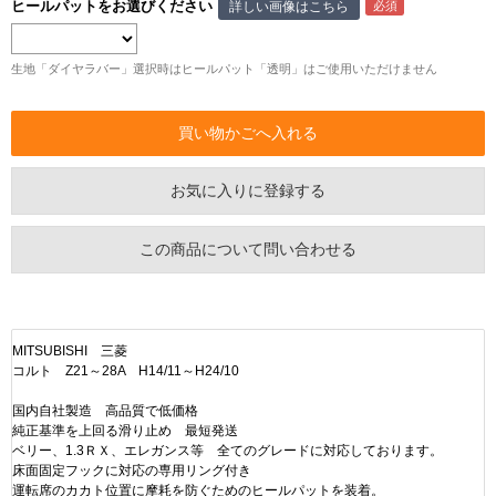
ヒールパットをお選びください
詳しい画像はこちら
生地「ダイヤラバー」選択時はヒールパット「透明」はご使用いただけません
お気に入りに登録する
この商品について問い合わせる
MITSUBISHI 三菱
コルト Z21～28A H14/11～H24/10
国内自社製造 高品質で低価格
純正基準を上回る滑り止め 最短発送
ベリー、1.3ＲＸ、エレガンス等 全てのグレードに対応しております。
床面固定フックに対応の専用リング付き
運転席のカカト位置に摩耗を防ぐためのヒールパットを装着。