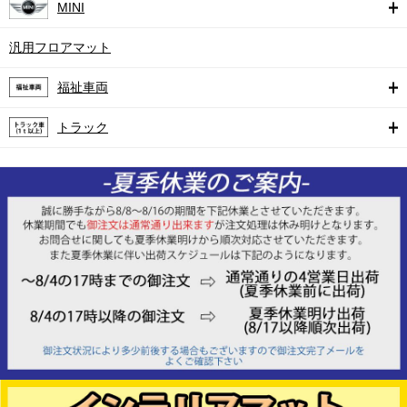
MINI
汎用フロアマット
福祉車両
トラック