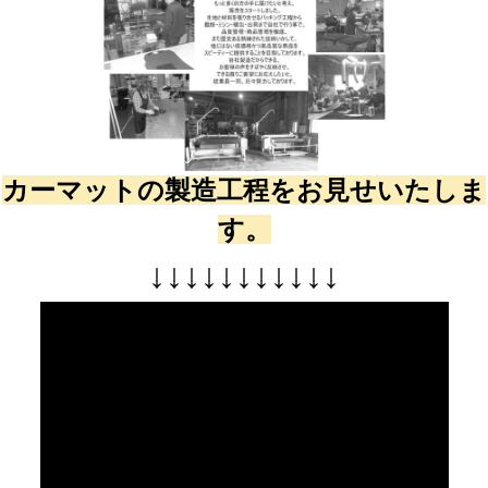
カーマットの製造工程をお見せいたしま
す。
↓
↓
↓
↓
↓
↓
↓
↓
↓
↓
↓