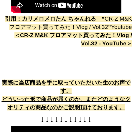
引用：
カリメロメロたん ちゃんねる
”
CR-Z M&K
フロアマット買ってみた！Vlog / Vol.32
”
Youtube
＜
CR-Z M&K フロアマット買ってみた！Vlog /
Vol.32 - YouTube
＞
実際に当店商品を手に取っていただいた生のお声で
す。
どういった形で商品が届くのか、またどのようなク
オリティの商品なのかご説明頂けております。
↓
↓
↓
↓
↓
↓
↓
↓
↓
↓
↓