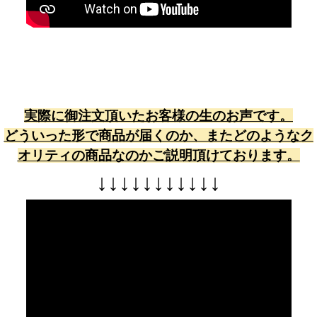
実際に御注文頂いたお客様の生のお声です。
どういった形で商品が届くのか、またどのようなク
オリティの商品なのかご説明頂けております。
↓
↓
↓
↓
↓
↓
↓
↓
↓
↓
↓