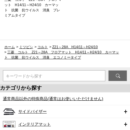
ット H14/11～H24/10 カーマッ
ト 抗菌 抗ウイルス 消臭 プレ
ミアムタイプ
ホーム
>
ミツビシ
>
コルト
>
Z21～28A H14/11～H24/10
>
三菱 コルト Z21～28A フロアマット H14/11～H24/10 カーマッ
ト 抗菌 抗ウイルス 消臭 エコノミータイプ
キーワードから探す
カテゴリから探す
通常商品以外の特殊商品(通常はお使いいただけません)
サイドバイザー
インテリアマット