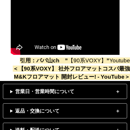
引用：
パパ山ch
”
【90系VOXY】
”
Youtube
＜
【90系VOXY】 社外フロアマットコスパ最強
M&Kフロアマット 開封レビュー! - YouTube
＞
営業日・営業時間について
返品・交換について