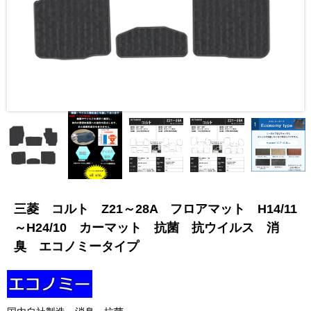
三菱 コルト Z21～28A フロアマット H14/11
～H24/10 カーマット 抗菌 抗ウイルス 消
臭 エコノミータイプ