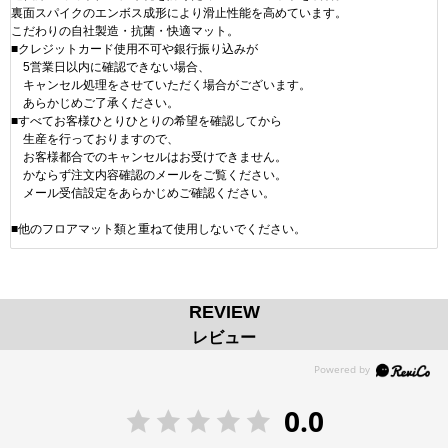
裏面スパイクのエンボス成形により滑止性能を高めています。
こだわりの自社製造・抗菌・快適マット。
■クレジットカード使用不可や銀行振り込みが
5営業日以内に確認できない場合、
キャンセル処理をさせていただく場合がございます。
あらかじめご了承ください。
■すべてお客様ひとりひとりの希望を確認してから
生産を行っておりますので、
お客様都合でのキャンセルはお受けできません。
かならず注文内容確認のメールをご覧ください。
メール受信設定をあらかじめご確認ください。
■他のフロアマット類と重ねて使用しないでください。
REVIEW
レビュー
0.0