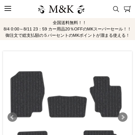
全国送料無料！！
8/4 0:00～8/11 23：59 カー用品20％OFFのMKスーパーセール！！
御注文で総支払額の５パーセントのMKポイントが溜まる使える！