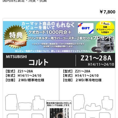
国内自社製造・消臭・抗菌
￥7,800