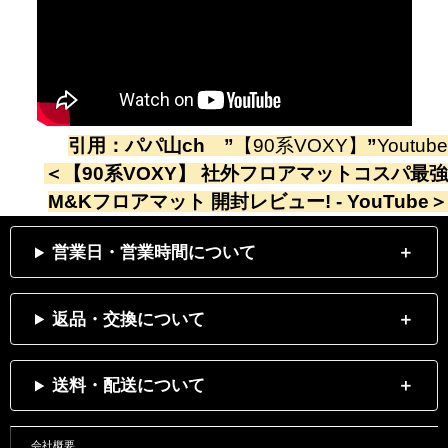
引用：
パパ山ch
”
【90系VOXY】
”
Youtube
＜
【90系VOXY】 社外フロアマットコスパ最強
M&Kフロアマット 開封レビュー! - YouTube
＞
営業日・営業時間について
返品・交換について
送料・配送について
会社概要