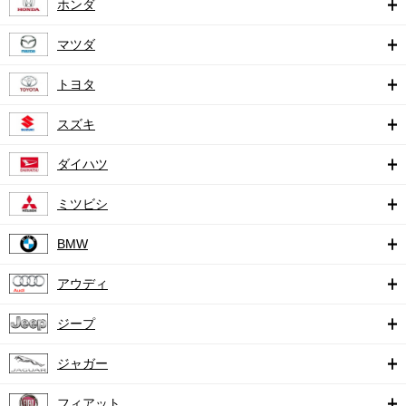
ホンダ
マツダ
トヨタ
スズキ
ダイハツ
ミツビシ
BMW
アウディ
ジープ
ジャガー
フィアット