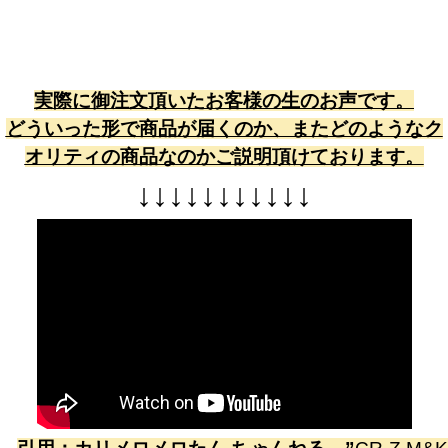
実際に御注文頂いたお客様の生のお声です。
どういった形で商品が届くのか、またどのようなク
オリティの商品なのかご説明頂けております。
↓
↓
↓
↓
↓
↓
↓
↓
↓
↓
↓