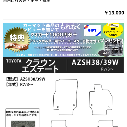
国内自社製造・消臭・抗菌
￥13,000