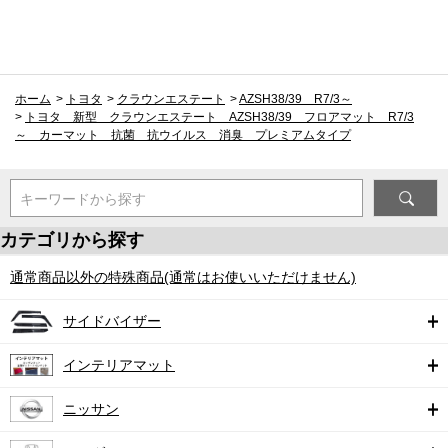
ホーム
>
トヨタ
>
クラウンエステート
>
AZSH38/39 R7/3～
>
トヨタ 新型 クラウンエステート AZSH38/39 フロアマット R7/3
～ カーマット 抗菌 抗ウイルス 消臭 プレミアムタイプ
キーワードから探す
カテゴリから探す
通常商品以外の特殊商品(通常はお使いいただけません)
サイドバイザー
インテリアマット
ニッサン