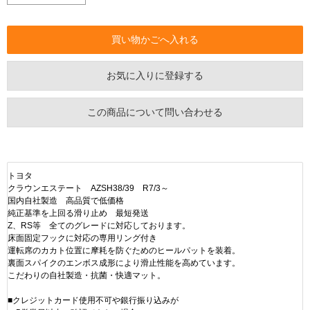
お気に入りに登録する
この商品について問い合わせる
トヨタ
クラウンエステート AZSH38/39 R7/3～
国内自社製造 高品質で低価格
純正基準を上回る滑り止め 最短発送
Z、RS等 全てのグレードに対応しております。
床面固定フックに対応の専用リング付き
運転席のカカト位置に摩耗を防ぐためのヒールパットを装着。
裏面スパイクのエンボス成形により滑止性能を高めています。
こだわりの自社製造・抗菌・快適マット。
■クレジットカード使用不可や銀行振り込みが