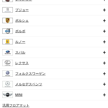
プジョー
ポルシェ
ボルボ
ルノー
スバル
レクサス
フォルクスワーゲン
メルセデスベンツ
MINI
汎用フロアマット