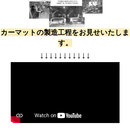
カーマットの製造工程をお見せいたしま
す。
↓
↓
↓
↓
↓
↓
↓
↓
↓
↓
↓