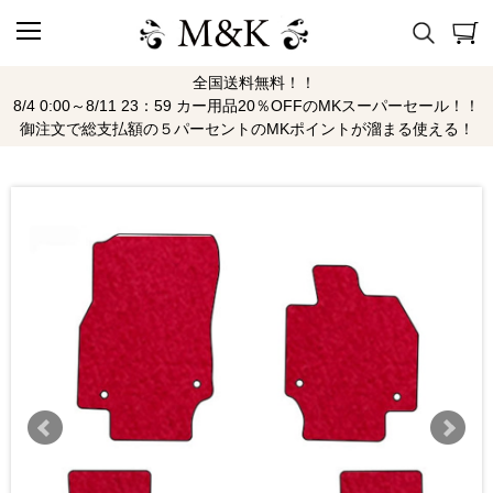
全国送料無料！！
8/4 0:00～8/11 23：59 カー用品20％OFFのMKスーパーセール！！
御注文で総支払額の５パーセントのMKポイントが溜まる使える！