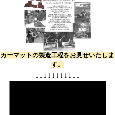
カーマットの製造工程をお見せいたしま
す。
↓
↓
↓
↓
↓
↓
↓
↓
↓
↓
↓