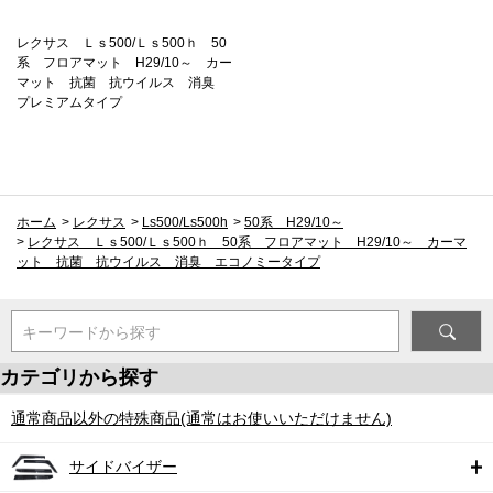
レクサス Ｌｓ500/Ｌｓ500ｈ 50
系 フロアマット H29/10～ カー
マット 抗菌 抗ウイルス 消臭
プレミアムタイプ
ホーム
>
レクサス
>
Ls500/Ls500h
>
50系 H29/10～
>
レクサス Ｌｓ500/Ｌｓ500ｈ 50系 フロアマット H29/10～ カーマ
ット 抗菌 抗ウイルス 消臭 エコノミータイプ
キーワードから探す
カテゴリから探す
通常商品以外の特殊商品(通常はお使いいただけません)
サイドバイザー