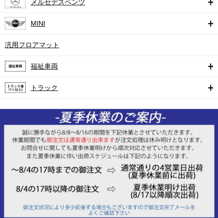
メルセデスベンツ
MINI
汎用フロアマット
福祉車両
トラック