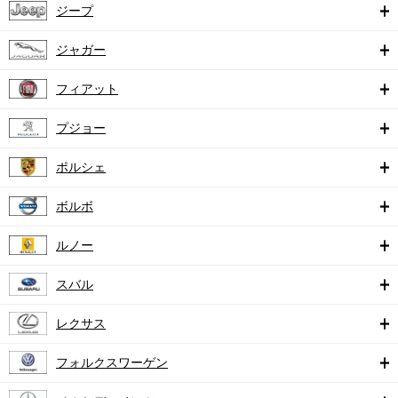
ジープ
ジャガー
フィアット
プジョー
ポルシェ
ボルボ
ルノー
スバル
レクサス
フォルクスワーゲン