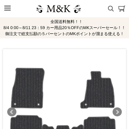
全国送料無料！！
8/4 0:00～8/11 23：59 カー用品20％OFFのMKスーパーセール！！
御注文で総支払額の５パーセントのMKポイントが溜まる使える！