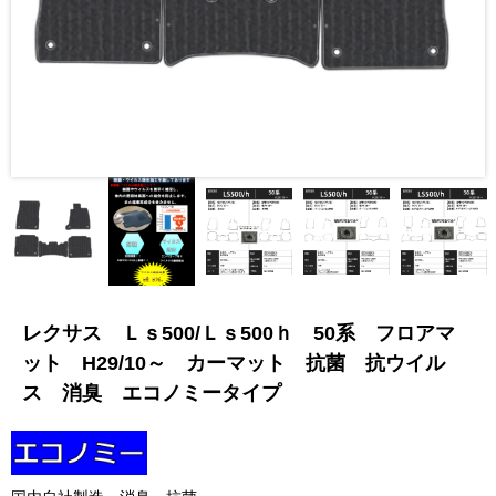
レクサス Ｌｓ500/Ｌｓ500ｈ 50系 フロアマ
ット H29/10～ カーマット 抗菌 抗ウイル
ス 消臭 エコノミータイプ