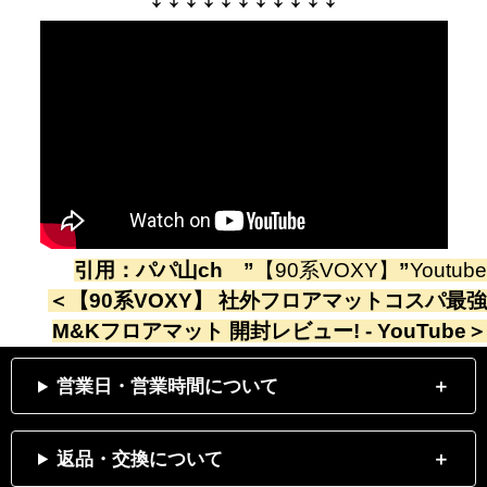
引用：
パパ山ch
”
【90系VOXY】
”
Youtube
＜
【90系VOXY】 社外フロアマットコスパ最強
M&Kフロアマット 開封レビュー! - YouTube
＞
営業日・営業時間について
返品・交換について