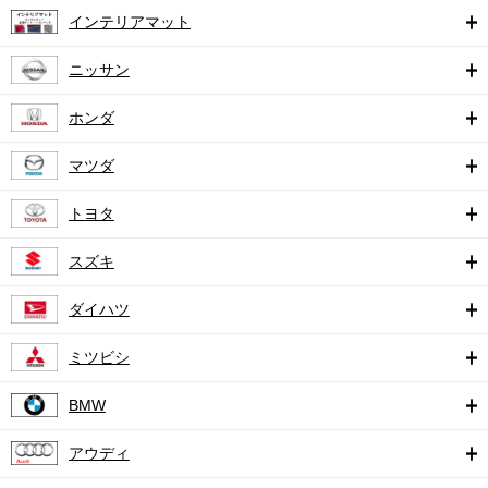
インテリアマット
ニッサン
ホンダ
マツダ
トヨタ
スズキ
ダイハツ
ミツビシ
BMW
アウディ