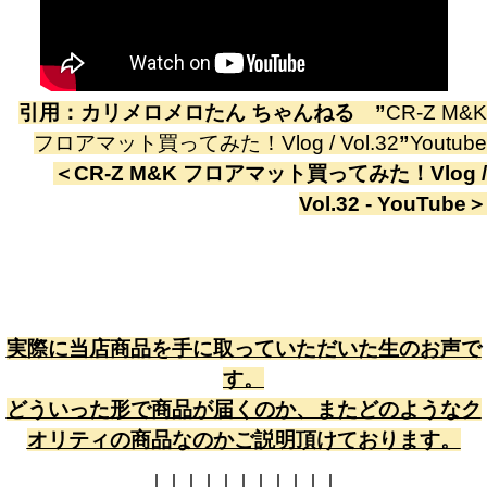
引用：
カリメロメロたん ちゃんねる
”
CR-Z M&K
フロアマット買ってみた！Vlog / Vol.32
”
Youtube
＜
CR-Z M&K フロアマット買ってみた！Vlog /
Vol.32 - YouTube
＞
実際に当店商品を手に取っていただいた生のお声で
す。
どういった形で商品が届くのか、またどのようなク
オリティの商品なのかご説明頂けております。
↓
↓
↓
↓
↓
↓
↓
↓
↓
↓
↓