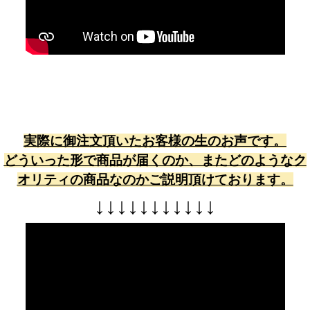
実際に御注文頂いたお客様の生のお声です。
どういった形で商品が届くのか、またどのようなク
オリティの商品なのかご説明頂けております。
↓
↓
↓
↓
↓
↓
↓
↓
↓
↓
↓