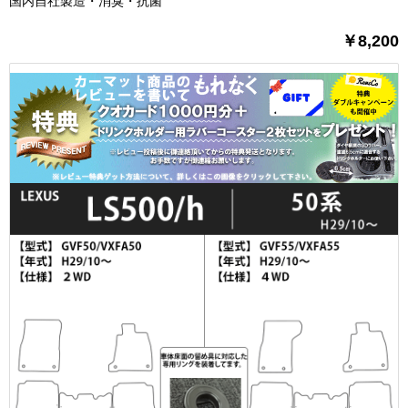
国内自社製造・消臭・抗菌
￥8,200