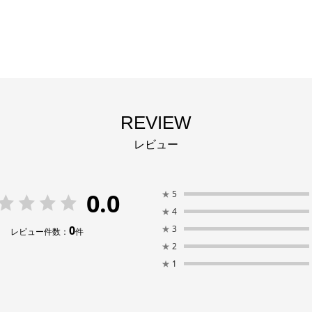
REVIEW
レビュー
0.0
★
5
★
4
0
★
3
レビュー件数：
件
★
2
★
1