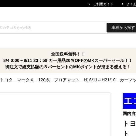
ご利用ガイド
よく
車種から探す
全国送料無料！！
8/4 0:00～8/11 23：59 カー用品20％OFFのMKスーパーセール！！
御注文で総支払額の５パーセントのMKポイントが溜まる使える！
トヨタ マークＸ 120系 フロアマット H16/11～H21/10 カ
国内自
トヨ
ト 