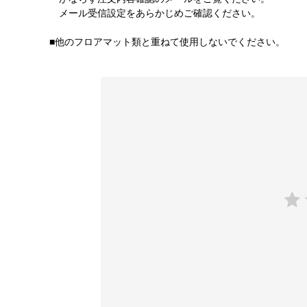
メール受信設定をあらかじめご確認ください。
■他のフロアマット類と重ねて使用しないでください。