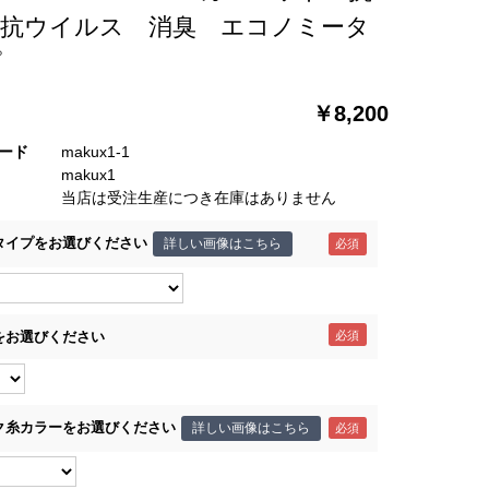
 抗ウイルス 消臭 エコノミータ
プ
￥8,200
ード
makux1-1
makux1
当店は受注生産につき在庫はありません
タイプをお選びください
詳しい画像はこちら
をお選びください
ク糸カラーをお選びください
詳しい画像はこちら