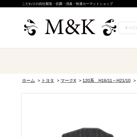
こだわりの自社製造・抗菌・消臭・快適カーマットショップ
ホーム
>
トヨタ
>
マークX
>
120系 H16/11～H21/10
>