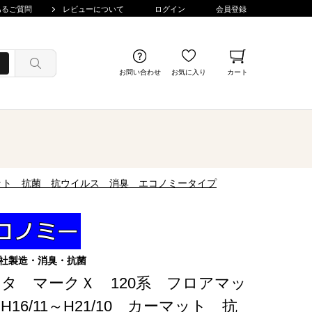
あるご質問
レビューについて
ログイン
会員登録
お問い合わせ
お気に入り
カート
ーマット 抗菌 抗ウイルス 消臭 エコノミータイプ
社製造・消臭・抗菌
タ マークＸ 120系 フロアマッ
H16/11～H21/10 カーマット 抗