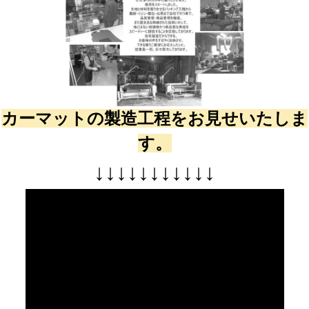
カーマットの製造工程をお見せいたしま
す。
↓
↓
↓
↓
↓
↓
↓
↓
↓
↓
↓