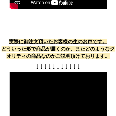
実際に御注文頂いたお客様の生のお声です。
どういった形で商品が届くのか、またどのようなク
オリティの商品なのかご説明頂けております。
↓
↓
↓
↓
↓
↓
↓
↓
↓
↓
↓