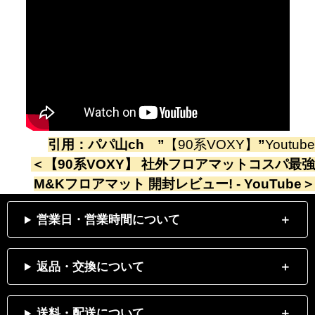
引用：
パパ山ch
”
【90系VOXY】
”
Youtube
＜
【90系VOXY】 社外フロアマットコスパ最強
M&Kフロアマット 開封レビュー! - YouTube
＞
営業日・営業時間について
返品・交換について
送料・配送について