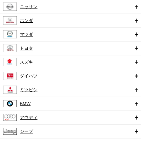
ニッサン
ホンダ
マツダ
トヨタ
スズキ
ダイハツ
ミツビシ
BMW
アウディ
ジープ