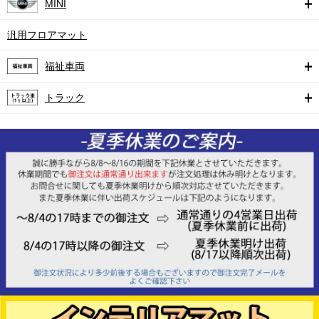
MINI
汎用フロアマット
福祉車両
トラック