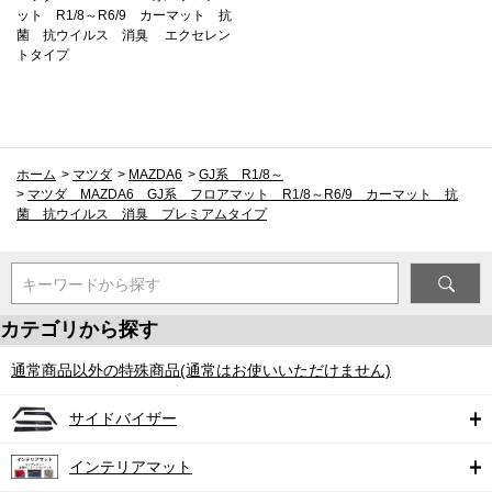
ット R1/8～R6/9 カーマット 抗
菌 抗ウイルス 消臭 エクセレン
トタイプ
ホーム
>
マツダ
>
MAZDA6
>
GJ系 R1/8～
>
マツダ MAZDA6 GJ系 フロアマット R1/8～R6/9 カーマット 抗
菌 抗ウイルス 消臭 プレミアムタイプ
キーワードから探す
カテゴリから探す
通常商品以外の特殊商品(通常はお使いいただけません)
サイドバイザー
インテリアマット