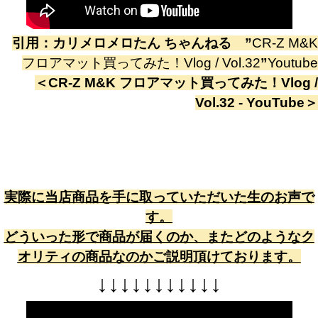
引用：
カリメロメロたん ちゃんねる
”
CR-Z M&K
フロアマット買ってみた！Vlog / Vol.32
”
Youtube
＜
CR-Z M&K フロアマット買ってみた！Vlog /
Vol.32 - YouTube
＞
実際に当店商品を手に取っていただいた生のお声で
す。
どういった形で商品が届くのか、またどのようなク
オリティの商品なのかご説明頂けております。
↓
↓
↓
↓
↓
↓
↓
↓
↓
↓
↓