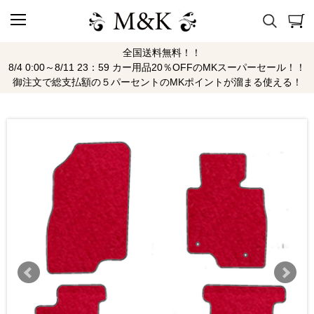
全国送料無料！！
8/4 0:00～8/11 23：59 カー用品20％OFFのMKスーパーセール！！
御注文で総支払額の５パーセントのMKポイントが溜まる使える！