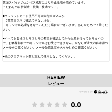
裏面スパイクのエンボス成形により滑止性能を高めています。
こだわりの自社製造・抗菌・快適マット。
■クレジットカード使用不可や銀行振り込みが
5営業日以内に確認できない場合、
キャンセル処理をさせていただく場合がございます。あらかじめご了承くだ
さい。
■すべてお客様ひとりひとりの希望を確認してから生産を行っておりますの
で、お客様都合でのキャンセルはお受けできません。かならず注文内容確認の
メールをご覧ください。メール受信設定をあらかじめご確認ください。
■他のフロアマット類と重ねて使用しないでください。
REVIEW
レビュー
0.0