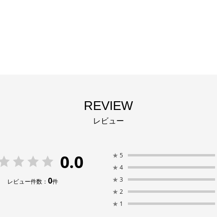
REVIEW
レビュー
0.0
★
5
★
4
0
★
3
レビュー件数：
件
★
2
★
1