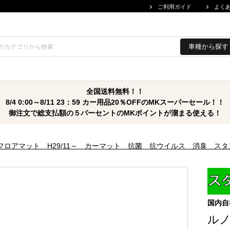
ご利用ガイド
よく
車種から探す
全国送料無料！！
8/4 0:00～8/11 23：59 カー用品20％OFFのMKスーパーセール！！
御注文で総支払額の５パーセントのMKポイントが溜まる使える！
フロアマット H29/11～ カーマット 抗菌 抗ウイルス 消臭 ス
国内自
ルノ