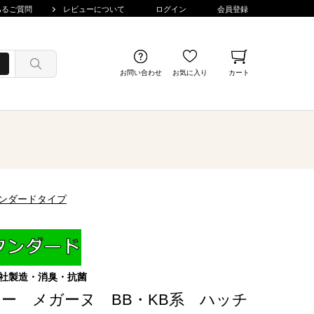
あるご質問
レビューについて
ログイン
会員登録
お問い合わせ
お気に入り
カート
タンダードタイプ
社製造・消臭・抗菌
ー メガーヌ BB・KB系 ハッチ