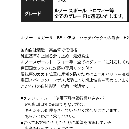
ルノー メガーヌ BB・KB系 ハッチバックのみ適合 H29
国内自社製造 高品質で低価格
純正基準を上回る滑り止め 最短発送
ルノースポールトロフィー等 全てのグレードに対応して
床面固定フックに対応の専用リング付き
運転席のカカト位置に摩耗を防ぐためのヒールパットを装
裏面スパイクのエンボス成形により滑止性能を高めていま
こだわりの自社製造・抗菌・快適マット。
■クレジットカード使用不可や銀行振り込みが
5営業日以内に確認できない場合、
キャンセル処理をさせていただく場合がございます。
あらかじめご了承ください。
■すべてお客様ひとりひとりの希望を確認してから
生産を行っておりますので、