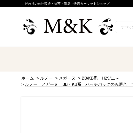
こだわりの自社製造・抗菌・消臭・快適カーマットショップ
ホーム
>
ルノー
>
メガーヌ
>
BB/KB系 H29/11～
>
ルノー メガーヌ BB・KB系 ハッチバックのみ適合 