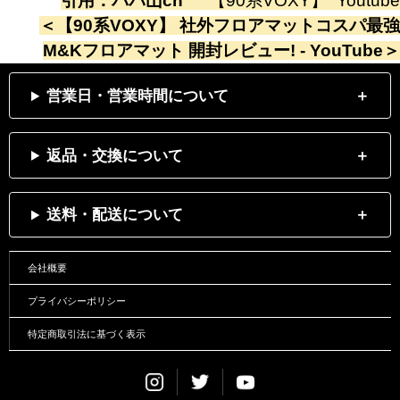
引用：
パパ山ch
”
【90系VOXY】
”
Youtube
＜
【90系VOXY】 社外フロアマットコスパ最強
M&Kフロアマット 開封レビュー! - YouTube
＞
営業日・営業時間について
返品・交換について
送料・配送について
会社概要
プライバシーポリシー
特定商取引法に基づく表示
Instagram
Twitter
Youtube