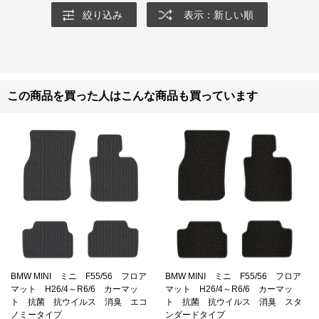
絞り込み
表示：新しい順
この商品を買った人はこんな商品も買っています
BMW MINI ミニ F55/56 フロア
BMW MINI ミニ F55/56 フロア
マット H26/4～R6/6 カーマッ
マット H26/4～R6/6 カーマッ
ト 抗菌 抗ウイルス 消臭 エコ
ト 抗菌 抗ウイルス 消臭 スタ
ノミータイプ
ンダードタイプ