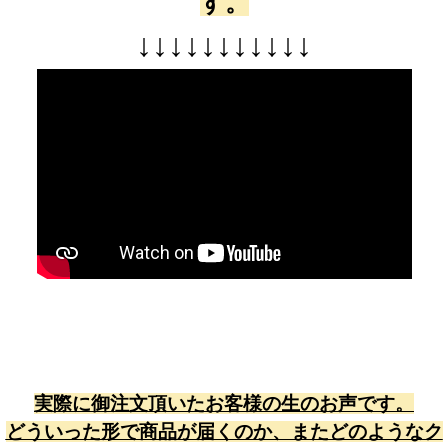
す。
↓
↓
↓
↓
↓
↓
↓
↓
↓
↓
↓
実際に御注文頂いたお客様の生のお声です。
どういった形で商品が届くのか、またどのようなク