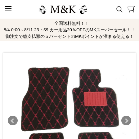
全国送料無料！！
8/4 0:00～8/11 23：59 カー用品20％OFFのMKスーパーセール！！
御注文で総支払額の５パーセントのMKポイントが溜まる使える！