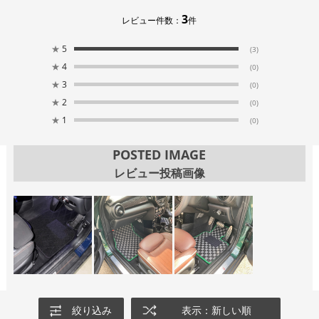
3
レビュー件数：
件
★
5
(3)
★
4
(0)
★
3
(0)
★
2
(0)
★
1
(0)
POSTED IMAGE
レビュー投稿画像
絞り込み
表示：新しい順