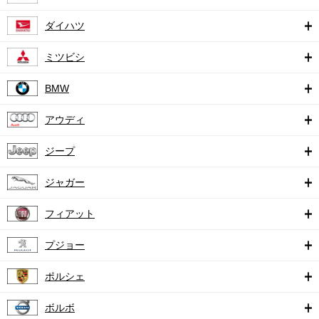
ダイハツ
ミツビシ
BMW
アウディ
ジープ
ジャガー
フィアット
プジョー
ポルシェ
ボルボ