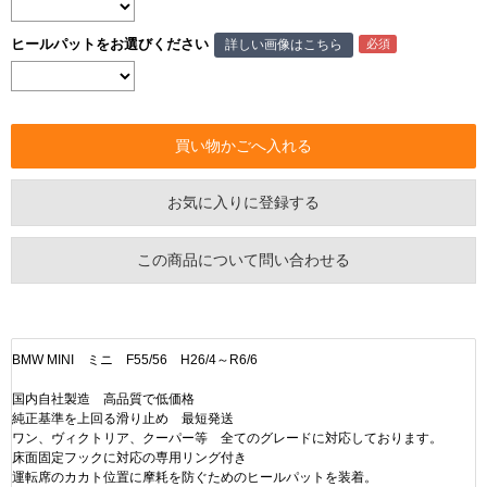
ヒールパットをお選びください
詳しい画像はこちら
お気に入りに登録する
この商品について問い合わせる
BMW MINI ミニ F55/56 H26/4～R6/6
国内自社製造 高品質で低価格
純正基準を上回る滑り止め 最短発送
ワン、ヴィクトリア、クーパー等 全てのグレードに対応しております。
床面固定フックに対応の専用リング付き
運転席のカカト位置に摩耗を防ぐためのヒールパットを装着。