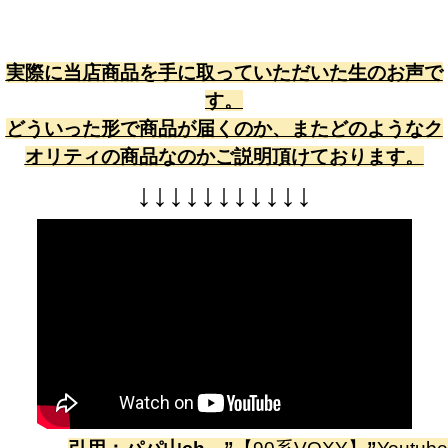
実際に当店商品を手に取っていただいた生のお声で
す。
どういった形で商品が届くのか、またどのようなク
オリティの商品なのかご説明頂けております。
↓
↓
↓
↓
↓
↓
↓
↓
↓
↓
↓