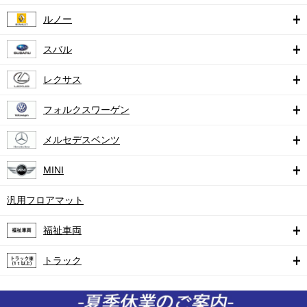
ルノー
スバル
レクサス
フォルクスワーゲン
メルセデスベンツ
MINI
汎用フロアマット
福祉車両
トラック