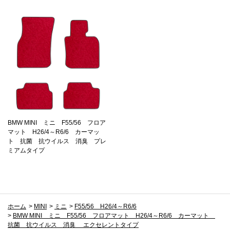
BMW MINI ミニ F55/56 フロア
マット H26/4～R6/6 カーマッ
ト 抗菌 抗ウイルス 消臭 プレ
ミアムタイプ
ホーム
>
MINI
>
ミニ
>
F55/56 H26/4～R6/6
>
BMW MINI ミニ F55/56 フロアマット H26/4～R6/6 カーマット
抗菌 抗ウイルス 消臭 エクセレントタイプ