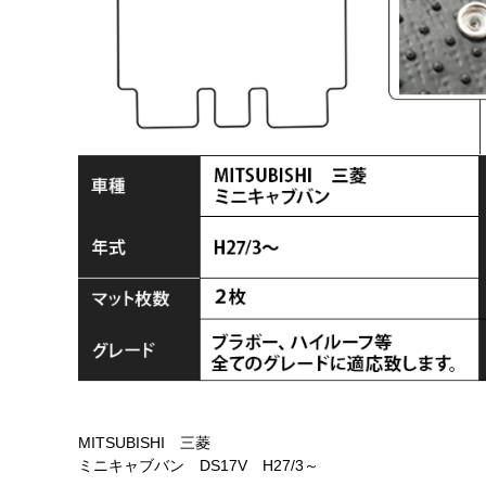
MITSUBISHI 三菱
ミニキャブバン DS17V H27/3～