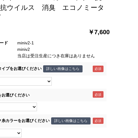
 抗ウイルス 消臭 エコノミータ
プ
￥7,600
ード
miniv2-1
miniv2
当店は受注生産につき在庫はありません
タイプをお選びください
詳しい画像はこちら
をお選びください
ク糸カラーをお選びください
詳しい画像はこちら