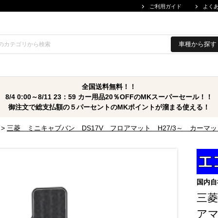
ご利用ガイド
よく
車種から探す
全国送料無料！！
8/4 0:00～8/11 23：59 カー用品20％OFFのMKスーパーセール！！
御注文で総支払額の５パーセントのMKポイントが溜まる使える！
>
三菱 ミニキャブバン DS17V フロアマット H27/3～ カー
国内自
三菱
アマ