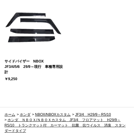
サイドバイザー NBOX
JF3/4/5/6 29/9～現行 車種専用設
計
￥9,250
ホーム
>
ホンダ
>
NBOX/NBOXカスタム
>
JF3/4 H29/9～R5/10
>
ホンダ ＮＢＯＸ/ＮＢＯＸカスタム JF3/4 フロアマット H29/9～
R5/10 トランクマット付 カーマット 抗菌 抗ウイルス 消臭 スタン
ダードタイプ