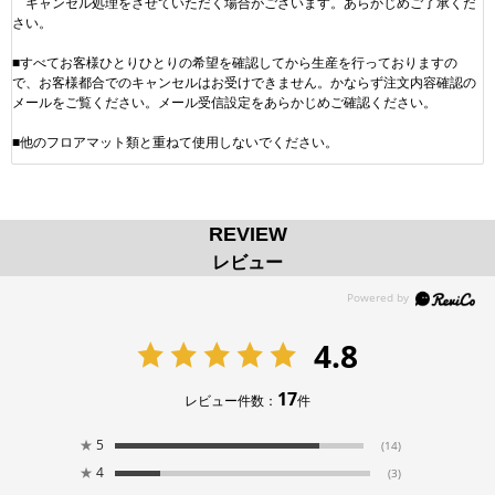
キャンセル処理をさせていただく場合がございます。あらかじめご了承くだ
さい。
■すべてお客様ひとりひとりの希望を確認してから生産を行っておりますの
で、お客様都合でのキャンセルはお受けできません。かならず注文内容確認の
メールをご覧ください。メール受信設定をあらかじめご確認ください。
■他のフロアマット類と重ねて使用しないでください。
REVIEW
レビュー
4.8
17
レビュー件数：
件
★
5
(14)
★
4
(3)