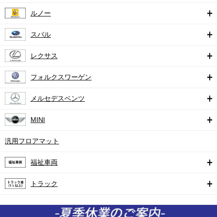
ルノー
スバル
レクサス
フォルクスワーゲン
メルセデスベンツ
MINI
汎用フロアマット
福祉車両
トラック