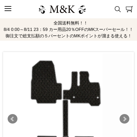
全国送料無料！！
8/4 0:00～8/11 23：59 カー用品20％OFFのMKスーパーセール！！
御注文で総支払額の５パーセントのMKポイントが溜まる使える！