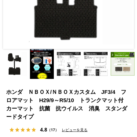
ホンダ ＮＢＯＸ/ＮＢＯＸカスタム JF3/4 フ
ロアマット H29/9～R5/10 トランクマット付
カーマット 抗菌 抗ウイルス 消臭 スタンダ
ードタイプ
4.8
（17）
レビューを見る