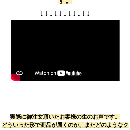
す。
↓
↓
↓
↓
↓
↓
↓
↓
↓
↓
↓
実際に御注文頂いたお客様の生のお声です。
どういった形で商品が届くのか、またどのようなク