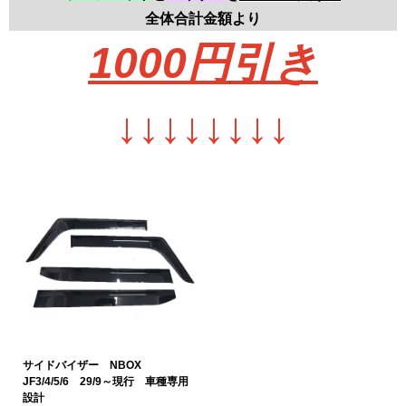
全体合計金額より
1000円
引き
↓
↓
↓
↓
↓
↓
↓
↓
サイドバイザー NBOX
JF3/4/5/6 29/9～現行 車種専用
設計