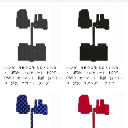
ホンダ ＮＢＯＸ/ＮＢＯＸカスタ
ホンダ ＮＢＯＸ/ＮＢＯＸカスタ
ム JF3/4 フロアマット H29/9～
ム JF3/4 フロアマット H29/9～
R5/10 カーマット 抗菌 抗ウイル
R5/10 カーマット 抗菌 抗ウイル
ス 消臭 エコノミータイプ
ス 消臭 スタンダードタイプ