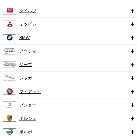
ダイハツ
ミツビシ
BMW
アウディ
ジープ
ジャガー
フィアット
プジョー
ポルシェ
ボルボ