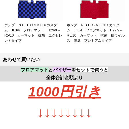
ホンダ ＮＢＯＸ/ＮＢＯＸカスタ
ホンダ ＮＢＯＸ/ＮＢＯＸカスタ
ム JF3/4 フロアマット H29/9～
ム JF3/4 フロアマット H29/9～
R5/10 カーマット 抗菌 エクセレ
R5/10 カーマット 抗菌 抗ウイル
ントタイプ
ス 消臭 プレミアムタイプ
あわせて買いたい
フロアマット
と
バイザー
を
セットで買うと
全体合計金額より
1000円
引き
↓
↓
↓
↓
↓
↓
↓
↓