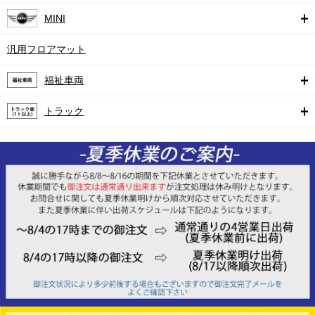
MINI
汎用フロアマット
福祉車両
トラック