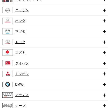
ニッサン
ホンダ
マツダ
トヨタ
スズキ
ダイハツ
ミツビシ
BMW
アウディ
ジープ