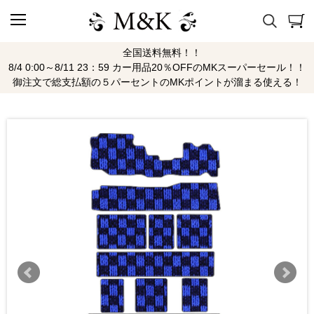
全国送料無料！！
8/4 0:00～8/11 23：59 カー用品20％OFFのMKスーパーセール！！
御注文で総支払額の５パーセントのMKポイントが溜まる使える！