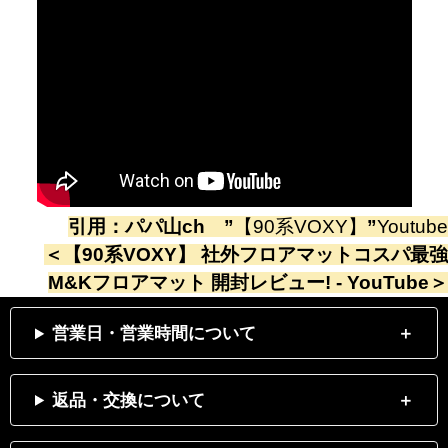
引用：
パパ山ch
”
【90系VOXY】
”
Youtube
＜
【90系VOXY】 社外フロアマットコスパ最強
M&Kフロアマット 開封レビュー! - YouTube
＞
営業日・営業時間について
返品・交換について