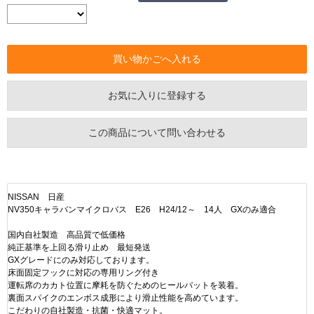
お気に入りに登録する
この商品について問い合わせる
NISSAN 日産
NV350キャラバンマイクロバス E26 H24/12～ 14人 GXのみ適合
国内自社製造 高品質で低価格
純正基準を上回る滑り止め 最短発送
GXグレードにのみ対応しております。
床面固定フックに対応の専用リング付き
運転席のカカト位置に摩耗を防ぐためのヒールパットを装着。
裏面スパイクのエンボス成形により滑止性能を高めています。
こだわりの自社製造・抗菌・快適マット。