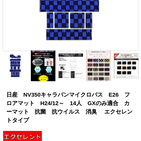
日産 NV350キャラバンマイクロバス E26 フ
ロアマット H24/12～ 14人 GXのみ適合 カ
ーマット 抗菌 抗ウイルス 消臭 エクセレン
トタイプ