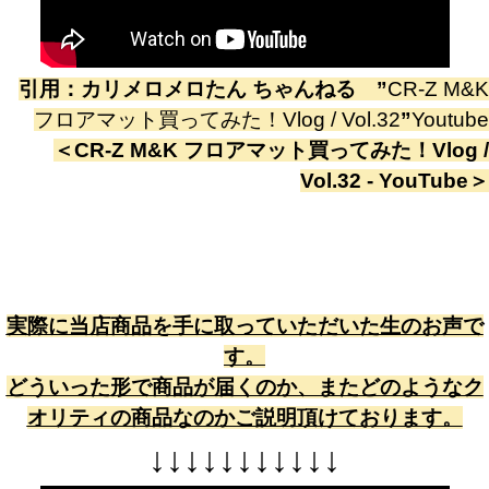
引用：
カリメロメロたん ちゃんねる
”
CR-Z M&K
フロアマット買ってみた！Vlog / Vol.32
”
Youtube
＜
CR-Z M&K フロアマット買ってみた！Vlog /
Vol.32 - YouTube
＞
実際に当店商品を手に取っていただいた生のお声で
す。
どういった形で商品が届くのか、またどのようなク
オリティの商品なのかご説明頂けております。
↓
↓
↓
↓
↓
↓
↓
↓
↓
↓
↓