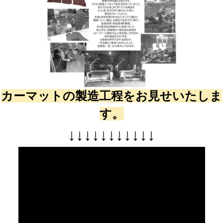
カーマットの製造工程をお見せいたしま
す。
↓
↓
↓
↓
↓
↓
↓
↓
↓
↓
↓