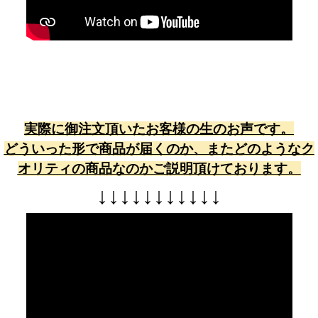
実際に御注文頂いたお客様の生のお声です。
どういった形で商品が届くのか、またどのようなク
オリティの商品なのかご説明頂けております。
↓
↓
↓
↓
↓
↓
↓
↓
↓
↓
↓