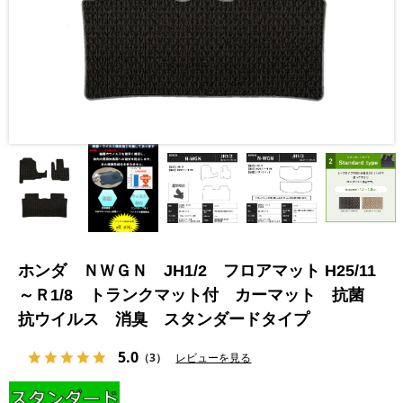
ホンダ ＮＷＧＮ JH1/2 フロアマット H25/11
～Ｒ1/8 トランクマット付 カーマット 抗菌
抗ウイルス 消臭 スタンダードタイプ
5.0
（3）
レビューを見る