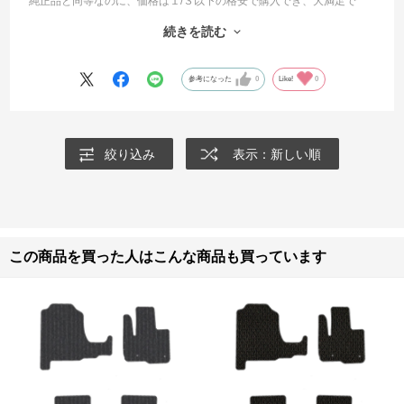
純正品と同等なのに、価格は１/３以下の格安で購入でき、大満足で
す。
続きを読む
来年は、別の車の買い替え予定があるので、その時も必ず利用させて
もらいます。
参考になった
0
Like!
0
絞り込み
表示：新しい順
この商品を買った人はこんな商品も買っています