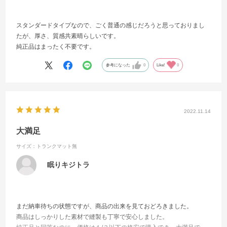
スタンダードタイプなので、ごく普通の感じだろうと思っておりまし
たが、厚さ、質感共素晴らしいです。
純正品はまったく不要です。
参考になった
0
Like!
0
2022.11.14
大満足
サイズ：トランクマット無
眠りキジトラ
まだ納車待ちの状態ですが、商品の出来を見ておどろきました。
商品はしっかりした素材で縫製も丁寧で安心しました。