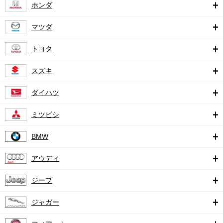
ホンダ
マツダ
トヨタ
スズキ
ダイハツ
ミツビシ
BMW
アウディ
ジープ
ジャガー