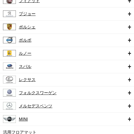
フィアット
プジョー
ポルシェ
ボルボ
ルノー
スバル
レクサス
フォルクスワーゲン
メルセデスベンツ
MINI
汎用フロアマット