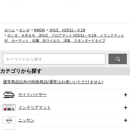
ホーム
>
ホンダ
>
NWGN
>
JH1/2 H25/11～Ｒ1/8
>
ホンダ ＮＷＧＮ JH1/2 フロアマット H25/11～Ｒ1/8 トランクマット
付 カーマット 抗菌 抗ウイルス 消臭 スタンダードタイプ
キーワードから探す
カテゴリから探す
通常商品以外の特殊商品(通常はお使いいただけません)
サイドバイザー
インテリアマット
ニッサン