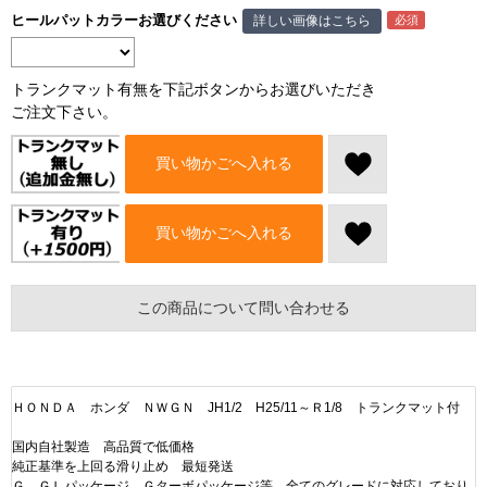
ヒールパットカラーお選びください
詳しい画像はこちら
トランクマット有無を下記ボタンからお選びいただき
ご注文下さい。
買い物かごへ入れる
買い物かごへ入れる
この商品について問い合わせる
ＨＯＮＤＡ ホンダ ＮＷＧＮ JH1/2 H25/11～Ｒ1/8 トランクマット付
国内自社製造 高品質で低価格
純正基準を上回る滑り止め 最短発送
Ｇ、ＧＬパッケージ、Ｇターボパッケージ等 全てのグレードに対応しており