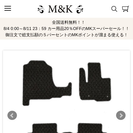
全国送料無料！！
8/4 0:00～8/11 23：59 カー用品20％OFFのMKスーパーセール！！
御注文で総支払額の５パーセントのMKポイントが溜まる使える！