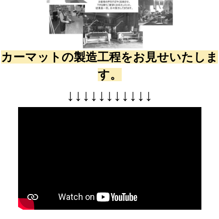
カーマットの製造工程をお見せいたしま
す。
↓
↓
↓
↓
↓
↓
↓
↓
↓
↓
↓