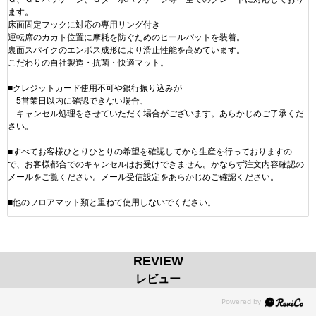
ます。
床面固定フックに対応の専用リング付き
運転席のカカト位置に摩耗を防ぐためのヒールパットを装着。
裏面スパイクのエンボス成形により滑止性能を高めています。
こだわりの自社製造・抗菌・快適マット。
■クレジットカード使用不可や銀行振り込みが
5営業日以内に確認できない場合、
キャンセル処理をさせていただく場合がございます。あらかじめご了承くだ
さい。
■すべてお客様ひとりひとりの希望を確認してから生産を行っておりますの
で、お客様都合でのキャンセルはお受けできません。かならず注文内容確認の
メールをご覧ください。メール受信設定をあらかじめご確認ください。
■他のフロアマット類と重ねて使用しないでください。
REVIEW
レビュー