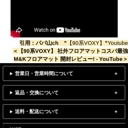
引用：
パパ山ch
”
【90系VOXY】
”
Youtube
＜
【90系VOXY】 社外フロアマットコスパ最強
M&Kフロアマット 開封レビュー! - YouTube
＞
営業日・営業時間について
返品・交換について
送料・配送について