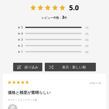
5.0
3
レビュー件数：
件
★
5
(3)
★
4
(0)
★
3
(0)
★
2
(0)
★
1
(0)
絞り込み
表示：新しい順
2026.1.26
価格と精度が素晴らしい
サイズ：トランクマット無