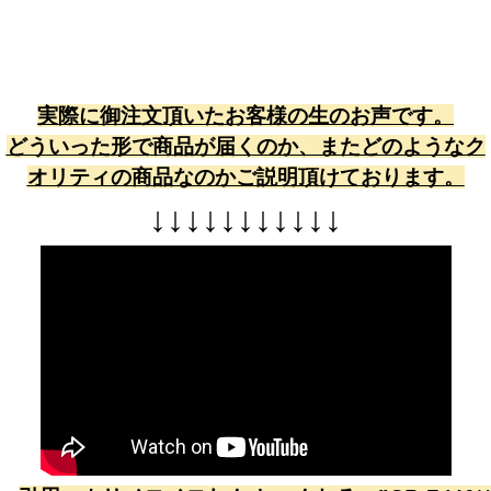
実際に御注文頂いたお客様の生のお声です。
どういった形で商品が届くのか、またどのようなク
オリティの商品なのかご説明頂けております。
↓
↓
↓
↓
↓
↓
↓
↓
↓
↓
↓