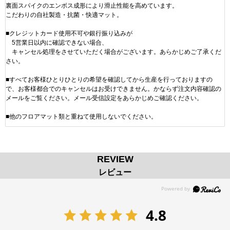
裏面スパイクのエンボス成形により滑止性能を高めています。
こだわりの自社製造・抗菌・快適マット。
■クレジットカード使用不可や銀行振り込みが
5営業日以内に確認できない場合、
キャンセル処理をさせていただく場合がございます。あらかじめご了承くだ
さい。
■すべてお客様ひとりひとりの希望を確認してから生産を行っておりますの
で、お客様都合でのキャンセルはお受けできません。かならず注文内容確認の
メールをご覧ください。メール受信設定をあらかじめご確認ください。
■他のフロアマット類と重ねて使用しないでください。
REVIEW
レビュー
4.8