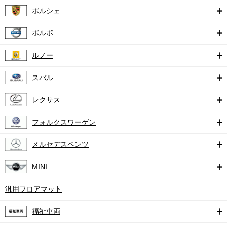
ポルシェ
ボルボ
ルノー
スバル
レクサス
フォルクスワーゲン
メルセデスベンツ
MINI
汎用フロアマット
福祉車両