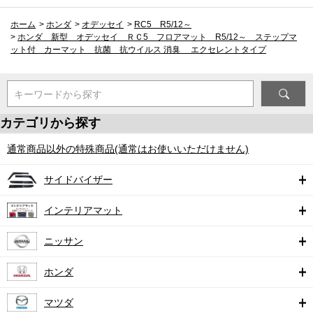
ホーム
>
ホンダ
>
オデッセイ
>
RC5 R5/12～
>
ホンダ 新型 オデッセイ ＲＣ5 フロアマット R5/12～ ステップマ
ット付 カーマット 抗菌 抗ウイルス 消臭 エクセレントタイプ
キーワードから探す
カテゴリから探す
通常商品以外の特殊商品(通常はお使いいただけません)
サイドバイザー
インテリアマット
ニッサン
ホンダ
マツダ