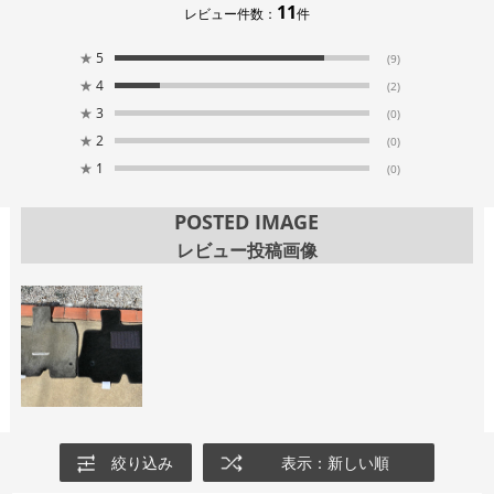
11
レビュー件数：
件
★
5
(9)
★
4
(2)
★
3
(0)
★
2
(0)
★
1
(0)
POSTED IMAGE
レビュー投稿画像
絞り込み
表示：新しい順