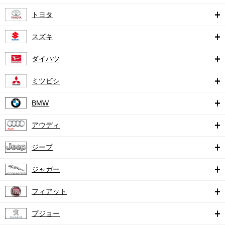
トヨタ
スズキ
ダイハツ
ミツビシ
BMW
アウディ
ジープ
ジャガー
フィアット
プジョー