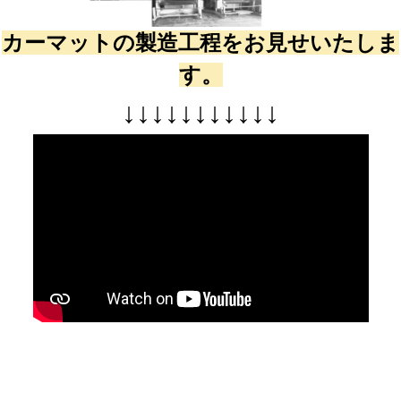
カーマットの製造工程をお見せいたしま
す。
↓
↓
↓
↓
↓
↓
↓
↓
↓
↓
↓