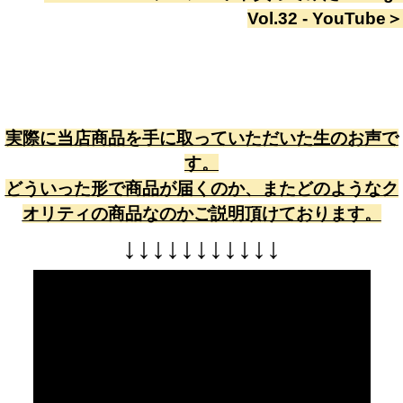
Vol.32 - YouTube
＞
実際に当店商品を手に取っていただいた生のお声で
す。
どういった形で商品が届くのか、またどのようなク
オリティの商品なのかご説明頂けております。
↓
↓
↓
↓
↓
↓
↓
↓
↓
↓
↓