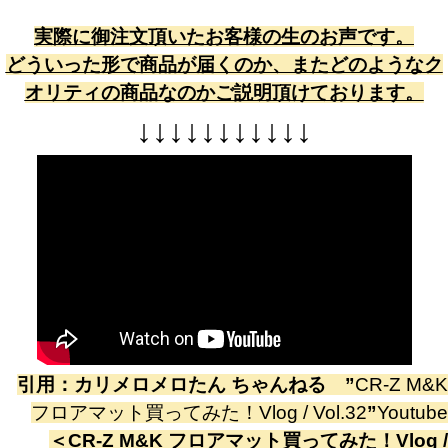
実際に御注文頂いたお客様の生のお声です。
どういった形で商品が届くのか、またどのようなク
オリティの商品なのかご説明頂けております。
↓
↓
↓
↓
↓
↓
↓
↓
↓
↓
↓
引用：
カリメロメロたん ちゃんねる
”
CR-Z M&K
フロアマット買ってみた！Vlog / Vol.32
”
Youtube
＜
CR-Z M&K フロアマット買ってみた！Vlog /