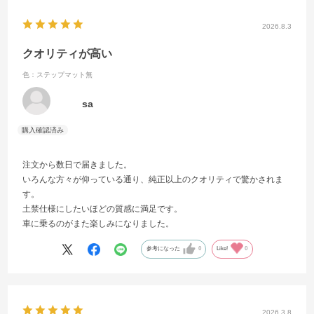
2026.8.3
クオリティが高い
色：ステップマット無
sa
注文から数日で届きました。
いろんな方々が仰っている通り、純正以上のクオリティで驚かされま
す。
土禁仕様にしたいほどの質感に満足です。
車に乗るのがまた楽しみになりました。
参考になった
0
Like!
0
2026.3.8