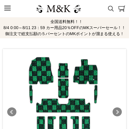
全国送料無料！！
8/4 0:00～8/11 23：59 カー用品20％OFFのMKスーパーセール！！
御注文で総支払額の５パーセントのMKポイントが溜まる使える！