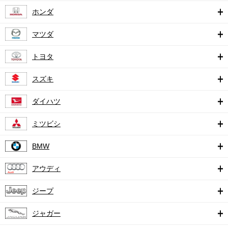
ホンダ
マツダ
トヨタ
スズキ
ダイハツ
ミツビシ
BMW
アウディ
ジープ
ジャガー