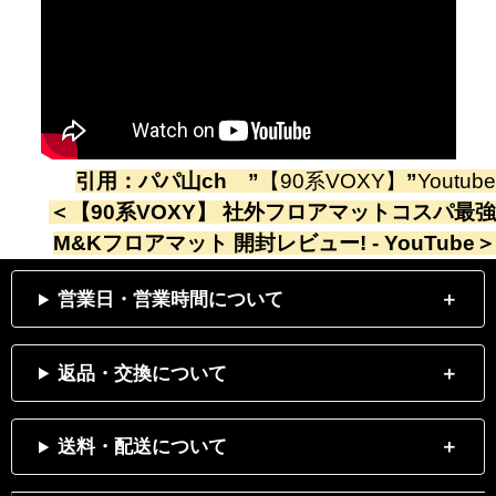
引用：
パパ山ch
”
【90系VOXY】
”
Youtube
＜
【90系VOXY】 社外フロアマットコスパ最強
M&Kフロアマット 開封レビュー! - YouTube
＞
営業日・営業時間について
返品・交換について
送料・配送について