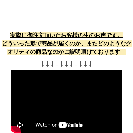
実際に御注文頂いたお客様の生のお声です。
どういった形で商品が届くのか、またどのようなク
オリティの商品なのかご説明頂けております。
↓
↓
↓
↓
↓
↓
↓
↓
↓
↓
↓