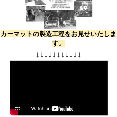
カーマットの製造工程をお見せいたしま
す。
↓
↓
↓
↓
↓
↓
↓
↓
↓
↓
↓