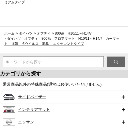
ミアムタイプ
ホーム
>
ダイハツ
>
オプティ
>
800系 H10/11～H14/7
>
ダイハツ オプティ 800系 フロアマット H10/11～H14/7 カーマッ
ト 抗菌 抗ウイルス 消臭 エクセレントタイプ
キーワードから探す
カテゴリから探す
通常商品以外の特殊商品(通常はお使いいただけません)
サイドバイザー
インテリアマット
ニッサン