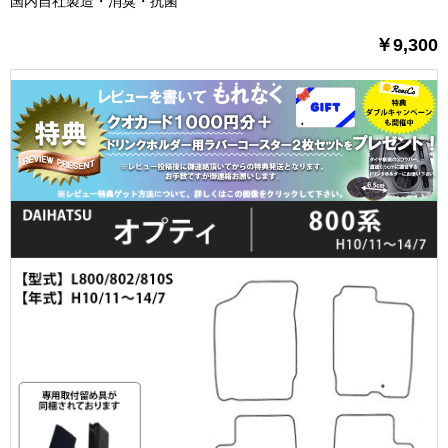
国内自社製造・消臭・抗菌
￥9,300