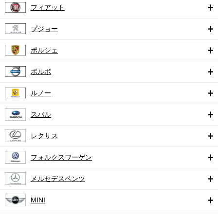
フィアット
プジョー
ポルシェ
ボルボ
ルノー
スバル
レクサス
フォルクスワーゲン
メルセデスベンツ
MINI