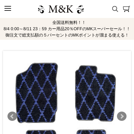
全国送料無料！！
8/4 0:00～8/11 23：59 カー用品20％OFFのMKスーパーセール！！
御注文で総支払額の５パーセントのMKポイントが溜まる使える！