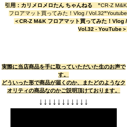
引用：
カリメロメロたん ちゃんねる
”
CR-Z M&K
フロアマット買ってみた！Vlog / Vol.32
”
Youtube
＜
CR-Z M&K フロアマット買ってみた！Vlog /
Vol.32 - YouTube
＞
実際に当店商品を手に取っていただいた生のお声で
す。
どういった形で商品が届くのか、またどのようなク
オリティの商品なのかご説明頂けております。
↓
↓
↓
↓
↓
↓
↓
↓
↓
↓
↓