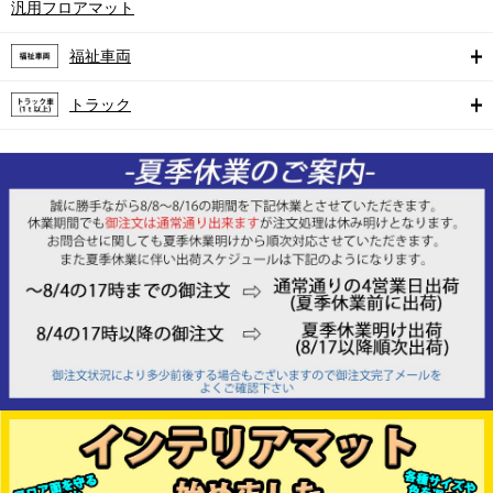
汎用フロアマット
福祉車両
トラック