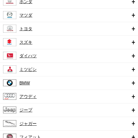
ホンダ
マツダ
トヨタ
スズキ
ダイハツ
ミツビシ
BMW
アウディ
ジープ
ジャガー
フィアット