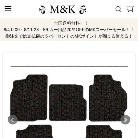
全国送料無料！！
8/4 0:00～8/11 23：59 カー用品20％OFFのMKスーパーセール！！
御注文で総支払額の５パーセントのMKポイントが溜まる使える！