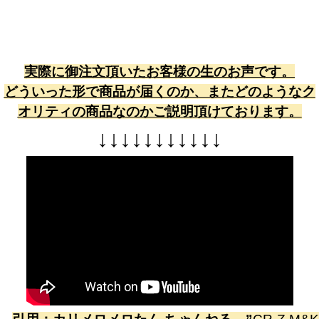
実際に御注文頂いたお客様の生のお声です。
どういった形で商品が届くのか、またどのようなク
オリティの商品なのかご説明頂けております。
↓
↓
↓
↓
↓
↓
↓
↓
↓
↓
↓