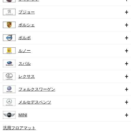
プジョー
ポルシェ
ボルボ
ルノー
スバル
レクサス
フォルクスワーゲン
メルセデスベンツ
MINI
汎用フロアマット