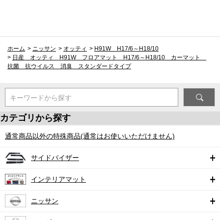
ホーム
>
ニッサン
>
オッティ
>
H91W H17/6～H18/10
>
日産 オッティ H91W フロアマット H17/6～H18/10 カーマット
抗菌 抗ウイルス 消臭 スタンダードタイプ
キーワードから探す
カテゴリから探す
通常商品以外の特殊商品(通常はお使いいただけません)
サイドバイザー
インテリアマット
ニッサン