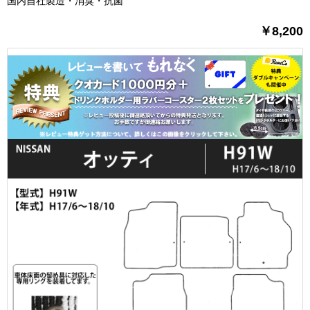
国内自社製造・消臭・抗菌
￥8,200