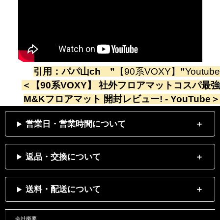
引用：
パパ山ch
”
【90系VOXY】
”
Youtube
＜
【90系VOXY】 社外フロアマットコスパ最強
M&Kフロアマット 開封レビュー! - YouTube
＞
営業日・営業時間について
返品・交換について
送料・配送について
会社概要