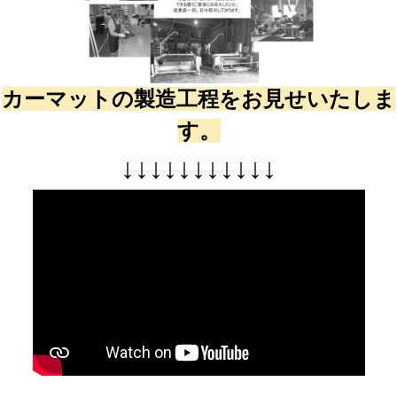
カーマットの製造工程をお見せいたしま
す。
↓
↓
↓
↓
↓
↓
↓
↓
↓
↓
↓