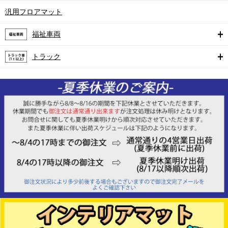
汎用フロアマット
福祉車両
トラック