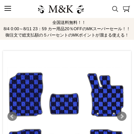
全国送料無料！！
8/4 0:00～8/11 23：59 カー用品20％OFFのMKスーパーセール！！
御注文で総支払額の５パーセントのMKポイントが溜まる使える！