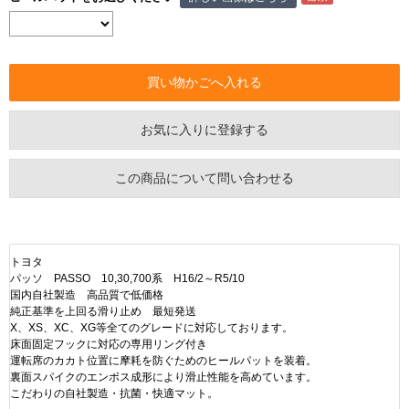
お気に入りに登録する
この商品について問い合わせる
トヨタ
パッソ PASSO 10,30,700系 H16/2～R5/10
国内自社製造 高品質で低価格
純正基準を上回る滑り止め 最短発送
X、XS、XC、XG等全てのグレードに対応しております。
床面固定フックに対応の専用リング付き
運転席のカカト位置に摩耗を防ぐためのヒールパットを装着。
裏面スパイクのエンボス成形により滑止性能を高めています。
こだわりの自社製造・抗菌・快適マット。