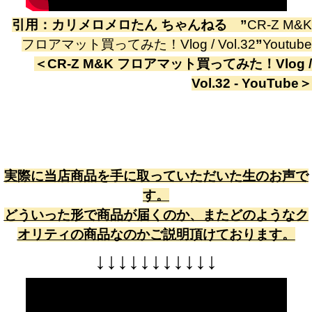
引用：
カリメロメロたん ちゃんねる
”
CR-Z M&K
フロアマット買ってみた！Vlog / Vol.32
”
Youtube
＜
CR-Z M&K フロアマット買ってみた！Vlog /
Vol.32 - YouTube
＞
実際に当店商品を手に取っていただいた生のお声で
す。
どういった形で商品が届くのか、またどのようなク
オリティの商品なのかご説明頂けております。
↓
↓
↓
↓
↓
↓
↓
↓
↓
↓
↓