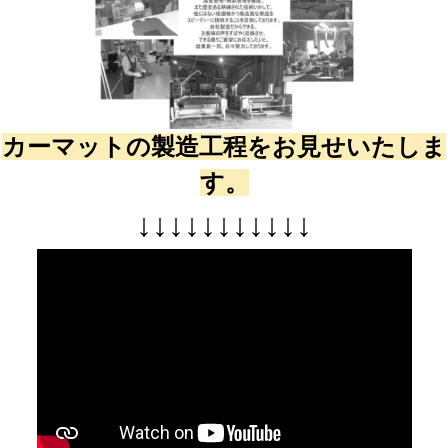
カーマットの製造工程をお見せいたしま
す。
↓
↓
↓
↓
↓
↓
↓
↓
↓
↓
↓