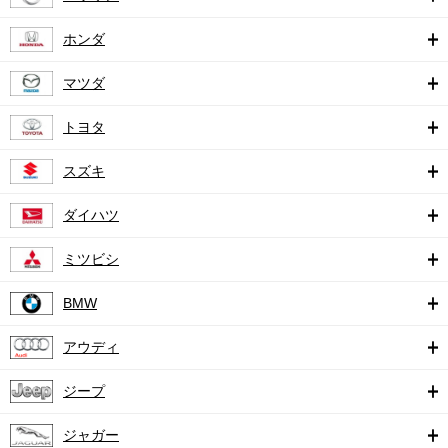
ホンダ
マツダ
トヨタ
スズキ
ダイハツ
ミツビシ
BMW
アウディ
ジープ
ジャガー