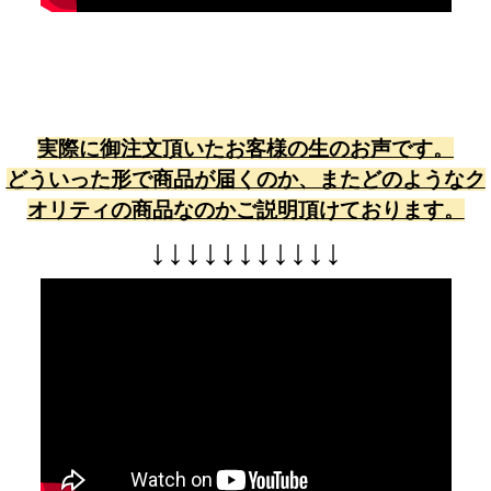
実際に御注文頂いたお客様の生のお声です。
どういった形で商品が届くのか、またどのようなク
オリティの商品なのかご説明頂けております。
↓
↓
↓
↓
↓
↓
↓
↓
↓
↓
↓