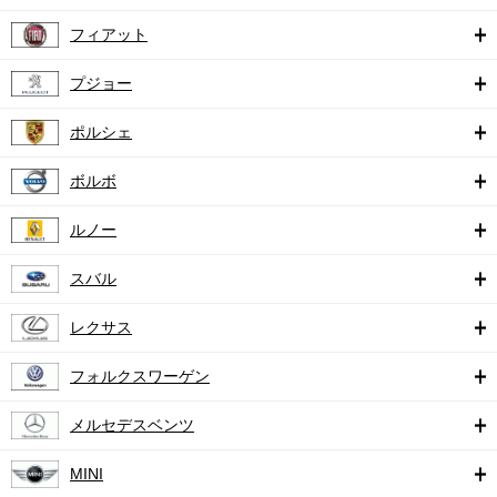
フィアット
プジョー
ポルシェ
ボルボ
ルノー
スバル
レクサス
フォルクスワーゲン
メルセデスベンツ
MINI