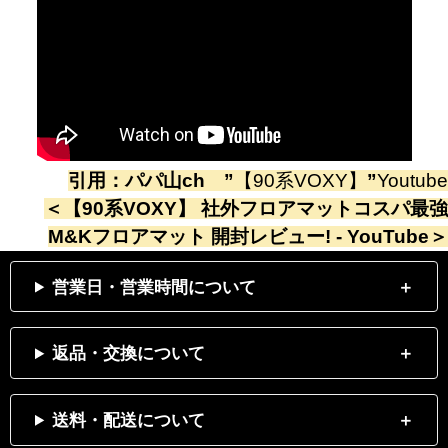
引用：
パパ山ch
”
【90系VOXY】
”
Youtube
＜
【90系VOXY】 社外フロアマットコスパ最強
M&Kフロアマット 開封レビュー! - YouTube
＞
営業日・営業時間について
返品・交換について
送料・配送について