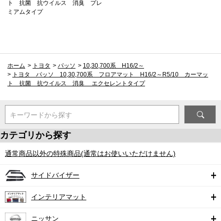
ト 抗菌 抗ウイルス 消臭 プレ
ミアムタイプ
ホーム
>
トヨタ
>
パッソ
>
10,30,700系 H16/2～
>
トヨタ パッソ 10,30,700系 フロアマット H16/2～R5/10 カーマッ
ト 抗菌 抗ウイルス 消臭 エクセレントタイプ
キーワードから探す
カテゴリから探す
通常商品以外の特殊商品(通常はお使いいただけません)
サイドバイザー
インテリアマット
ニッサン