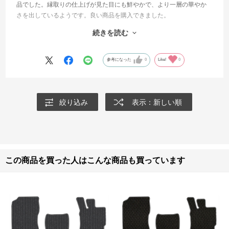
品でした。縁取りの仕上げが見た目にも鮮やかで、より一層の華やか
さを出しているようです。良い商品を購入できました。
ただ、取付ける車がレストア中のため、まだセットしておりません！
続きを読む
今後のお楽しみにしておきます。とても良い商品でしたので、次の車
にも検討したいと思います。それでは
参考になった
0
Like!
0
絞り込み
表示：新しい順
この商品を買った人はこんな商品も買っています