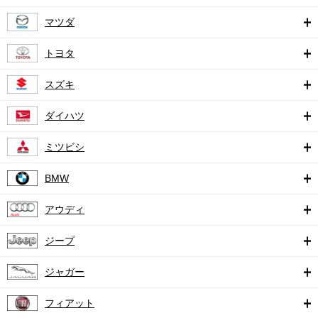
マツダ
トヨタ
スズキ
ダイハツ
ミツビシ
BMW
アウディ
ジープ
ジャガー
フィアット