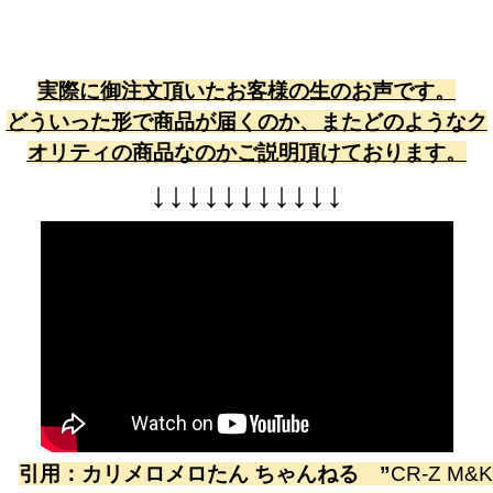
実際に御注文頂いたお客様の生のお声です。
どういった形で商品が届くのか、またどのようなク
オリティの商品なのかご説明頂けております。
↓
↓
↓
↓
↓
↓
↓
↓
↓
↓
↓
引用：
カリメロメロたん ちゃんねる
”
CR-Z M&K