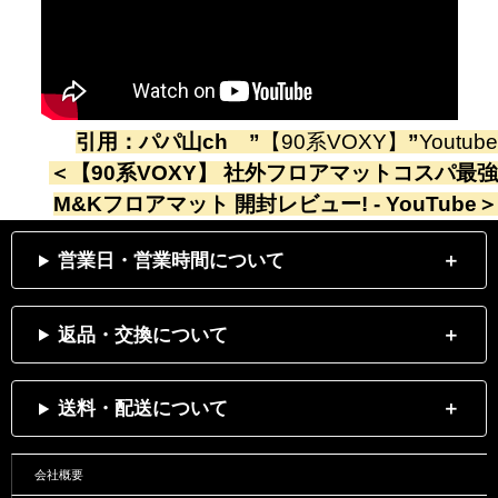
引用：
パパ山ch
”
【90系VOXY】
”
Youtube
＜
【90系VOXY】 社外フロアマットコスパ最強
M&Kフロアマット 開封レビュー! - YouTube
＞
営業日・営業時間について
返品・交換について
送料・配送について
会社概要