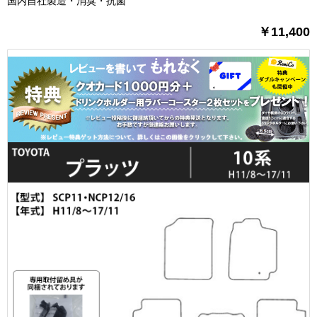
国内自社製造・消臭・抗菌
￥11,400