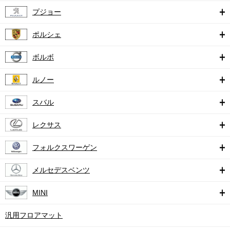
プジョー
ポルシェ
ボルボ
ルノー
スバル
レクサス
フォルクスワーゲン
メルセデスベンツ
MINI
汎用フロアマット