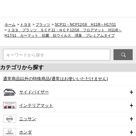
ホーム
>
トヨタ
>
プラッツ
>
SCP11・NCP12/16 H11/8～H17/11
>
トヨタ プラッツ ＳＣＰ11・ＮＣＰ12/16 フロアマット H11/8～
H17/11 カーマット 抗菌 抗ウイルス 消臭 プレミアムタイプ
キーワードから探す
カテゴリから探す
通常商品以外の特殊商品(通常はお使いいただけません)
サイドバイザー
インテリアマット
ニッサン
ホンダ