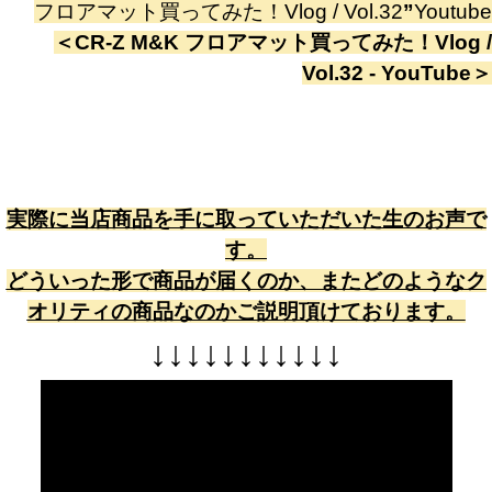
フロアマット買ってみた！Vlog / Vol.32
”
Youtube
＜
CR-Z M&K フロアマット買ってみた！Vlog /
Vol.32 - YouTube
＞
実際に当店商品を手に取っていただいた生のお声で
す。
どういった形で商品が届くのか、またどのようなク
オリティの商品なのかご説明頂けております。
↓
↓
↓
↓
↓
↓
↓
↓
↓
↓
↓