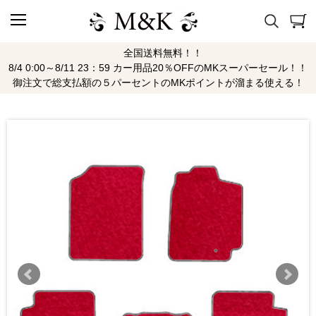
全国送料無料！！
8/4 0:00～8/11 23：59 カー用品20％OFFのMKスーパーセール！！
御注文で総支払額の５パーセントのMKポイントが溜まる使える！