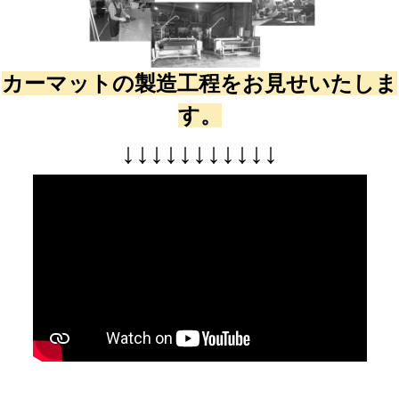
カーマットの製造工程をお見せいたしま
す。
↓
↓
↓
↓
↓
↓
↓
↓
↓
↓
↓