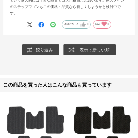
ていて個人的には十分な品質でコスパ最高だと思います。家のメイン
のステップワゴンもこの価格・品質なら新しくしようかと検討中で
す。
参考になった
0
Like!
0
絞り込み
表示：新しい順
この商品を買った人はこんな商品も買っています