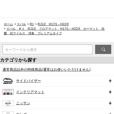
ホーム
>
スバル
>
R1
>
RJ1/2 H17/1～H22/3
>
スバル Ｒ１ RJ1/2 フロアマット H17/1～H22/3 カーマット 抗
菌 抗ウイルス 消臭 プレミアムタイプ
キーワードから探す
カテゴリから探す
通常商品以外の特殊商品(通常はお使いいただけません)
サイドバイザー
インテリアマット
ニッサン