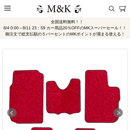
全国送料無料！！
8/4 0:00～8/11 23：59 カー用品20％OFFのMKスーパーセール！！
御注文で総支払額の５パーセントのMKポイントが溜まる使える！