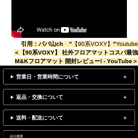
引用：
パパ山ch
”
【90系VOXY】
”
Youtube
＜
【90系VOXY】 社外フロアマットコスパ最強
M&Kフロアマット 開封レビュー! - YouTube
＞
営業日・営業時間について
返品・交換について
送料・配送について
会社概要