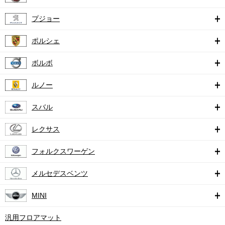
プジョー
ポルシェ
ボルボ
ルノー
スバル
レクサス
フォルクスワーゲン
メルセデスベンツ
MINI
汎用フロアマット