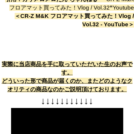
フロアマット買ってみた！Vlog / Vol.32
”
Youtube
＜
CR-Z M&K フロアマット買ってみた！Vlog /
Vol.32 - YouTube
＞
実際に当店商品を手に取っていただいた生のお声で
す。
どういった形で商品が届くのか、またどのようなク
オリティの商品なのかご説明頂けております。
↓
↓
↓
↓
↓
↓
↓
↓
↓
↓
↓