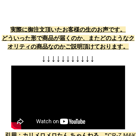
実際に御注文頂いたお客様の生のお声です。
どういった形で商品が届くのか、またどのようなク
オリティの商品なのかご説明頂けております。
↓
↓
↓
↓
↓
↓
↓
↓
↓
↓
↓
引用：
カリメロメロたん ちゃんねる
”
CR-Z M&K