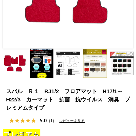
スバル Ｒ１ RJ1/2 フロアマット H17/1～
H22/3 カーマット 抗菌 抗ウイルス 消臭 プ
レミアムタイプ
5.0
（1）
レビューを見る