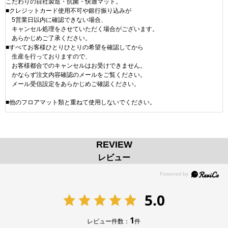
こだわりの自社製造・抗菌・快適マット。
■クレジットカード使用不可や銀行振り込みが
5営業日以内に確認できない場合、
キャンセル処理をさせていただく場合がございます。
あらかじめご了承ください。
■すべてお客様ひとりひとりの希望を確認してから
生産を行っておりますので、
お客様都合でのキャンセルはお受けできません。
かならず注文内容確認のメールをご覧ください。
メール受信設定をあらかじめご確認ください。
■他のフロアマット類と重ねて使用しないでください。
REVIEW
レビュー
5.0
1
レビュー件数：
件