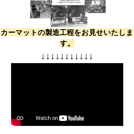
カーマットの製造工程をお見せいたしま
す。
↓
↓
↓
↓
↓
↓
↓
↓
↓
↓
↓