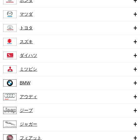
ホンダ
マツダ
トヨタ
スズキ
ダイハツ
ミツビシ
BMW
アウディ
ジープ
ジャガー
フィアット