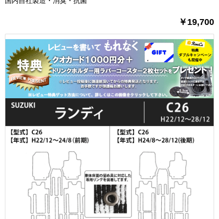
国内自社製造・消臭・抗菌
￥19,700