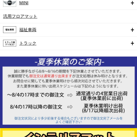
MINI
汎用フロアマット
福祉車両
トラック