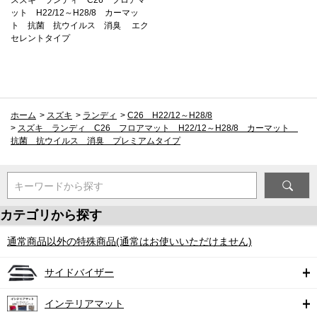
ット H22/12～H28/8 カーマッ
ト 抗菌 抗ウイルス 消臭 エク
セレントタイプ
ホーム
>
スズキ
>
ランディ
>
C26 H22/12～H28/8
>
スズキ ランディ C26 フロアマット H22/12～H28/8 カーマット
抗菌 抗ウイルス 消臭 プレミアムタイプ
キーワードから探す
カテゴリから探す
通常商品以外の特殊商品(通常はお使いいただけません)
サイドバイザー
インテリアマット