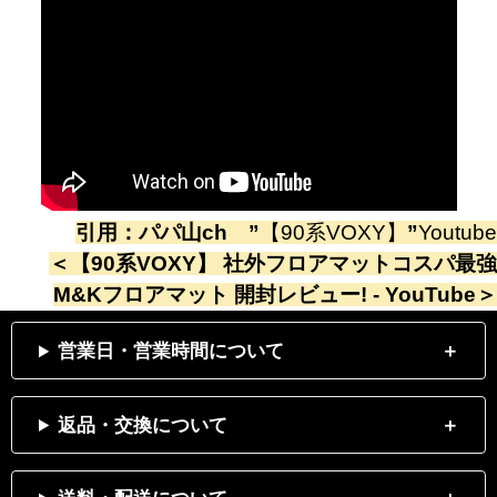
引用：
パパ山ch
”
【90系VOXY】
”
Youtube
＜
【90系VOXY】 社外フロアマットコスパ最強
M&Kフロアマット 開封レビュー! - YouTube
＞
営業日・営業時間について
返品・交換について