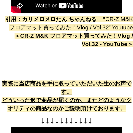
引用：
カリメロメロたん ちゃんねる
”
CR-Z M&K
フロアマット買ってみた！Vlog / Vol.32
”
Youtube
＜
CR-Z M&K フロアマット買ってみた！Vlog /
Vol.32 - YouTube
＞
実際に当店商品を手に取っていただいた生のお声で
す。
どういった形で商品が届くのか、またどのようなク
オリティの商品なのかご説明頂けております。
↓
↓
↓
↓
↓
↓
↓
↓
↓
↓
↓