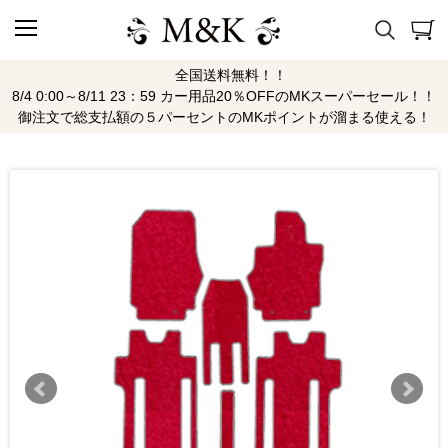
全国送料無料！！
8/4 0:00～8/11 23：59 カー用品20％OFFのMKスーパーセール！！
御注文で総支払額の５パーセントのMKポイントが溜まる使える！