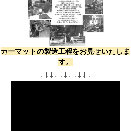
カーマットの製造工程をお見せいたしま
す。
↓
↓
↓
↓
↓
↓
↓
↓
↓
↓
↓