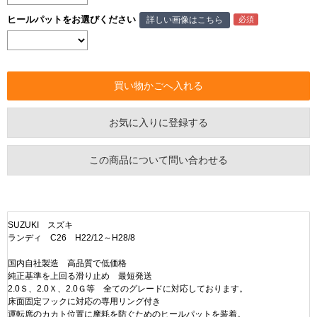
ヒールパットをお選びください
詳しい画像はこちら
お気に入りに登録する
この商品について問い合わせる
SUZUKI スズキ
ランディ C26 H22/12～H28/8
国内自社製造 高品質で低価格
純正基準を上回る滑り止め 最短発送
2.0Ｓ、2.0Ｘ、2.0Ｇ等 全てのグレードに対応しております。
床面固定フックに対応の専用リング付き
運転席のカカト位置に摩耗を防ぐためのヒールパットを装着。