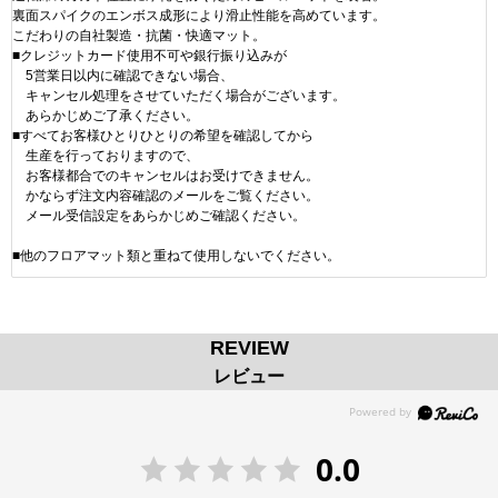
裏面スパイクのエンボス成形により滑止性能を高めています。
こだわりの自社製造・抗菌・快適マット。
■クレジットカード使用不可や銀行振り込みが
5営業日以内に確認できない場合、
キャンセル処理をさせていただく場合がございます。
あらかじめご了承ください。
■すべてお客様ひとりひとりの希望を確認してから
生産を行っておりますので、
お客様都合でのキャンセルはお受けできません。
かならず注文内容確認のメールをご覧ください。
メール受信設定をあらかじめご確認ください。
■他のフロアマット類と重ねて使用しないでください。
REVIEW
レビュー
0.0