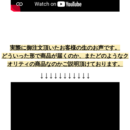
実際に御注文頂いたお客様の生のお声です。
どういった形で商品が届くのか、またどのようなク
オリティの商品なのかご説明頂けております。
↓
↓
↓
↓
↓
↓
↓
↓
↓
↓
↓