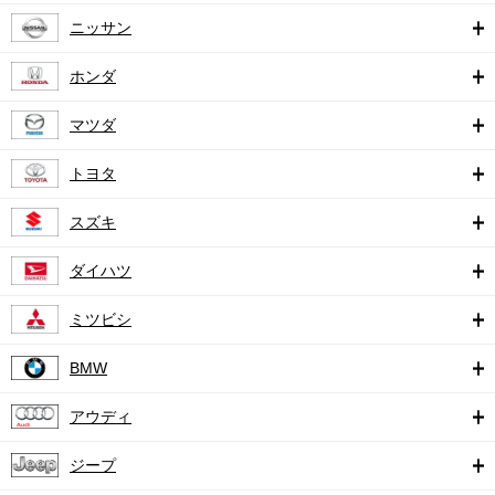
ニッサン
ホンダ
マツダ
トヨタ
スズキ
ダイハツ
ミツビシ
BMW
アウディ
ジープ