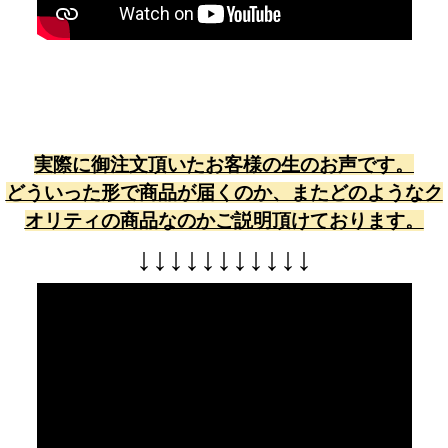
実際に御注文頂いたお客様の生のお声です。
どういった形で商品が届くのか、またどのようなク
オリティの商品なのかご説明頂けております。
↓
↓
↓
↓
↓
↓
↓
↓
↓
↓
↓