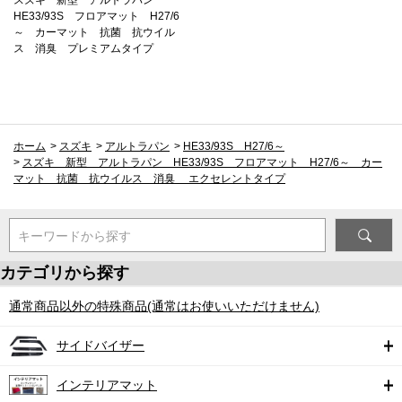
HE33/93S フロアマット H27/6
～ カーマット 抗菌 抗ウイル
ス 消臭 プレミアムタイプ
ホーム
>
スズキ
>
アルトラパン
>
HE33/93S H27/6～
>
スズキ 新型 アルトラパン HE33/93S フロアマット H27/6～ カー
マット 抗菌 抗ウイルス 消臭 エクセレントタイプ
キーワードから探す
カテゴリから探す
通常商品以外の特殊商品(通常はお使いいただけません)
サイドバイザー
インテリアマット