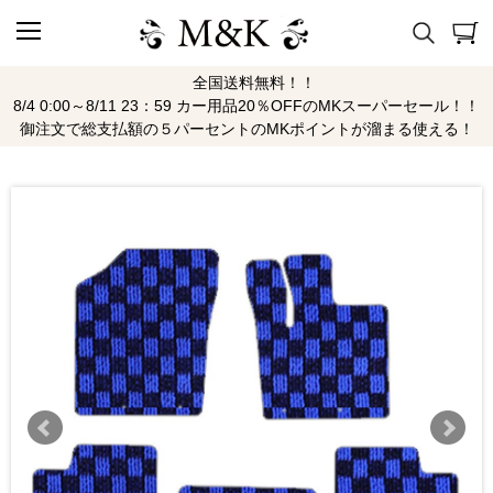
全国送料無料！！
8/4 0:00～8/11 23：59 カー用品20％OFFのMKスーパーセール！！
御注文で総支払額の５パーセントのMKポイントが溜まる使える！