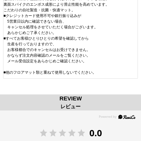
裏面スパイクのエンボス成形により滑止性能を高めています。
こだわりの自社製造・抗菌・快適マット。
■クレジットカード使用不可や銀行振り込みが
5営業日以内に確認できない場合、
キャンセル処理をさせていただく場合がございます。
あらかじめご了承ください。
■すべてお客様ひとりひとりの希望を確認してから
生産を行っておりますので、
お客様都合でのキャンセルはお受けできません。
かならず注文内容確認のメールをご覧ください。
メール受信設定をあらかじめご確認ください。
■他のフロアマット類と重ねて使用しないでください。
REVIEW
レビュー
0.0