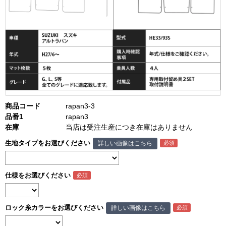
商品コード
rapan3-3
品番1
rapan3
在庫
当店は受注生産につき在庫はありません
生地タイプをお選びください
詳しい画像はこちら
仕様をお選びください
ロック糸カラーをお選びください
詳しい画像はこちら