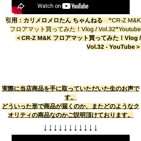
引用：
カリメロメロたん ちゃんねる
”
CR-Z M&K
フロアマット買ってみた！Vlog / Vol.32
”
Youtube
＜
CR-Z M&K フロアマット買ってみた！Vlog /
Vol.32 - YouTube
＞
実際に当店商品を手に取っていただいた生のお声で
す。
どういった形で商品が届くのか、またどのようなク
オリティの商品なのかご説明頂けております。
↓
↓
↓
↓
↓
↓
↓
↓
↓
↓
↓