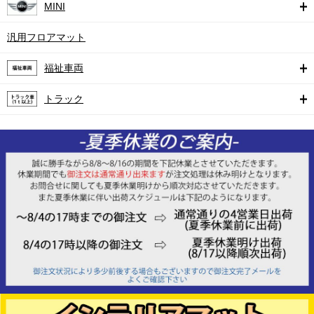
MINI
汎用フロアマット
福祉車両
トラック