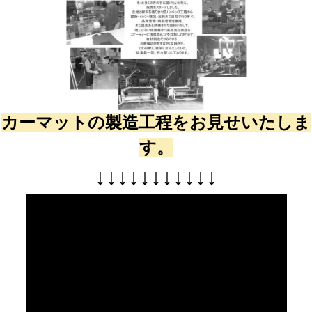
カーマットの製造工程をお見せいたしま
す。
↓
↓
↓
↓
↓
↓
↓
↓
↓
↓
↓