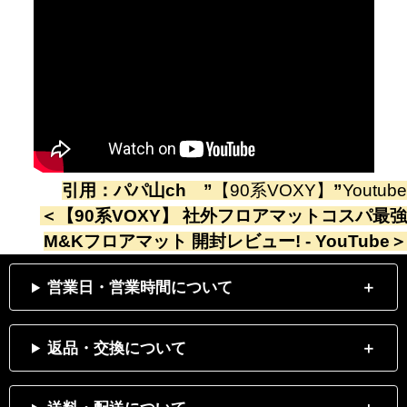
引用：
パパ山ch
”
【90系VOXY】
”
Youtube
＜
【90系VOXY】 社外フロアマットコスパ最強
M&Kフロアマット 開封レビュー! - YouTube
＞
営業日・営業時間について
返品・交換について