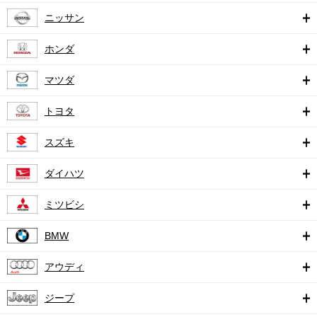
ニッサン
ホンダ
マツダ
トヨタ
スズキ
ダイハツ
ミツビシ
BMW
アウディ
ジープ