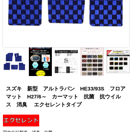
スズキ 新型 アルトラパン HE33/93S フロア
マット H27/6～ カーマット 抗菌 抗ウイル
ス 消臭 エクセレントタイプ