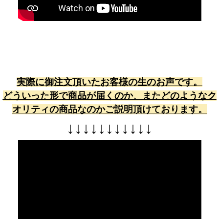
実際に御注文頂いたお客様の生のお声です。
どういった形で商品が届くのか、またどのようなク
オリティの商品なのかご説明頂けております。
↓
↓
↓
↓
↓
↓
↓
↓
↓
↓
↓