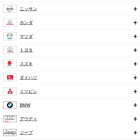
ニッサン
ホンダ
マツダ
トヨタ
スズキ
ダイハツ
ミツビシ
BMW
アウディ
ジープ