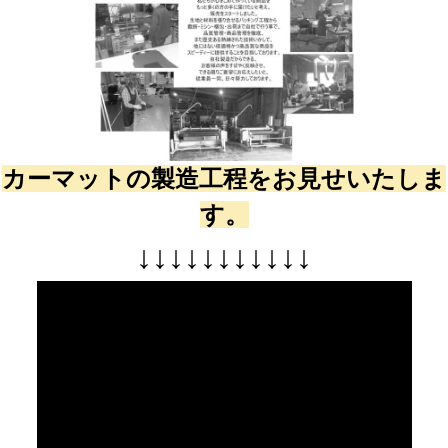
カーマットの製造工程をお見せいたしま
す。
↓
↓
↓
↓
↓
↓
↓
↓
↓
↓
↓