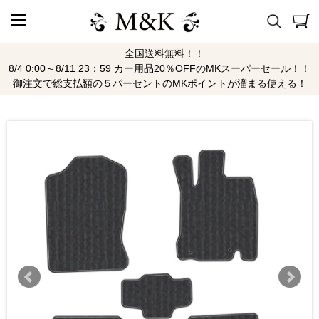
全国送料無料！！
8/4 0:00～8/11 23：59 カー用品20％OFFのMKスーパーセール！！
御注文で総支払額の５パーセントのMKポイントが溜まる使える！