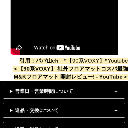
引用：
パパ山ch
”
【90系VOXY】
”
Youtube
＜
【90系VOXY】 社外フロアマットコスパ最強
M&Kフロアマット 開封レビュー! - YouTube
＞
営業日・営業時間について
返品・交換について