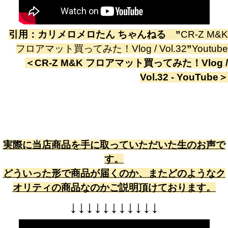
引用：
カリメロメロたん ちゃんねる
”
CR-Z M&K
フロアマット買ってみた！Vlog / Vol.32
”
Youtube
＜
CR-Z M&K フロアマット買ってみた！Vlog /
Vol.32 - YouTube
＞
実際に当店商品を手に取っていただいた生のお声で
す。
どういった形で商品が届くのか、またどのようなク
オリティの商品なのかご説明頂けております。
↓
↓
↓
↓
↓
↓
↓
↓
↓
↓
↓