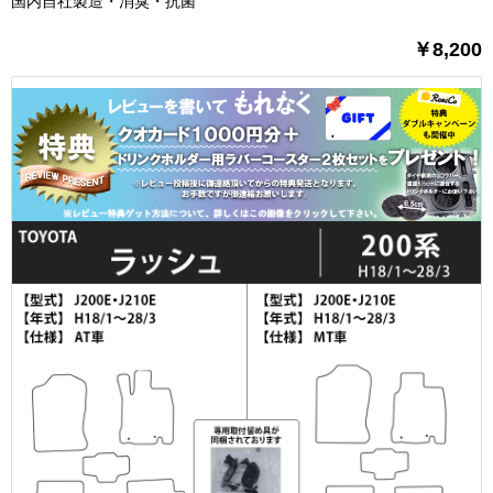
国内自社製造・消臭・抗菌
￥8,200