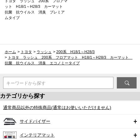
トヨタ ラッシュ 200系 フロアマ
ット H18/1～H28/3 カーマット
抗菌 抗ウイルス 消臭 プレミア
ムタイプ
ホーム
>
トヨタ
>
ラッシュ
>
200系 H18/1～H28/3
>
トヨタ ラッシュ 200系 フロアマット H18/1～H28/3 カーマット
抗菌 抗ウイルス 消臭 エコノミータイプ
キーワードから探す
カテゴリから探す
通常商品以外の特殊商品(通常はお使いいただけません)
サイドバイザー
インテリアマット