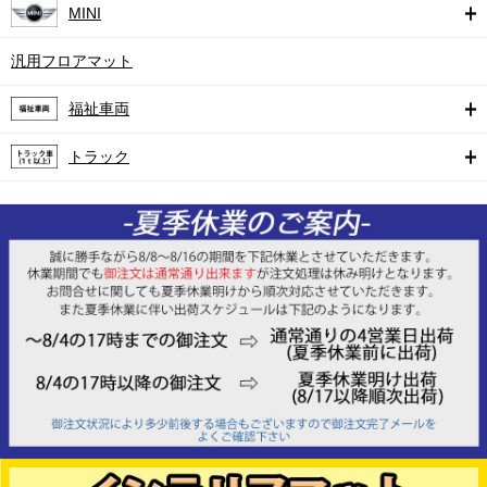
MINI
汎用フロアマット
福祉車両
トラック