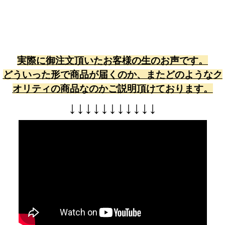
実際に御注文頂いたお客様の生のお声です。
どういった形で商品が届くのか、またどのようなク
オリティの商品なのかご説明頂けております。
↓
↓
↓
↓
↓
↓
↓
↓
↓
↓
↓