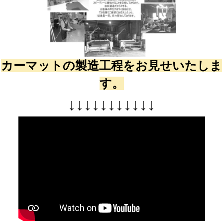
カーマットの製造工程をお見せいたしま
す。
↓
↓
↓
↓
↓
↓
↓
↓
↓
↓
↓