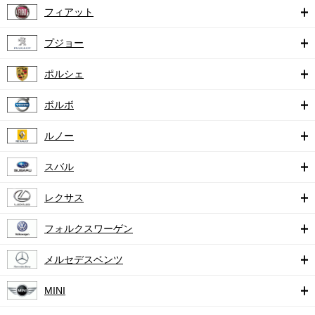
フィアット
プジョー
ポルシェ
ボルボ
ルノー
スバル
レクサス
フォルクスワーゲン
メルセデスベンツ
MINI