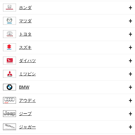
ホンダ
マツダ
トヨタ
スズキ
ダイハツ
ミツビシ
BMW
アウディ
ジープ
ジャガー