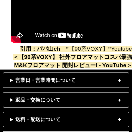
引用：
パパ山ch
”
【90系VOXY】
”
Youtube
＜
【90系VOXY】 社外フロアマットコスパ最強
M&Kフロアマット 開封レビュー! - YouTube
＞
営業日・営業時間について
返品・交換について
送料・配送について