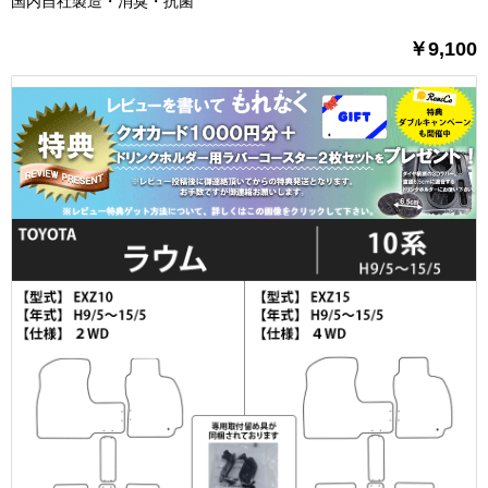
国内自社製造・消臭・抗菌
￥9,100