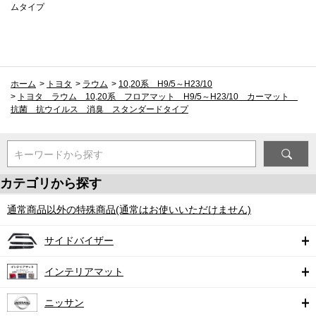
ムタイプ
ホーム
>
トヨタ
>
ラウム
>
10,20系 H9/5～H23/10
>
トヨタ ラウム 10,20系 フロアマット H9/5～H23/10 カーマット
抗菌 抗ウイルス 消臭 スタンダードタイプ
キーワードから探す
カテゴリから探す
通常商品以外の特殊商品(通常はお使いいただけません)
サイドバイザー
インテリアマット
ニッサン