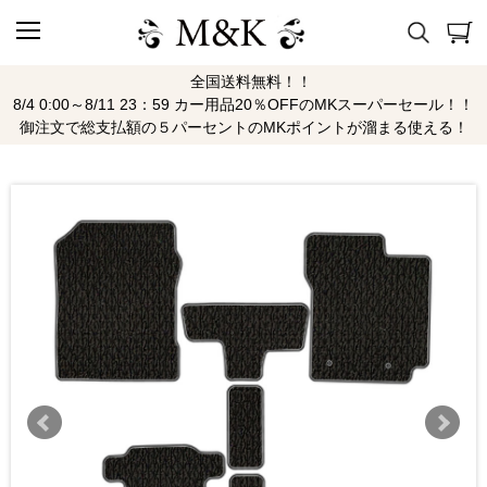
全国送料無料！！
8/4 0:00～8/11 23：59 カー用品20％OFFのMKスーパーセール！！
御注文で総支払額の５パーセントのMKポイントが溜まる使える！