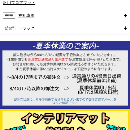
汎用フロアマット
福祉車両
トラック