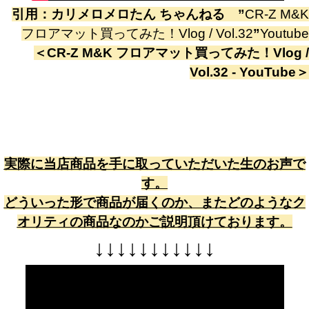
引用：
カリメロメロたん ちゃんねる
”
CR-Z M&K
フロアマット買ってみた！Vlog / Vol.32
”
Youtube
＜
CR-Z M&K フロアマット買ってみた！Vlog /
Vol.32 - YouTube
＞
実際に当店商品を手に取っていただいた生のお声で
す。
どういった形で商品が届くのか、またどのようなク
オリティの商品なのかご説明頂けております。
↓
↓
↓
↓
↓
↓
↓
↓
↓
↓
↓