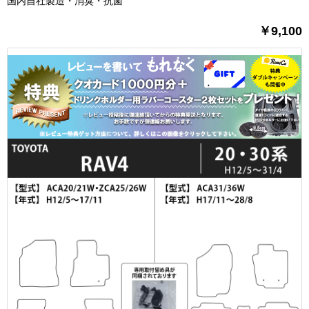
国内自社製造・消臭・抗菌
￥9,100