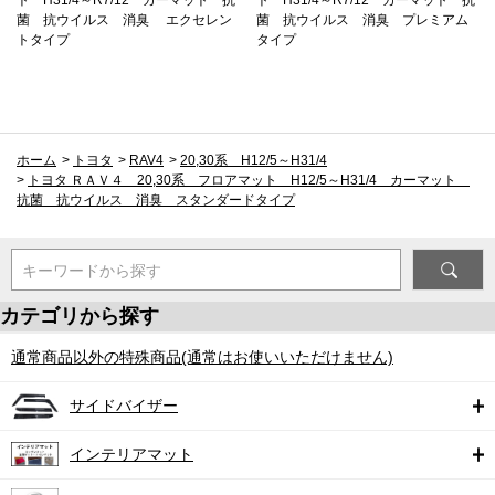
菌 抗ウイルス 消臭 エクセレン
菌 抗ウイルス 消臭 プレミアム
トタイプ
タイプ
ホーム
>
トヨタ
>
RAV4
>
20,30系 H12/5～H31/4
>
トヨタ ＲＡＶ４ 20,30系 フロアマット H12/5～H31/4 カーマット
抗菌 抗ウイルス 消臭 スタンダードタイプ
キーワードから探す
カテゴリから探す
通常商品以外の特殊商品(通常はお使いいただけません)
サイドバイザー
インテリアマット