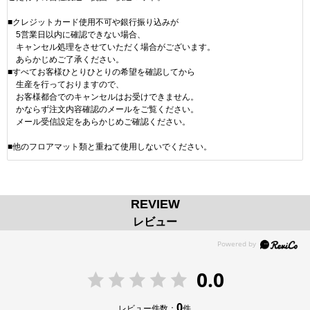
■クレジットカード使用不可や銀行振り込みが
5営業日以内に確認できない場合、
キャンセル処理をさせていただく場合がございます。
あらかじめご了承ください。
■すべてお客様ひとりひとりの希望を確認してから
生産を行っておりますので、
お客様都合でのキャンセルはお受けできません。
かならず注文内容確認のメールをご覧ください。
メール受信設定をあらかじめご確認ください。
■他のフロアマット類と重ねて使用しないでください。
REVIEW
レビュー
0.0
0
レビュー件数：
件