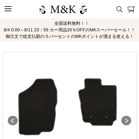
全国送料無料！！
8/4 0:00～8/11 23：59 カー用品20％OFFのMKスーパーセール！！
御注文で総支払額の５パーセントのMKポイントが溜まる使える！