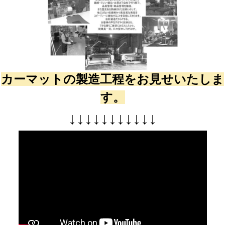
カーマットの製造工程をお見せいたしま
す。
↓
↓
↓
↓
↓
↓
↓
↓
↓
↓
↓