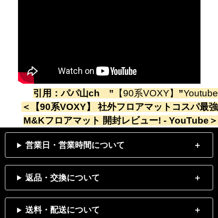
引用：
パパ山ch
”
【90系VOXY】
”
Youtube
＜
【90系VOXY】 社外フロアマットコスパ最強
M&Kフロアマット 開封レビュー! - YouTube
＞
営業日・営業時間について
返品・交換について
送料・配送について