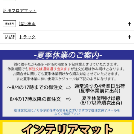
汎用フロアマット
福祉車両
トラック