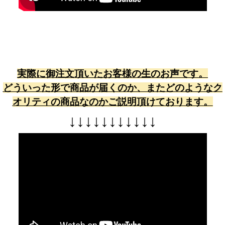
実際に御注文頂いたお客様の生のお声です。
どういった形で商品が届くのか、またどのようなク
オリティの商品なのかご説明頂けております。
↓
↓
↓
↓
↓
↓
↓
↓
↓
↓
↓