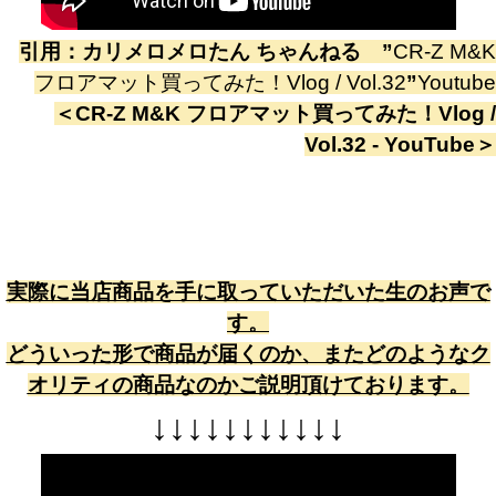
引用：
カリメロメロたん ちゃんねる
”
CR-Z M&K
フロアマット買ってみた！Vlog / Vol.32
”
Youtube
＜
CR-Z M&K フロアマット買ってみた！Vlog /
Vol.32 - YouTube
＞
実際に当店商品を手に取っていただいた生のお声で
す。
どういった形で商品が届くのか、またどのようなク
オリティの商品なのかご説明頂けております。
↓
↓
↓
↓
↓
↓
↓
↓
↓
↓
↓