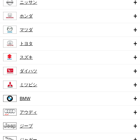
ニッサン
ホンダ
マツダ
トヨタ
スズキ
ダイハツ
ミツビシ
BMW
アウディ
ジープ
ジャガー