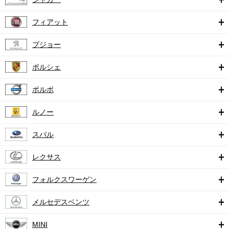
フィアット
プジョー
ポルシェ
ボルボ
ルノー
スバル
レクサス
フォルクスワーゲン
メルセデスベンツ
MINI