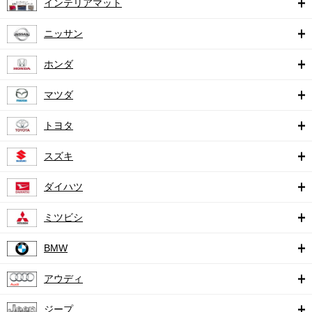
インテリアマット
ニッサン
ホンダ
マツダ
トヨタ
スズキ
ダイハツ
ミツビシ
BMW
アウディ
ジープ