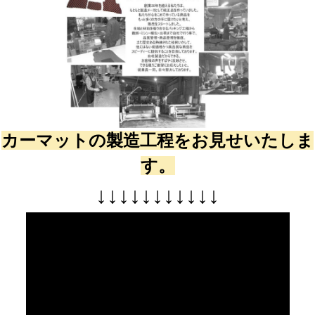
カーマットの製造工程をお見せいたしま
す。
↓
↓
↓
↓
↓
↓
↓
↓
↓
↓
↓