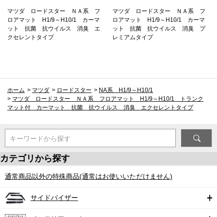
マツダ ロードスター ＮＡ系 フ
マツダ ロードスター ＮＡ系 フ
ロアマット H1/9～H10/1 カーマ
ロアマット H1/9～H10/1 カーマ
ット 抗菌 抗ウイルス 消臭 エ
ット 抗菌 抗ウイルス 消臭 プ
クセレントタイプ
レミアムタイプ
ホーム
>
マツダ
>
ロードスター
>
NA系 H1/9～H10/1
>
マツダ ロードスター ＮＡ系 フロアマット H1/9～H10/1 トランク
マット付 カーマット 抗菌 抗ウイルス 消臭 エクセレントタイプ
キーワードから探す
カテゴリから探す
通常商品以外の特殊商品(通常はお使いいただけません)
サイドバイザー