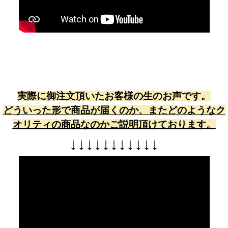
実際に御注文頂いたお客様の生のお声です。
どういった形で商品が届くのか、またどのようなク
オリティの商品なのかご説明頂けております。
↓
↓
↓
↓
↓
↓
↓
↓
↓
↓
↓