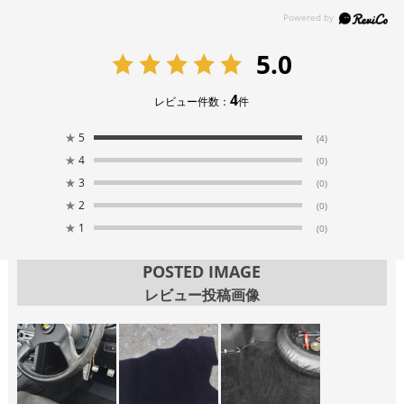
5.0
4
レビュー件数：
件
★
5
(4)
★
4
(0)
★
3
(0)
★
2
(0)
★
1
(0)
POSTED IMAGE
レビュー投稿画像