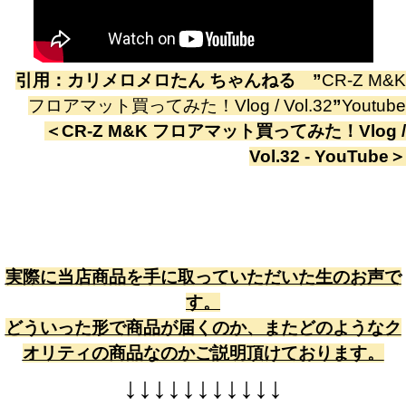
引用：
カリメロメロたん ちゃんねる
”
CR-Z M&K
フロアマット買ってみた！Vlog / Vol.32
”
Youtube
＜
CR-Z M&K フロアマット買ってみた！Vlog /
Vol.32 - YouTube
＞
実際に当店商品を手に取っていただいた生のお声で
す。
どういった形で商品が届くのか、またどのようなク
オリティの商品なのかご説明頂けております。
↓
↓
↓
↓
↓
↓
↓
↓
↓
↓
↓