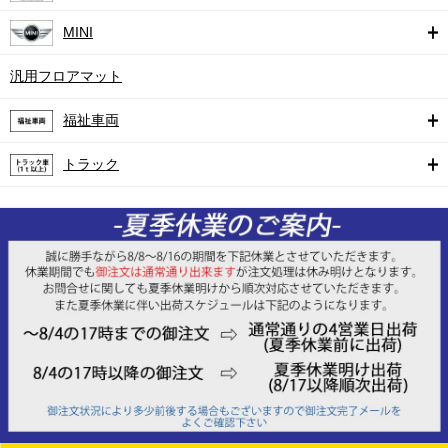
MINI
汎用フロアマット
福祉車両
トラック