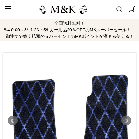
全国送料無料！！
8/4 0:00～8/11 23：59 カー用品20％OFFのMKスーパーセール！！
御注文で総支払額の５パーセントのMKポイントが溜まる使える！