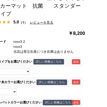
 カーマット 抗菌 スタンダー
タイプ
5.0
（1）
レビューを見る
￥8,200
ード
roox3-2
roox3
当店は受注生産につき在庫はありません
タイプをお選びください
詳しい画像はこちら
ク糸カラーお選びください
詳しい画像はこちら
ルパットカラーお選びください
詳しい画像はこちら