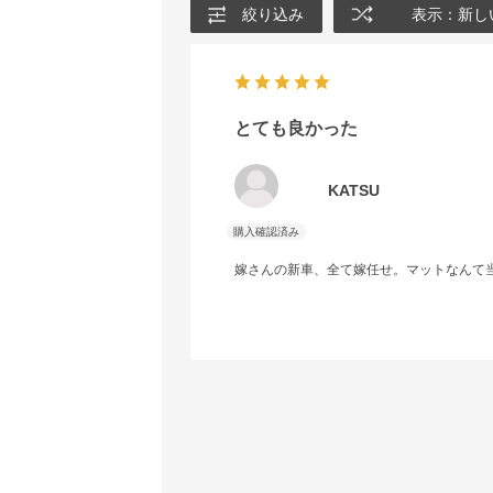
絞り込み
表示：新し
とても良かった
KATSU
嫁さんの新車、全て嫁任せ。マットなんて