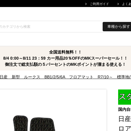
ご利用ガイド
よく
車種から探す
全国送料無料！！
8/4 0:00～8/11 23：59 カー用品20％OFFのMKスーパーセール！！
御注文で総支払額の５パーセントのMKポイントが溜まる使える！
日産 新型 ルークス BB1/2/5/6A フロアマット R7/10～ 
国内自
日産
ロア