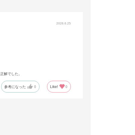
2026.6.25
大正解でした。
参考になった
0
Like!
0