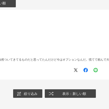
い順
当然ついてきてるものだと思ってたんだけど今はオプションなんだ。慌てて頼んで
絞り込み
表示：新しい順