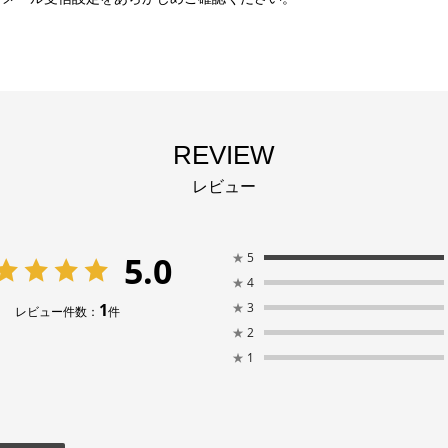
REVIEW
レビュー
5.0
★
5
★
4
1
★
3
レビュー件数：
件
★
2
★
1