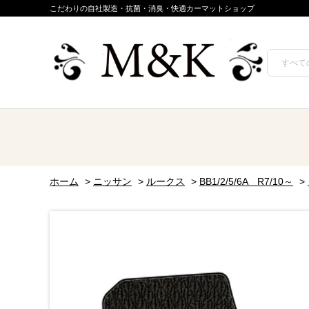
こだわりの自社製造・抗菌・消臭・快適カーマットショップ
ホーム
>
ニッサン
>
ルークス
>
BB1/2/5/6A R7/10～
>