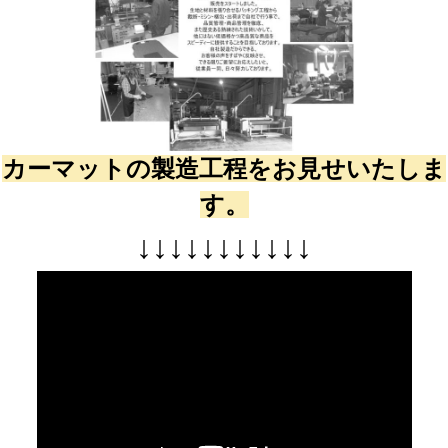
カーマットの製造工程をお見せいたしま
す。
↓
↓
↓
↓
↓
↓
↓
↓
↓
↓
↓