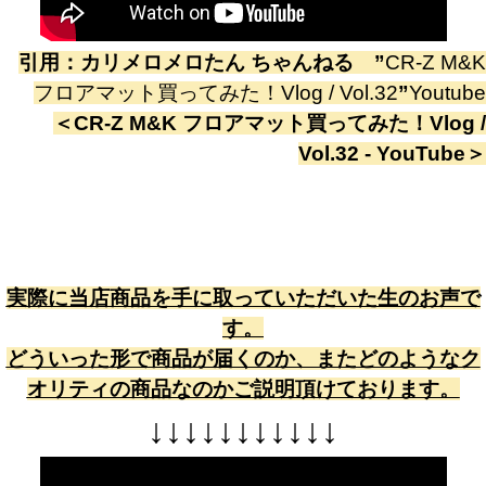
引用：
カリメロメロたん ちゃんねる
”
CR-Z M&K
フロアマット買ってみた！Vlog / Vol.32
”
Youtube
＜
CR-Z M&K フロアマット買ってみた！Vlog /
Vol.32 - YouTube
＞
実際に当店商品を手に取っていただいた生のお声で
す。
どういった形で商品が届くのか、またどのようなク
オリティの商品なのかご説明頂けております。
↓
↓
↓
↓
↓
↓
↓
↓
↓
↓
↓