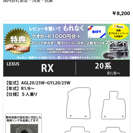
国内自社製造・消臭・抗菌
￥8,200