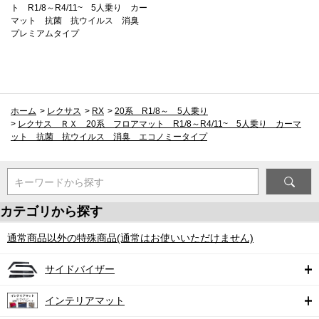
ト R1/8～R4/11~ 5人乗り カー
マット 抗菌 抗ウイルス 消臭
プレミアムタイプ
ホーム
>
レクサス
>
RX
>
20系 R1/8～ 5人乗り
>
レクサス ＲＸ 20系 フロアマット R1/8～R4/11~ 5人乗り カーマ
ット 抗菌 抗ウイルス 消臭 エコノミータイプ
キーワードから探す
カテゴリから探す
通常商品以外の特殊商品(通常はお使いいただけません)
サイドバイザー
インテリアマット