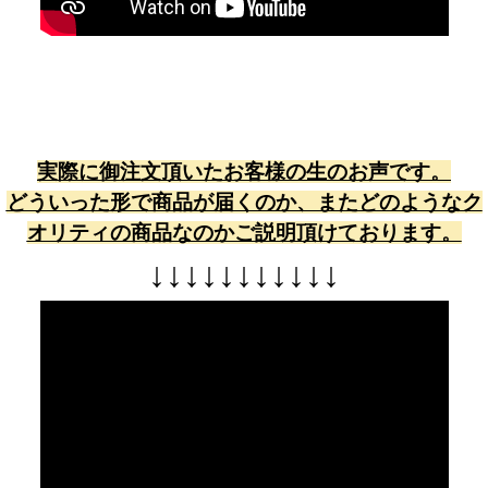
実際に御注文頂いたお客様の生のお声です。
どういった形で商品が届くのか、またどのようなク
オリティの商品なのかご説明頂けております。
↓
↓
↓
↓
↓
↓
↓
↓
↓
↓
↓