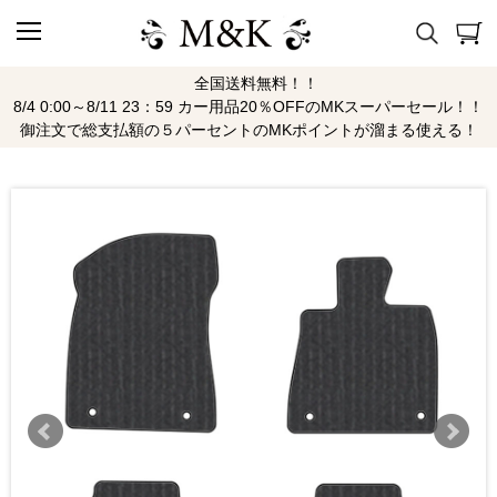
全国送料無料！！
8/4 0:00～8/11 23：59 カー用品20％OFFのMKスーパーセール！！
御注文で総支払額の５パーセントのMKポイントが溜まる使える！