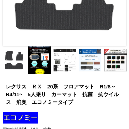
レクサス ＲＸ 20系 フロアマット R1/8～
R4/11~ 5人乗り カーマット 抗菌 抗ウイル
ス 消臭 エコノミータイプ