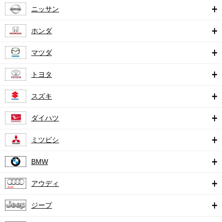
ニッサン
ホンダ
マツダ
トヨタ
スズキ
ダイハツ
ミツビシ
BMW
アウディ
ジープ