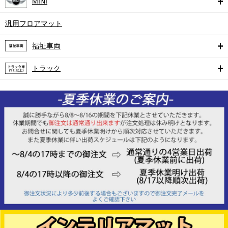
MINI
汎用フロアマット
福祉車両
トラック