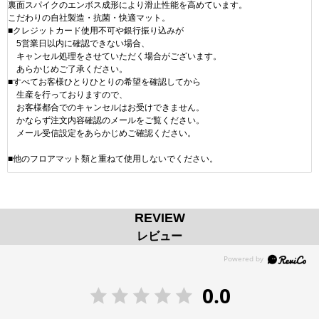
裏面スパイクのエンボス成形により滑止性能を高めています。
こだわりの自社製造・抗菌・快適マット。
■クレジットカード使用不可や銀行振り込みが
5営業日以内に確認できない場合、
キャンセル処理をさせていただく場合がございます。
あらかじめご了承ください。
■すべてお客様ひとりひとりの希望を確認してから
生産を行っておりますので、
お客様都合でのキャンセルはお受けできません。
かならず注文内容確認のメールをご覧ください。
メール受信設定をあらかじめご確認ください。
■他のフロアマット類と重ねて使用しないでください。
REVIEW
レビュー
0.0