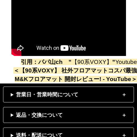
引用：
パパ山ch
”
【90系VOXY】
”
Youtube
＜
【90系VOXY】 社外フロアマットコスパ最強
M&Kフロアマット 開封レビュー! - YouTube
＞
営業日・営業時間について
返品・交換について
送料・配送について