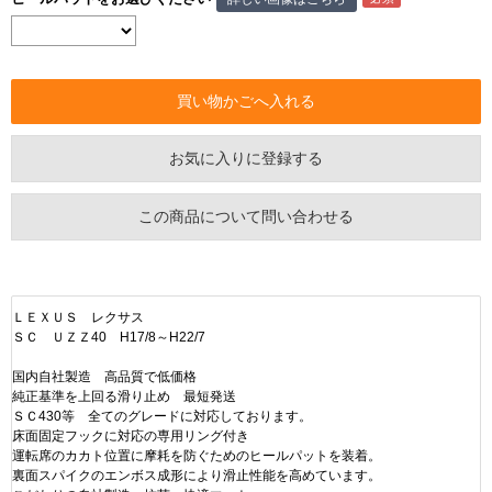
お気に入りに登録する
この商品について問い合わせる
ＬＥＸＵＳ レクサス
ＳＣ ＵＺＺ40 H17/8～H22/7
国内自社製造 高品質で低価格
純正基準を上回る滑り止め 最短発送
ＳＣ430等 全てのグレードに対応しております。
床面固定フックに対応の専用リング付き
運転席のカカト位置に摩耗を防ぐためのヒールパットを装着。
裏面スパイクのエンボス成形により滑止性能を高めています。