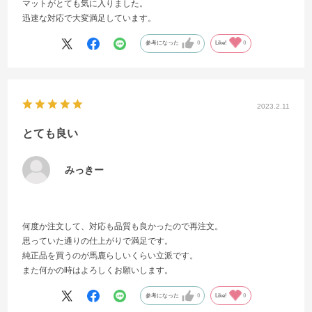
マットがとても気に入りました。
迅速な対応で大変満足しています。
参考になった
0
Like!
0
2023.2.11
とても良い
みっきー
何度か注文して、対応も品質も良かったので再注文。
思っていた通りの仕上がりで満足です。
純正品を買うのが馬鹿らしいくらい立派です。
また何かの時はよろしくお願いします。
参考になった
0
Like!
0