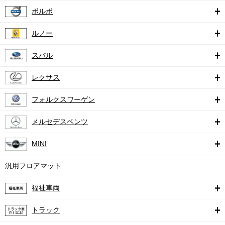
ボルボ
ルノー
スバル
レクサス
フォルクスワーゲン
メルセデスベンツ
MINI
汎用フロアマット
福祉車両
トラック