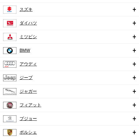
スズキ
ダイハツ
ミツビシ
BMW
アウディ
ジープ
ジャガー
フィアット
プジョー
ポルシェ