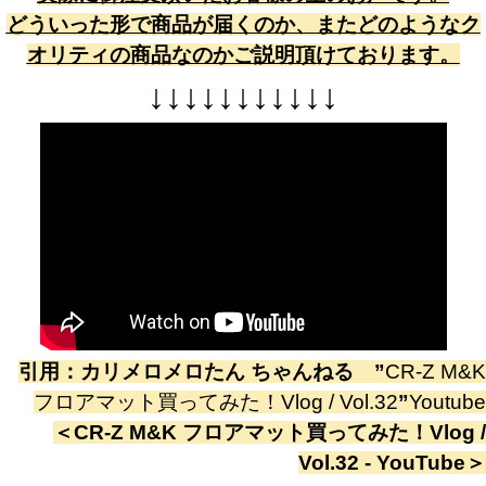
どういった形で商品が届くのか、またどのようなク
オリティの商品なのかご説明頂けております。
↓
↓
↓
↓
↓
↓
↓
↓
↓
↓
↓
引用：
カリメロメロたん ちゃんねる
”
CR-Z M&K
フロアマット買ってみた！Vlog / Vol.32
”
Youtube
＜
CR-Z M&K フロアマット買ってみた！Vlog /
Vol.32 - YouTube
＞