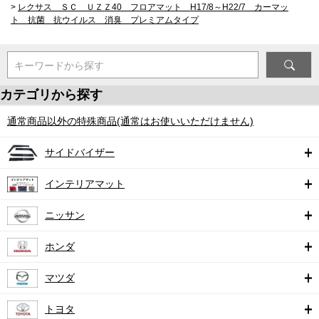
>
レクサス ＳＣ ＵＺＺ40 フロアマット H17/8～H22/7 カーマッ
ト 抗菌 抗ウイルス 消臭 プレミアムタイプ
キーワードから探す
カテゴリから探す
通常商品以外の特殊商品(通常はお使いいただけません)
サイドバイザー
インテリアマット
ニッサン
ホンダ
マツダ
トヨタ