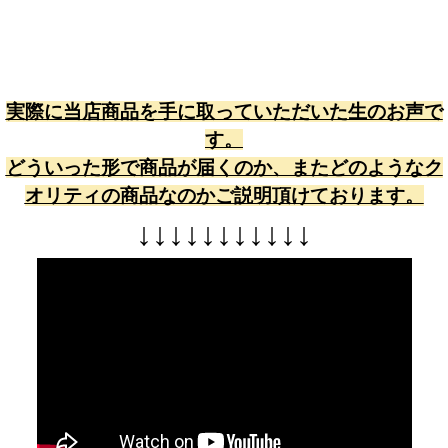
実際に当店商品を手に取っていただいた生のお声で
す。
どういった形で商品が届くのか、またどのようなク
オリティの商品なのかご説明頂けております。
↓
↓
↓
↓
↓
↓
↓
↓
↓
↓
↓