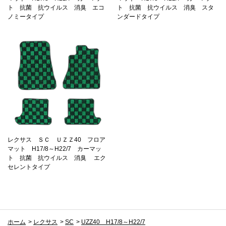
ト 抗菌 抗ウイルス 消臭 エコ
ト 抗菌 抗ウイルス 消臭 スタ
ノミータイプ
ンダードタイプ
レクサス ＳＣ ＵＺＺ40 フロア
マット H17/8～H22/7 カーマッ
ト 抗菌 抗ウイルス 消臭 エク
セレントタイプ
ホーム
>
レクサス
>
SC
>
UZZ40 H17/8～H22/7