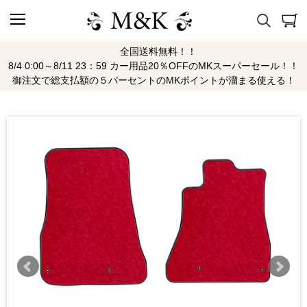
全国送料無料！！
8/4 0:00～8/11 23：59 カー用品20％OFFのMKスーパーセール！！
御注文で総支払額の５パーセントのMKポイントが溜まる使える！