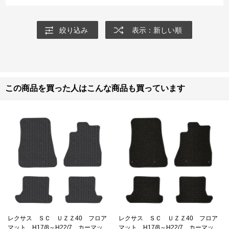
絞り込み
表示：新しい順
この商品を買った人はこんな商品も買っています
レクサス ＳＣ ＵＺＺ40 フロア
レクサス ＳＣ ＵＺＺ40 フロア
マット H17/8～H22/7 カーマッ
マット H17/8～H22/7 カーマッ