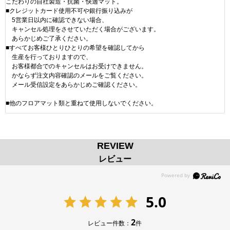
こだわりの自社製造・抗菌・快適マット。
■クレジットカード使用不可や銀行振り込みが
5営業日以内に確認できない場合、
キャンセル処理をさせていただく場合がございます。
あらかじめご了承ください。
■すべてお客様ひとりひとりの希望を確認してから
生産を行っておりますので、
お客様都合でのキャンセルはお受けできません。
かならず注文内容確認のメールをご覧ください。
メール受信設定をあらかじめご確認ください。
■他のフロアマット類と重ねて使用しないでください。
REVIEW
レビュー
5.0
2
レビュー件数：
件