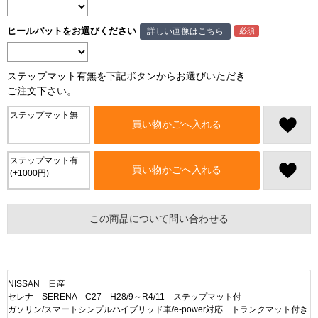
ヒールパットをお選びください
詳しい画像はこちら
ステップマット有無を下記ボタンからお選びいただき
ご注文下さい。
ステップマット無
買い物かごへ入れる
ステップマット有
買い物かごへ入れる
(+1000円)
この商品について問い合わせる
NISSAN 日産
セレナ SERENA C27 H28/9～R4/11 ステップマット付
ガソリン/スマートシンプルハイブリッド車/e-power対応 トランクマット付き