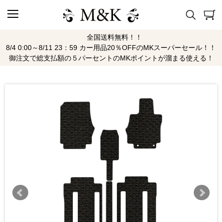
全国送料無料！！
8/4 0:00～8/11 23：59 カー用品20％OFFのMKスーパーセール！！
御注文で総支払額の５パーセントのMKポイントが溜まる使える！