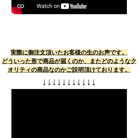
実際に御注文頂いたお客様の生のお声です。
どういった形で商品が届くのか、またどのようなク
オリティの商品なのかご説明頂けております。
↓
↓
↓
↓
↓
↓
↓
↓
↓
↓
↓