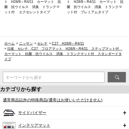
ト H28/9～R4/11 カーマット 抗
ト H28/9～R4/11 カーマット 抗
菌 抗ウイルス 消臭 トランクマ
菌 抗ウイルス 消臭 トランクマ
ット付 エクセレントタイプ
ット付 プレミアムタイプ
ホーム
>
ニッサン
>
セレナ
>
C27 H28/9～R4/11
>
日産 セレナ C27 フロアマット H28/9～R4/11 ステップマット付
カーマット 抗菌 抗ウイルス 消臭 トランクマット付 スタンダードタ
イプ
キーワードから探す
カテゴリから探す
通常商品以外の特殊商品(通常はお使いいただけません)
サイドバイザー
インテリアマット