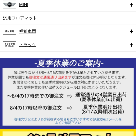
MINI
汎用フロアマット
福祉車両
トラック