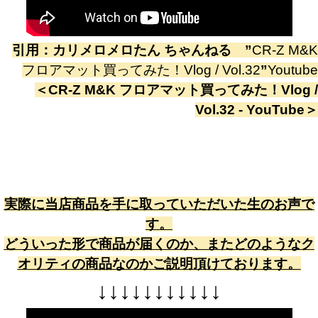
引用：
カリメロメロたん ちゃんねる
”
CR-Z M&K
フロアマット買ってみた！Vlog / Vol.32
”
Youtube
＜
CR-Z M&K フロアマット買ってみた！Vlog /
Vol.32 - YouTube
＞
実際に当店商品を手に取っていただいた生のお声で
す。
どういった形で商品が届くのか、またどのようなク
オリティの商品なのかご説明頂けております。
↓
↓
↓
↓
↓
↓
↓
↓
↓
↓
↓