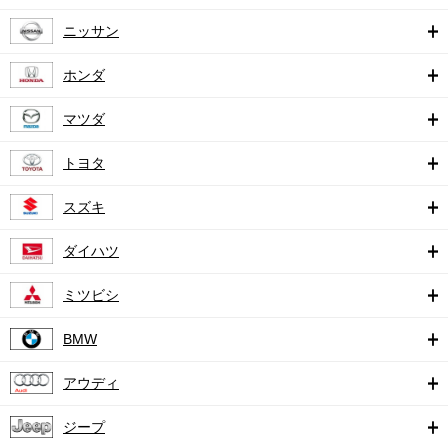
ニッサン
ホンダ
マツダ
トヨタ
スズキ
ダイハツ
ミツビシ
BMW
アウディ
ジープ