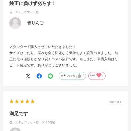
純正に負けず劣らす！
色：ステップマット無
青りんご
スタンダード購入させていただきました！
サイズぴったり、厚みも全く問題なく気持ちよく設置出来ました。純
正に比べ値段もかなり安くコスパ抜群です。もしまた、車購入時はリ
ピート確定です。ありがとうございました。
参考になった
0
Like!
0
2023.8.2
満足です
色：ステップマット有 (+1000円)