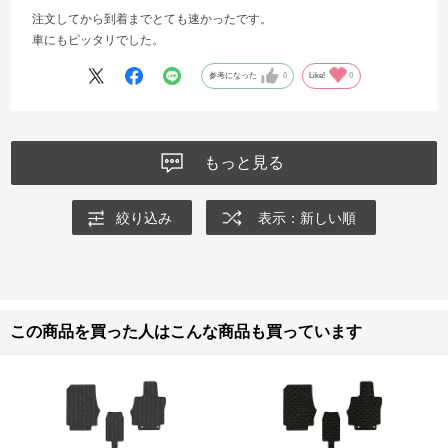
注文してから到着までとても速かったです。
車にもピッタリでした。
参考になった
0
Like!
0
もっと見る
絞り込み
表示：新しい順
この商品を買った人はこんな商品も買っています