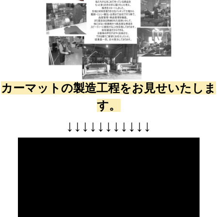
カーマットの製造工程をお見せいたしま
す。
↓
↓
↓
↓
↓
↓
↓
↓
↓
↓
↓