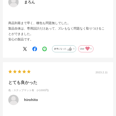
まろん
商品到着まで早く、梱包も問題無しでした。
製品自体は、専用設計だけあって、ズレもなく問題なく取りつけるこ
とができました。
安心の製品です。
参考になった
0
Like!
0
2023.2.11
とても良かった
色：ステップマット有 (+1000円)
hirohito