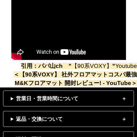
引用：
パパ山ch
”
【90系VOXY】
”
Youtube
＜
【90系VOXY】 社外フロアマットコスパ最強
M&Kフロアマット 開封レビュー! - YouTube
＞
営業日・営業時間について
返品・交換について