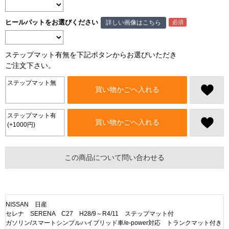
ヒールパットをお選びください
詳しい画像はこちら
ステップマット有無を下記ボタンからお選びいただき
ご注文下さい。
ステップマット無
買い物かごへ入れる
ステップマット有
買い物かごへ入れる
(+1000円)
この商品について問い合わせる
NISSAN 日産
セレナ SERENA C27 H28/9～R4/11 ステップマット付
ガソリン/スマートシンプルハイブリッド車/e-power対応 トランクマット付き