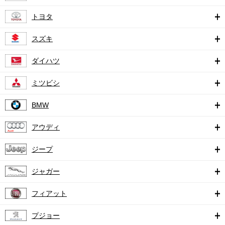
トヨタ
スズキ
ダイハツ
ミツビシ
BMW
アウディ
ジープ
ジャガー
フィアット
プジョー