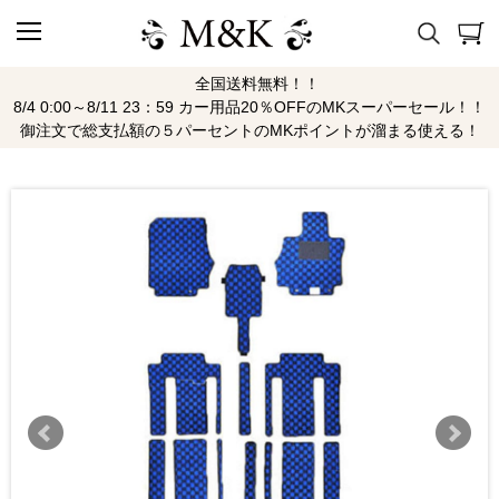
全国送料無料！！
8/4 0:00～8/11 23：59 カー用品20％OFFのMKスーパーセール！！
御注文で総支払額の５パーセントのMKポイントが溜まる使える！