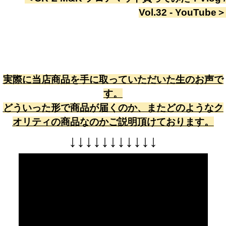
Vol.32 - YouTube
＞
実際に当店商品を手に取っていただいた生のお声で
す。
どういった形で商品が届くのか、またどのようなク
オリティの商品なのかご説明頂けております。
↓
↓
↓
↓
↓
↓
↓
↓
↓
↓
↓