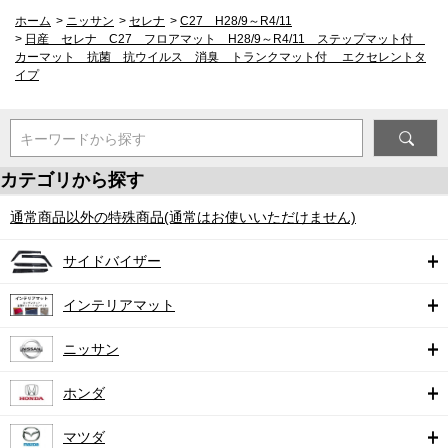
ホーム
>
ニッサン
>
セレナ
>
C27 H28/9～R4/11
>
日産 セレナ C27 フロアマット H28/9～R4/11 ステップマット付
カーマット 抗菌 抗ウイルス 消臭 トランクマット付 エクセレントタ
イプ
キーワードから探す
カテゴリから探す
通常商品以外の特殊商品(通常はお使いいただけません)
サイドバイザー
インテリアマット
ニッサン
ホンダ
マツダ