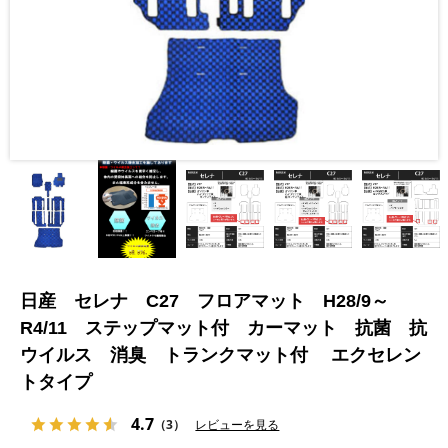
日産 セレナ C27 フロアマット H28/9～
R4/11 ステップマット付 カーマット 抗菌 抗
ウイルス 消臭 トランクマット付 エクセレン
トタイプ
4.7
（3）
レビューを見る