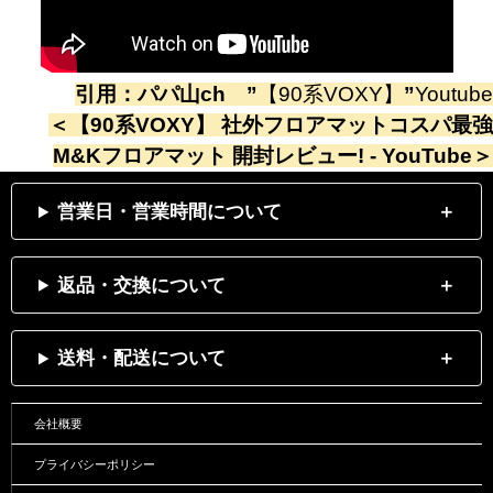
引用：
パパ山ch
”
【90系VOXY】
”
Youtube
＜
【90系VOXY】 社外フロアマットコスパ最強
M&Kフロアマット 開封レビュー! - YouTube
＞
営業日・営業時間について
返品・交換について
送料・配送について
会社概要
プライバシーポリシー