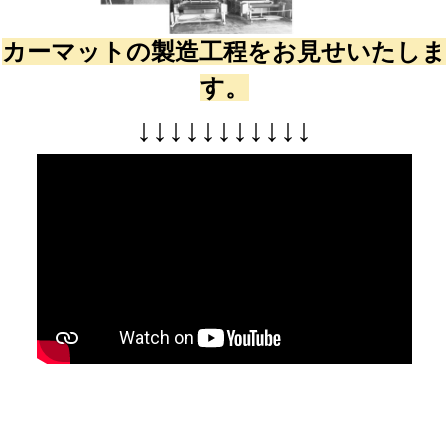
カーマットの製造工程をお見せいたしま
す。
↓
↓
↓
↓
↓
↓
↓
↓
↓
↓
↓