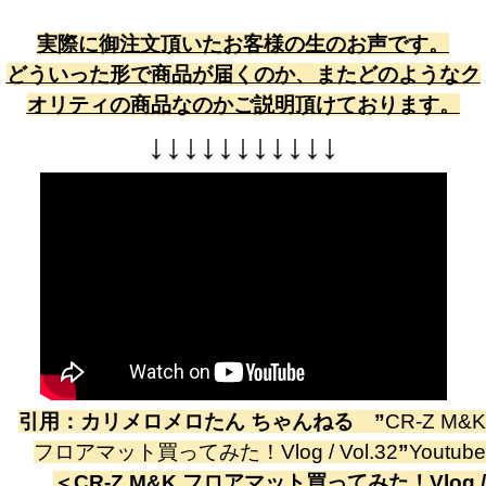
実際に御注文頂いたお客様の生のお声です。
どういった形で商品が届くのか、またどのようなク
オリティの商品なのかご説明頂けております。
↓
↓
↓
↓
↓
↓
↓
↓
↓
↓
↓
引用：
カリメロメロたん ちゃんねる
”
CR-Z M&K
フロアマット買ってみた！Vlog / Vol.32
”
Youtube
＜
CR-Z M&K フロアマット買ってみた！Vlog /