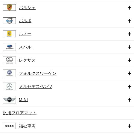
ポルシェ
ボルボ
ルノー
スバル
レクサス
フォルクスワーゲン
メルセデスベンツ
MINI
汎用フロアマット
福祉車両