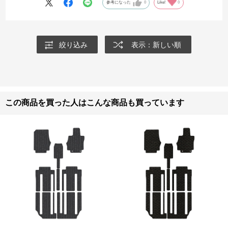
参考になった
0
Like!
0
絞り込み
表示：新しい順
この商品を買った人はこんな商品も買っています