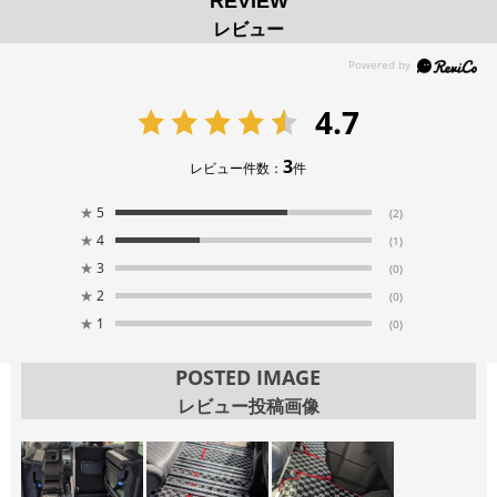
REVIEW
レビュー
4.7
3
レビュー件数：
件
★
5
(2)
★
4
(1)
★
3
(0)
★
2
(0)
★
1
(0)
POSTED IMAGE
レビュー投稿画像