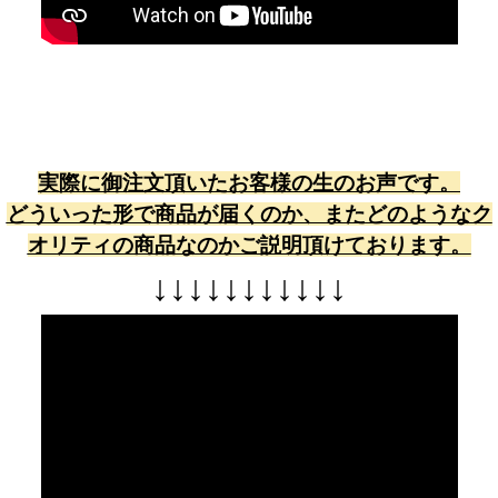
実際に御注文頂いたお客様の生のお声です。
どういった形で商品が届くのか、またどのようなク
オリティの商品なのかご説明頂けております。
↓
↓
↓
↓
↓
↓
↓
↓
↓
↓
↓