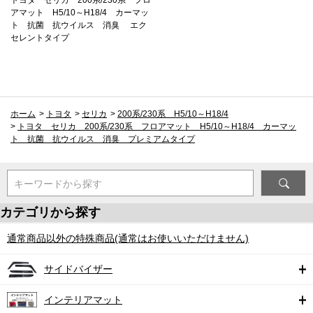
アマット H5/10～H18/4 カーマッ
ト 抗菌 抗ウイルス 消臭 エク
セレントタイプ
ホーム
>
トヨタ
>
セリカ
>
200系/230系 H5/10～H18/4
>
トヨタ セリカ 200系/230系 フロアマット H5/10～H18/4 カーマッ
ト 抗菌 抗ウイルス 消臭 プレミアムタイプ
キーワードから探す
カテゴリから探す
通常商品以外の特殊商品(通常はお使いいただけません)
サイドバイザー
インテリアマット