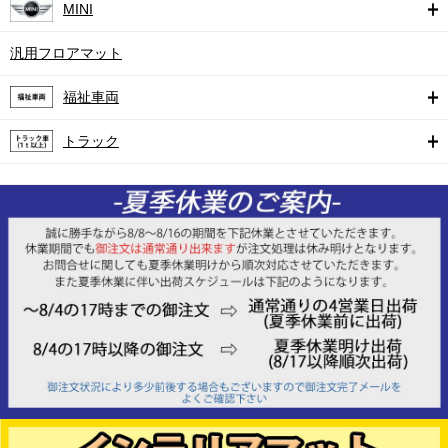
MINI
汎用フロアマット
福祉車両
トラック