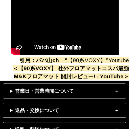
引用：
パパ山ch
”
【90系VOXY】
”
Youtube
＜
【90系VOXY】 社外フロアマットコスパ最強
M&Kフロアマット 開封レビュー! - YouTube
＞
営業日・営業時間について
返品・交換について