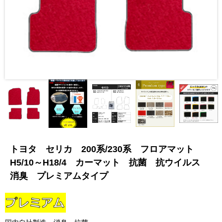
トヨタ セリカ 200系/230系 フロアマット
H5/10～H18/4 カーマット 抗菌 抗ウイルス
消臭 プレミアムタイプ