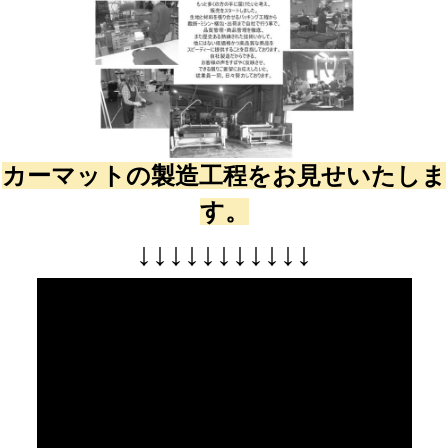
カーマットの製造工程をお見せいたしま
す。
↓
↓
↓
↓
↓
↓
↓
↓
↓
↓
↓