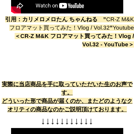
引用：
カリメロメロたん ちゃんねる
”
CR-Z M&K
フロアマット買ってみた！Vlog / Vol.32
”
Youtube
＜
CR-Z M&K フロアマット買ってみた！Vlog /
Vol.32 - YouTube
＞
実際に当店商品を手に取っていただいた生のお声で
す。
どういった形で商品が届くのか、またどのようなク
オリティの商品なのかご説明頂けております。
↓
↓
↓
↓
↓
↓
↓
↓
↓
↓
↓