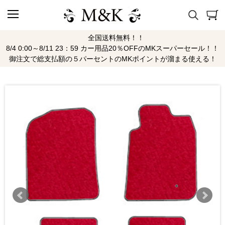
全国送料無料！！
8/4 0:00～8/11 23：59 カー用品20％OFFのMKスーパーセール！！
御注文で総支払額の５パーセントのMKポイントが溜まる使える！