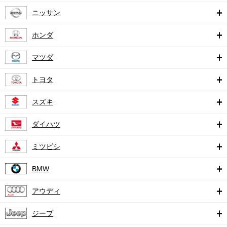
ニッサン
ホンダ
マツダ
トヨタ
スズキ
ダイハツ
ミツビシ
BMW
アウディ
ジープ