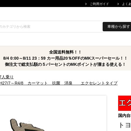
ご利用ガイド
よく
車種から探す
全国送料無料！！
8/4 0:00～8/11 23：59 カー用品20％OFFのMKスーパーセール！！
御注文で総支払額の５パーセントのMKポイントが溜まる使える！
・7人乗り
H27/7～R4/8 カーマット 抗菌 消臭 エクセレントタイプ
国内自
トヨ