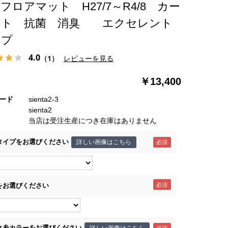
フロアマット H27/7～R4/8 カー
ット 抗菌 消臭 エクセレント
イプ
4.0
（1）
レビューを見る
￥13,400
ード
sienta2-3
sienta2
当店は受注生産につき在庫はありません
タイプをお選びください
詳しい画像はこちら
をお選びください
ク糸カラーをお選びください
詳しい画像はこちら