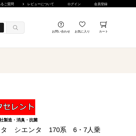
あるご質問
レビューについて
ログイン
会員登録
お問い合わせ
お気に入り
カート
社製造・消臭・抗菌
タ シエンタ 170系 6・7人乗