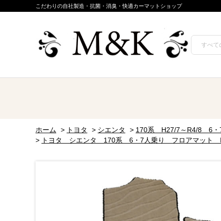
こだわりの自社製造・抗菌・消臭・快適カーマットショップ
ホーム
>
トヨタ
>
シエンタ
>
170系 H27/7～R4/8 6
>
トヨタ シエンタ 170系 6・7人乗り フロアマット 