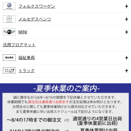
フォルクスワーゲン
メルセデスベンツ
MINI
汎用フロアマット
福祉車両
トラック