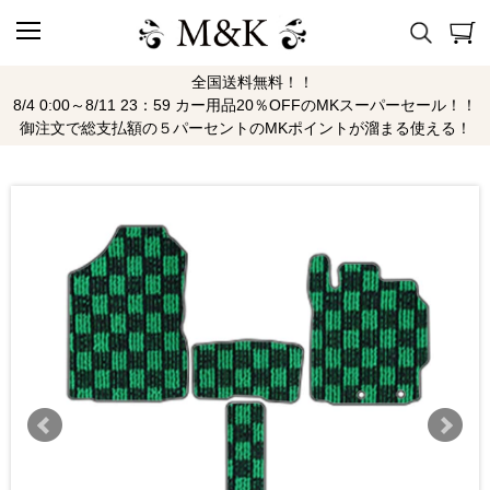
全国送料無料！！
8/4 0:00～8/11 23：59 カー用品20％OFFのMKスーパーセール！！
御注文で総支払額の５パーセントのMKポイントが溜まる使える！