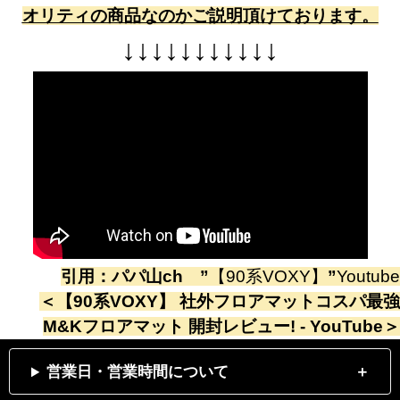
オリティの商品なのかご説明頂けております。
↓
↓
↓
↓
↓
↓
↓
↓
↓
↓
↓
引用：
パパ山ch
”
【90系VOXY】
”
Youtube
＜
【90系VOXY】 社外フロアマットコスパ最強
M&Kフロアマット 開封レビュー! - YouTube
＞
営業日・営業時間について