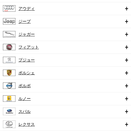
アウディ
ジープ
ジャガー
フィアット
プジョー
ポルシェ
ボルボ
ルノー
スバル
レクサス