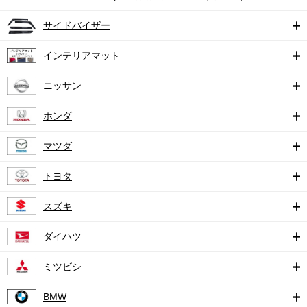
サイドバイザー
インテリアマット
ニッサン
ホンダ
マツダ
トヨタ
スズキ
ダイハツ
ミツビシ
BMW