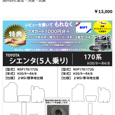
国内自社製造・消臭・抗菌
￥13,000