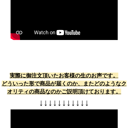
実際に御注文頂いたお客様の生のお声です。
どういった形で商品が届くのか、またどのようなク
オリティの商品なのかご説明頂けております。
↓
↓
↓
↓
↓
↓
↓
↓
↓
↓
↓