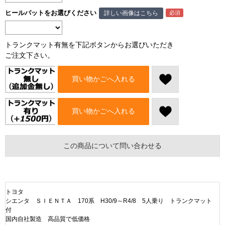
ヒールパットをお選びください
詳しい画像はこちら
トランクマット有無を下記ボタンからお選びいただき
ご注文下さい。
買い物かごへ入れる
買い物かごへ入れる
この商品について問い合わせる
トヨタ
シエンタ ＳＩＥＮＴＡ 170系 H30/9～R4/8 5人乗り トランクマット
付
国内自社製造 高品質で低価格