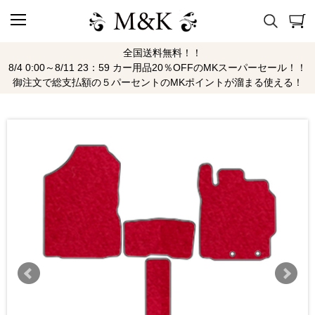
全国送料無料！！
8/4 0:00～8/11 23：59 カー用品20％OFFのMKスーパーセール！！
御注文で総支払額の５パーセントのMKポイントが溜まる使える！