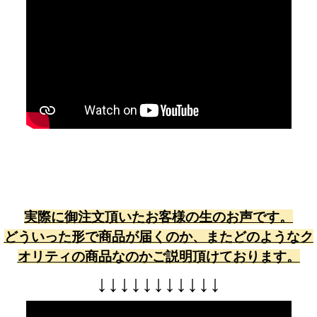
実際に御注文頂いたお客様の生のお声です。
どういった形で商品が届くのか、またどのようなク
オリティの商品なのかご説明頂けております。
↓
↓
↓
↓
↓
↓
↓
↓
↓
↓
↓