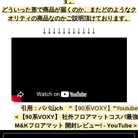
す。
どういった形で商品が届くのか、またどのようなク
オリティの商品なのかご説明頂けております。
↓
↓
↓
↓
↓
↓
↓
↓
↓
↓
↓
引用：
パパ山ch
”
【90系VOXY】
”
Youtube
＜
【90系VOXY】 社外フロアマットコスパ最強
M&Kフロアマット 開封レビュー! - YouTube
＞