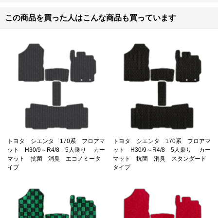
この商品を買った人はこんな商品も買っています
トヨタ シエンタ 170系 フロアマ
トヨタ シエンタ 170系 フロアマ
ット H30/9～R4/8 5人乗り カー
ット H30/9～R4/8 5人乗り カー
マット 抗菌 消臭 エコノミータ
マット 抗菌 消臭 スタンダード
イプ
タイプ