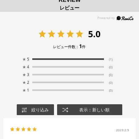
レビュー
5.0
1
レビュー件数：
件
★
5
(1)
★
4
(0)
★
3
(0)
★
2
(0)
★
1
(0)
絞り込み
表示：新しい順
2023.2.5