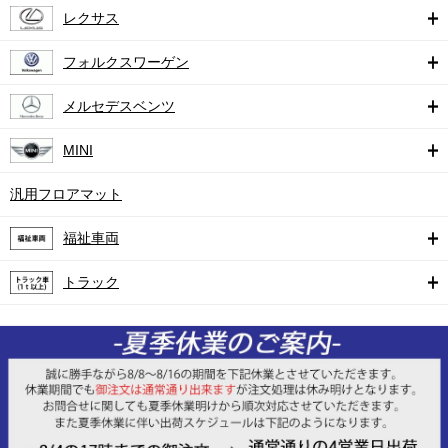
レクサス
フォルクスワーゲン
メルセデスベンツ
MINI
汎用フロアマット
福祉車両
トラック