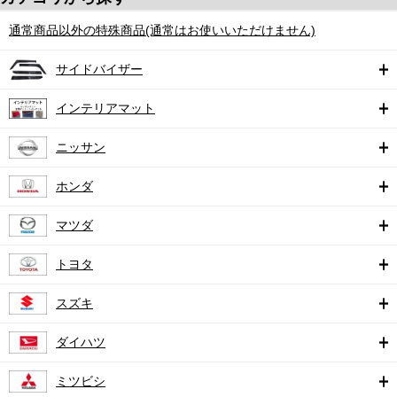
通常商品以外の特殊商品(通常はお使いいただけません)
サイドバイザー
インテリアマット
ニッサン
ホンダ
マツダ
トヨタ
スズキ
ダイハツ
ミツビシ