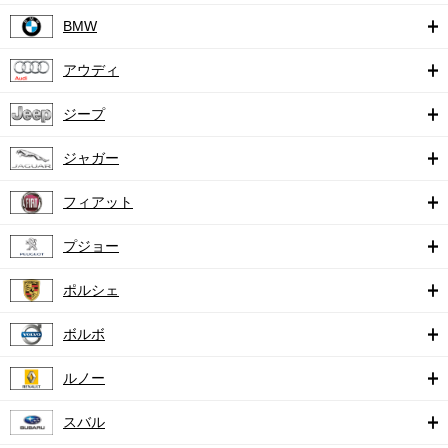
BMW
アウディ
ジープ
ジャガー
フィアット
プジョー
ポルシェ
ボルボ
ルノー
スバル