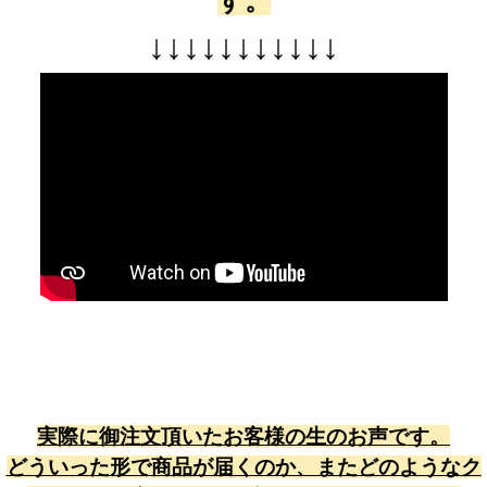
す。
↓
↓
↓
↓
↓
↓
↓
↓
↓
↓
↓
実際に御注文頂いたお客様の生のお声です。
どういった形で商品が届くのか、またどのようなク