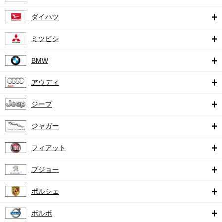
ダイハツ
ミツビシ
BMW
アウディ
ジープ
ジャガー
フィアット
プジョー
ポルシェ
ボルボ