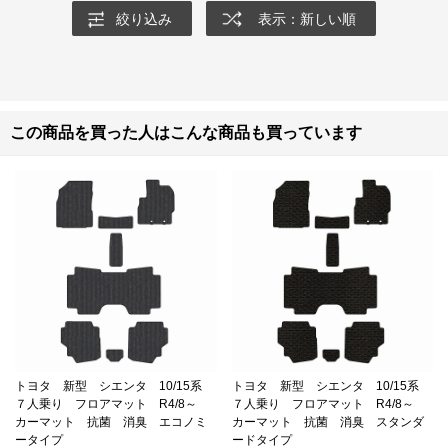
絞り込み
表示：新しい順
この商品を買った人はこんな商品も買っています
トヨタ 新型 シエンタ 10/15系
トヨタ 新型 シエンタ 10/15系
７人乗り フロアマット R4/8～
７人乗り フロアマット R4/8～
カーマット 抗菌 消臭 エコノミ
カーマット 抗菌 消臭 スタンダ
ータイプ
ードタイプ