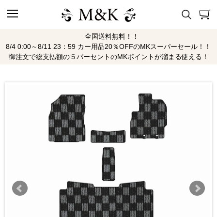
全国送料無料！！
8/4 0:00～8/11 23：59 カー用品20％OFFのMKスーパーセール！！
御注文で総支払額の５パーセントのMKポイントが溜まる使える！