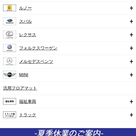
ルノー
スバル
レクサス
フォルクスワーゲン
メルセデスベンツ
MINI
汎用フロアマット
福祉車両
トラック