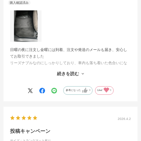
日曜の夜に注文し金曜には到着、注文や発送のメールも届き、安心し
てお取引できました
リーズナブルなのにしっかりしており、車内も落ち着いた色合いにな
り、満足です
続きを読む
すぐに欲しかったので、見本の取り寄せはしませんでしたが、時間が
あれば、取り寄せてカスタマイズもいいと思います
参考になった
0
Like!
0
2026.4.2
投稿キャンペーン
サイズ：トランクマット有り