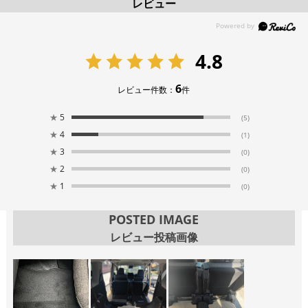
レビュー
4.8
6
レビュー件数：
件
★
5
(5)
★
4
(1)
★
3
(0)
★
2
(0)
★
1
(0)
POSTED IMAGE
レビュー投稿画像