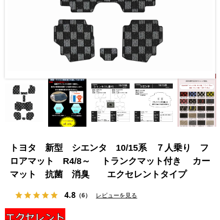
トヨタ 新型 シエンタ 10/15系 ７人乗り フ
ロアマット R4/8～ トランクマット付き カー
マット 抗菌 消臭 エクセレントタイプ
4.8
（6）
レビューを見る