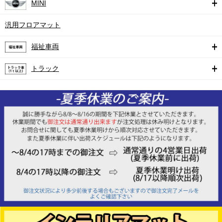
MINI
汎用フロアマット
福祉車両
トラック