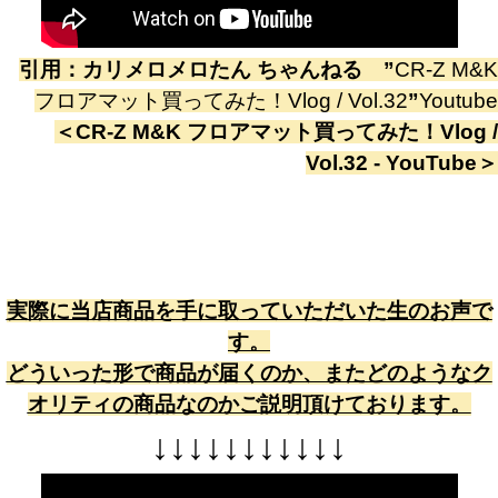
引用：
カリメロメロたん ちゃんねる
”
CR-Z M&K
フロアマット買ってみた！Vlog / Vol.32
”
Youtube
＜
CR-Z M&K フロアマット買ってみた！Vlog /
Vol.32 - YouTube
＞
実際に当店商品を手に取っていただいた生のお声で
す。
どういった形で商品が届くのか、またどのようなク
オリティの商品なのかご説明頂けております。
↓
↓
↓
↓
↓
↓
↓
↓
↓
↓
↓