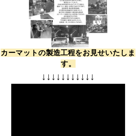
カーマットの製造工程をお見せいたしま
す。
↓
↓
↓
↓
↓
↓
↓
↓
↓
↓
↓