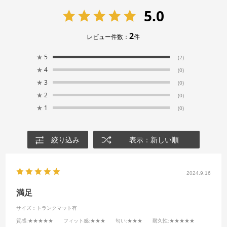
5.0
2
レビュー件数：
件
★
5
(2)
★
4
(0)
★
3
(0)
★
2
(0)
★
1
(0)
絞り込み
表示：新しい順
2024.9.16
満足
サイズ：トランクマット有
質感
:★★★★★
フィット感
:★★★
匂い
:★★★
耐久性
:★★★★★