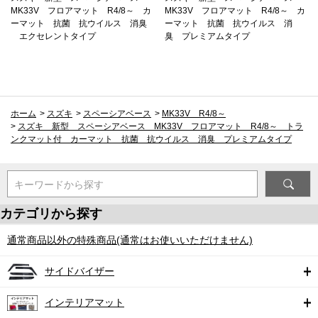
MK33V フロアマット R4/8～ カ
MK33V フロアマット R4/8～ カ
ーマット 抗菌 抗ウイルス 消臭
ーマット 抗菌 抗ウイルス 消
エクセレントタイプ
臭 プレミアムタイプ
ホーム
>
スズキ
>
スペーシアベース
>
MK33V R4/8～
>
スズキ 新型 スペーシアベース MK33V フロアマット R4/8～ トラ
ンクマット付 カーマット 抗菌 抗ウイルス 消臭 プレミアムタイプ
キーワードから探す
カテゴリから探す
通常商品以外の特殊商品(通常はお使いいただけません)
サイドバイザー
インテリアマット