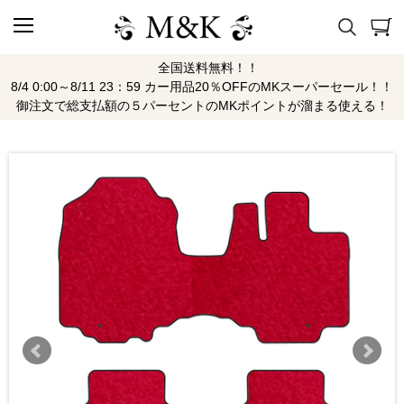
全国送料無料！！
8/4 0:00～8/11 23：59 カー用品20％OFFのMKスーパーセール！！
御注文で総支払額の５パーセントのMKポイントが溜まる使える！