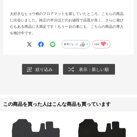
大好きなヒョウ柄のフロアマットを探していたところ、こちらの商品
に出会いました。純正の半分ほどのお値段で品質が良く、さらに遊び
心もある商品に大満足です！もう一台の車にも、こちらの商品の導入
を検討中です。
参考になった
0
Like!
0
絞り込み
表示：新しい順
この商品を買った人はこんな商品も買っています