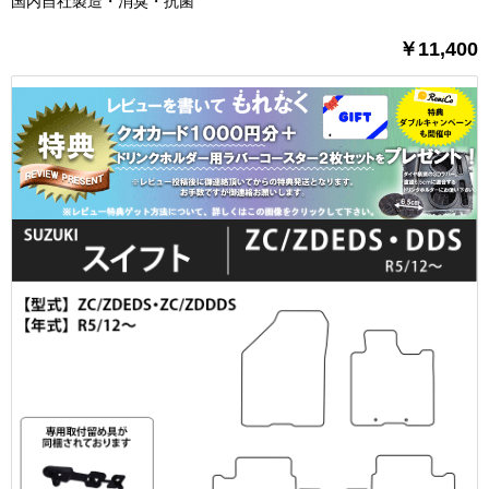
国内自社製造・消臭・抗菌
￥11,400