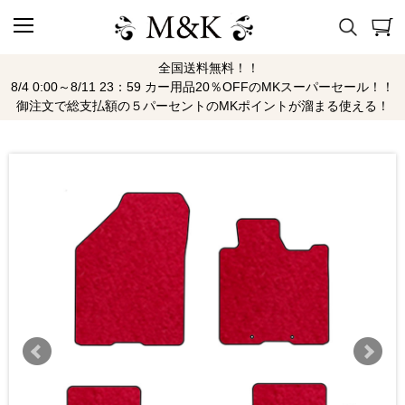
全国送料無料！！
8/4 0:00～8/11 23：59 カー用品20％OFFのMKスーパーセール！！
御注文で総支払額の５パーセントのMKポイントが溜まる使える！