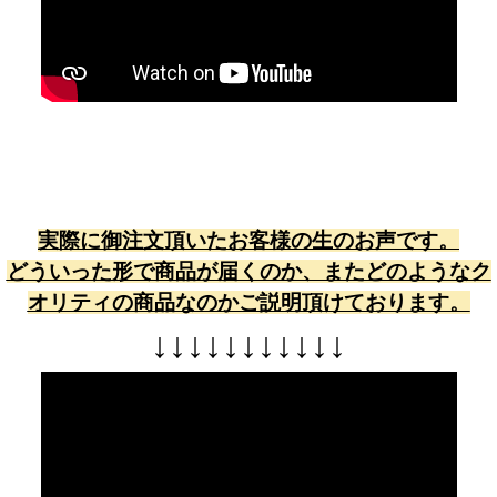
実際に御注文頂いたお客様の生のお声です。
どういった形で商品が届くのか、またどのようなク
オリティの商品なのかご説明頂けております。
↓
↓
↓
↓
↓
↓
↓
↓
↓
↓
↓