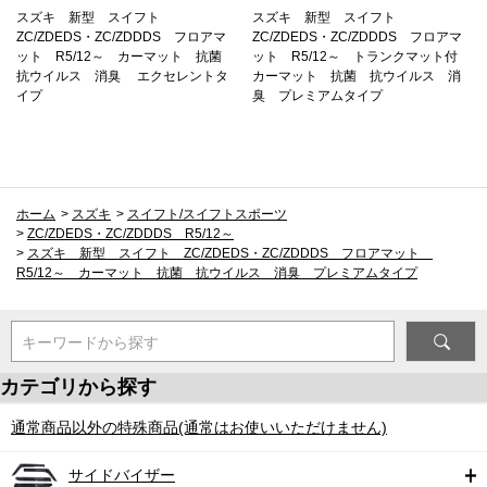
スズキ 新型 スイフト
スズキ 新型 スイフト
ZC/ZDEDS・ZC/ZDDDS フロアマ
ZC/ZDEDS・ZC/ZDDDS フロアマ
ット R5/12～ カーマット 抗菌
ット R5/12～ トランクマット付
抗ウイルス 消臭 エクセレントタ
カーマット 抗菌 抗ウイルス 消
イプ
臭 プレミアムタイプ
ホーム
>
スズキ
>
スイフト/スイフトスポーツ
>
ZC/ZDEDS・ZC/ZDDDS R5/12～
>
スズキ 新型 スイフト ZC/ZDEDS・ZC/ZDDDS フロアマット
R5/12～ カーマット 抗菌 抗ウイルス 消臭 プレミアムタイプ
キーワードから探す
カテゴリから探す
通常商品以外の特殊商品(通常はお使いいただけません)
サイドバイザー