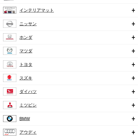
インテリアマット
ニッサン
ホンダ
マツダ
トヨタ
スズキ
ダイハツ
ミツビシ
BMW
アウディ