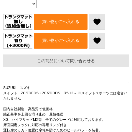
買い物かごへ入れる
買い物かごへ入れる
この商品について問い合わせる
SUZUKI スズキ
スイフト ZC/ZDEDS・ZC/ZDDDS R5/12～ ※スイフトスポーツには適合い
たしません
国内自社製造 高品質で低価格
純正基準を上回る滑り止め 最短発送
XG、ハイブリッドMX等 全てのグレードに対応しております。
床面固定フックに対応の専用リング付き
運転席のカカト位置に摩耗を防ぐためのヒールパットを装着。