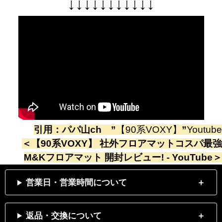
↓
↓
↓
↓
↓
↓
↓
↓
↓
↓
↓
引用：
パパ山ch
”
【90系VOXY】
”
Youtube
＜
【90系VOXY】 社外フロアマットコスパ最強
M&Kフロアマット 開封レビュー! - YouTube
＞
営業日・営業時間について
返品・交換について