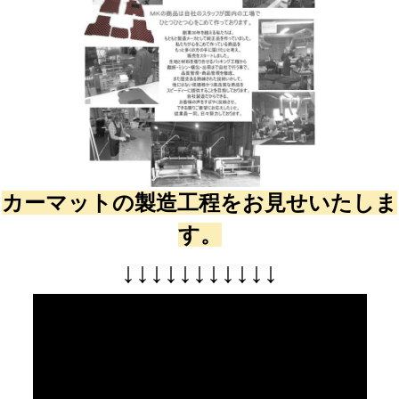
カーマットの製造工程をお見せいたしま
す。
↓
↓
↓
↓
↓
↓
↓
↓
↓
↓
↓