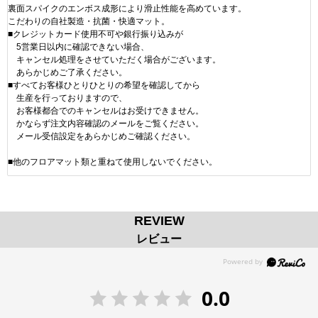
裏面スパイクのエンボス成形により滑止性能を高めています。
こだわりの自社製造・抗菌・快適マット。
■クレジットカード使用不可や銀行振り込みが
5営業日以内に確認できない場合、
キャンセル処理をさせていただく場合がございます。
あらかじめご了承ください。
■すべてお客様ひとりひとりの希望を確認してから
生産を行っておりますので、
お客様都合でのキャンセルはお受けできません。
かならず注文内容確認のメールをご覧ください。
メール受信設定をあらかじめご確認ください。
■他のフロアマット類と重ねて使用しないでください。
REVIEW
レビュー
0.0