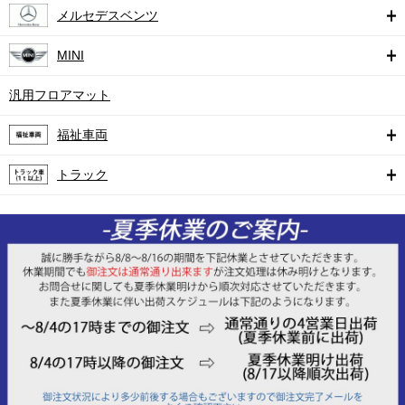
メルセデスベンツ
MINI
汎用フロアマット
福祉車両
トラック