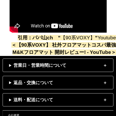
引用：
パパ山ch
”
【90系VOXY】
”
Youtube
＜
【90系VOXY】 社外フロアマットコスパ最強
M&Kフロアマット 開封レビュー! - YouTube
＞
営業日・営業時間について
返品・交換について
送料・配送について
会社概要