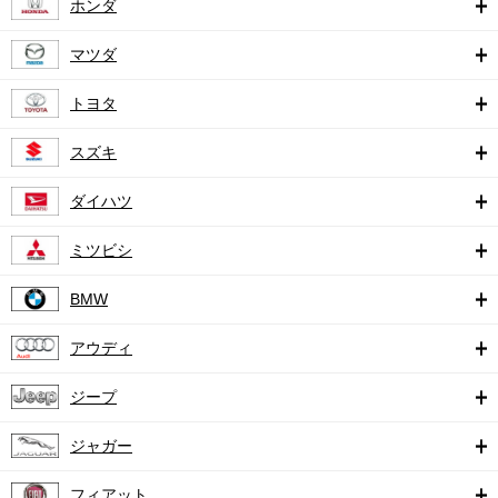
ホンダ
マツダ
トヨタ
スズキ
ダイハツ
ミツビシ
BMW
アウディ
ジープ
ジャガー
フィアット