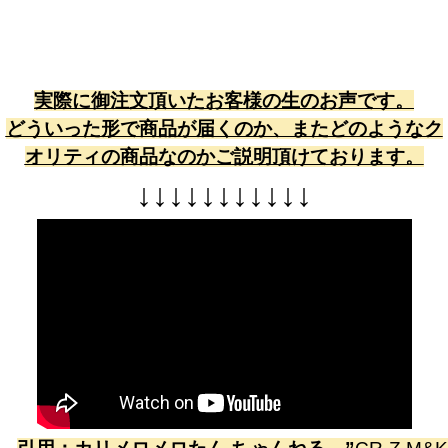
実際に御注文頂いたお客様の生のお声です。
どういった形で商品が届くのか、またどのようなク
オリティの商品なのかご説明頂けております。
↓
↓
↓
↓
↓
↓
↓
↓
↓
↓
↓