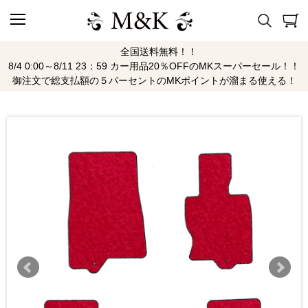
全国送料無料！！
8/4 0:00～8/11 23：59 カー用品20％OFFのMKスーパーセール！！
御注文で総支払額の５パーセントのMKポイントが溜まる使える！