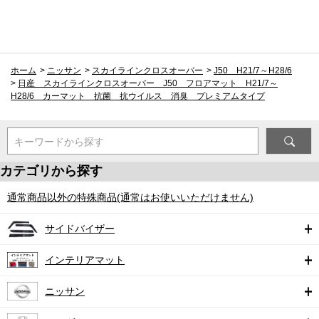
ホーム
>
ニッサン
>
スカイラインクロスオーバー
>
J50 H21/7～H28/6
>
日産 スカイラインクロスオーバー J50 フロアマット H21/7～
H28/6 カーマット 抗菌 抗ウイルス 消臭 プレミアムタイプ
キーワードから探す
カテゴリから探す
通常商品以外の特殊商品(通常はお使いいただけません)
サイドバイザー
インテリアマット
ニッサン