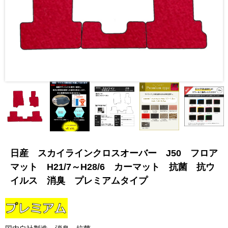
日産 スカイラインクロスオーバー J50 フロア
マット H21/7～H28/6 カーマット 抗菌 抗ウ
イルス 消臭 プレミアムタイプ