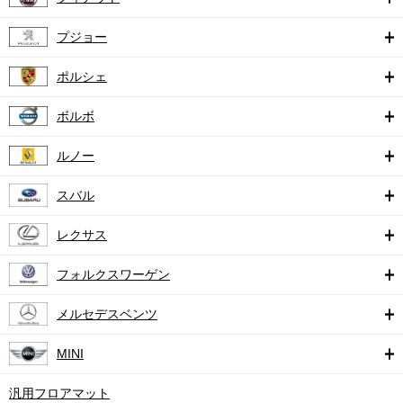
プジョー
ポルシェ
ボルボ
ルノー
スバル
レクサス
フォルクスワーゲン
メルセデスベンツ
MINI
汎用フロアマット