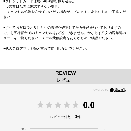
■クレジットカード使用不可や銀行振り込みが
5営業日以内に確認できない場合、
キャンセル処理をさせていただく場合がございます。あらかじめご了承くだ
さい。
■すべてお客様ひとりひとりの希望を確認してから生産を行っておりますの
で、お客様都合でのキャンセルはお受けできません。かならず注文内容確認の
メールをご覧ください。メール受信設定をあらかじめご確認ください。
■他のフロアマット類と重ねて使用しないでください。
REVIEW
レビュー
0.0
0
レビュー件数：
件
★
5
(0)