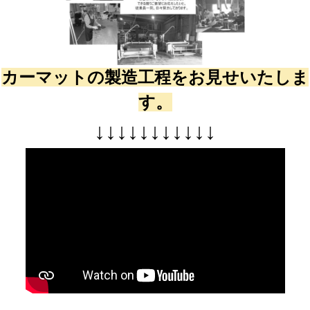
カーマットの製造工程をお見せいたしま
す。
↓
↓
↓
↓
↓
↓
↓
↓
↓
↓
↓