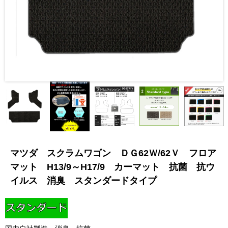
マツダ スクラムワゴン ＤＧ62Ｗ/62Ｖ フロア
マット H13/9～H17/9 カーマット 抗菌 抗ウ
イルス 消臭 スタンダードタイプ