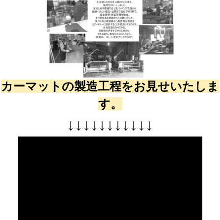
カーマットの製造工程をお見せいたしま
す。
↓
↓
↓
↓
↓
↓
↓
↓
↓
↓
↓