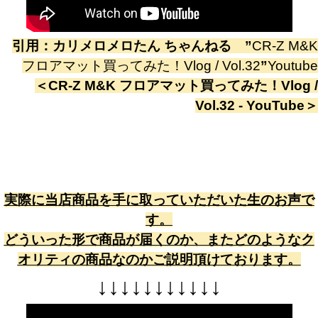
引用：
カリメロメロたん ちゃんねる
”
CR-Z M&K
フロアマット買ってみた！Vlog / Vol.32
”
Youtube
＜
CR-Z M&K フロアマット買ってみた！Vlog /
Vol.32 - YouTube
＞
実際に当店商品を手に取っていただいた生のお声で
す。
どういった形で商品が届くのか、またどのようなク
オリティの商品なのかご説明頂けております。
↓
↓
↓
↓
↓
↓
↓
↓
↓
↓
↓