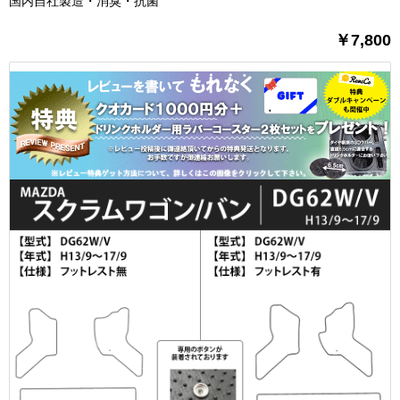
国内自社製造・消臭・抗菌
￥7,800