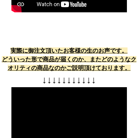
実際に御注文頂いたお客様の生のお声です。
どういった形で商品が届くのか、またどのようなク
オリティの商品なのかご説明頂けております。
↓
↓
↓
↓
↓
↓
↓
↓
↓
↓
↓