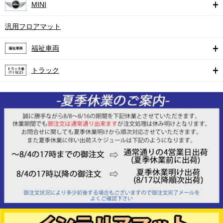
MINI
汎用フロアマット
福祉車両
トラック