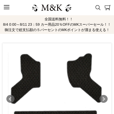
全国送料無料！！
8/4 0:00～8/11 23：59 カー用品20％OFFのMKスーパーセール！！
御注文で総支払額の５パーセントのMKポイントが溜まる使える！