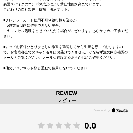
裏面スパイクのエンボス成形により滑止性能を高めています。
こだわりの自社製造・抗菌・快適マット。
■クレジットカード使用不可や銀行振り込みが
5営業日以内に確認できない場合、
キャンセル処理をさせていただく場合がございます。あらかじめご了承くだ
さい。
■すべてお客様ひとりひとりの希望を確認してから生産を行っておりますの
で、お客様都合でのキャンセルはお受けできません。かならず注文内容確認の
メールをご覧ください。メール受信設定をあらかじめご確認ください。
■他のフロアマット類と重ねて使用しないでください。
REVIEW
レビュー
0.0