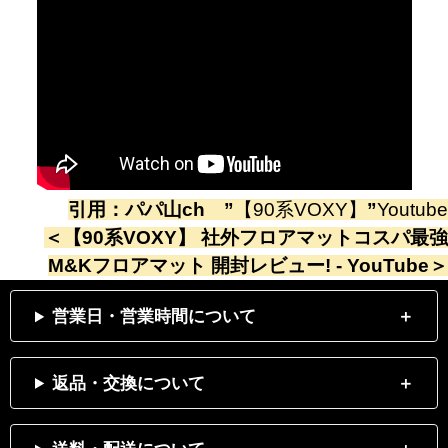
引用：
パパ山ch
”
【90系VOXY】
”
Youtube
＜
【90系VOXY】 社外フロアマットコスパ最強
M&Kフロアマット 開封レビュー! - YouTube
＞
営業日・営業時間について
返品・交換について