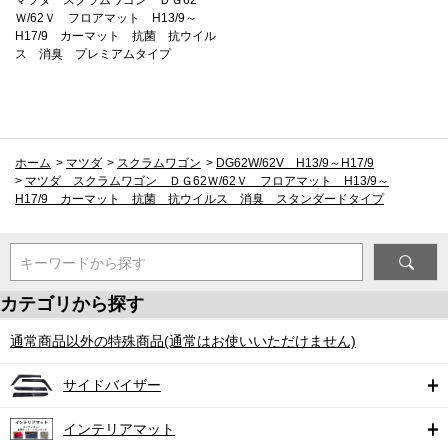
Ｗ/62Ｖ フロアマット H13/9～
H17/9 カーマット 抗菌 抗ウイル
ス 消臭 プレミアムタイプ
ホーム
>
マツダ
>
スクラムワゴン
>
DG62W/62V H13/9～H17/9
>
マツダ スクラムワゴン ＤＧ62Ｗ/62Ｖ フロアマット H13/9～
H17/9 カーマット 抗菌 抗ウイルス 消臭 スタンダードタイプ
キーワードから探す
カテゴリから探す
通常商品以外の特殊商品(通常はお使いいただけません)
サイドバイザー
インテリアマット