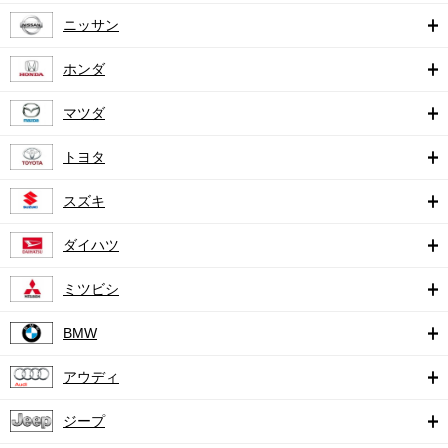
ニッサン
ホンダ
マツダ
トヨタ
スズキ
ダイハツ
ミツビシ
BMW
アウディ
ジープ