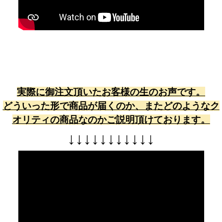
実際に御注文頂いたお客様の生のお声です。
どういった形で商品が届くのか、またどのようなク
オリティの商品なのかご説明頂けております。
↓
↓
↓
↓
↓
↓
↓
↓
↓
↓
↓