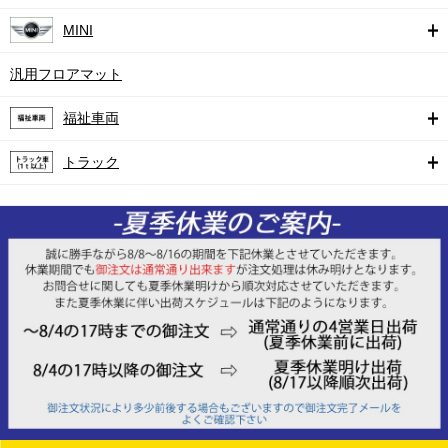
MINI
汎用フロアマット
福祉車両
トラック