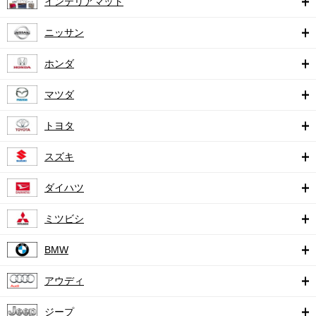
インテリアマット
ニッサン
ホンダ
マツダ
トヨタ
スズキ
ダイハツ
ミツビシ
BMW
アウディ
ジープ