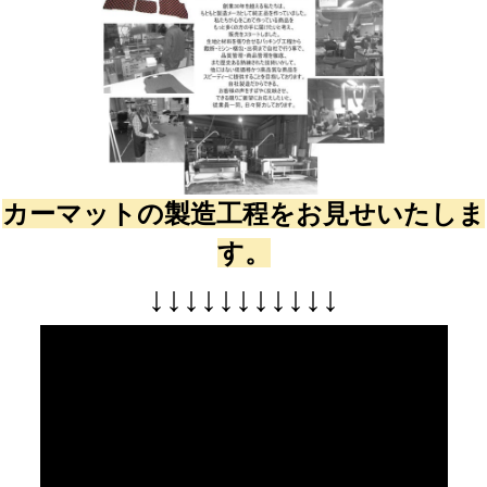
カーマットの製造工程をお見せいたしま
す。
↓
↓
↓
↓
↓
↓
↓
↓
↓
↓
↓