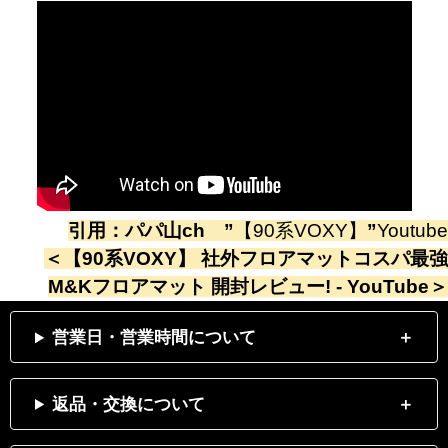
引用：
パパ山ch
”
【90系VOXY】
”
Youtube
＜
【90系VOXY】 社外フロアマットコスパ最強
M&Kフロアマット 開封レビュー! - YouTube
＞
営業日・営業時間について
返品・交換について