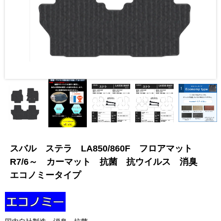
スバル ステラ LA850/860F フロアマット
R7/6～ カーマット 抗菌 抗ウイルス 消臭
エコノミータイプ