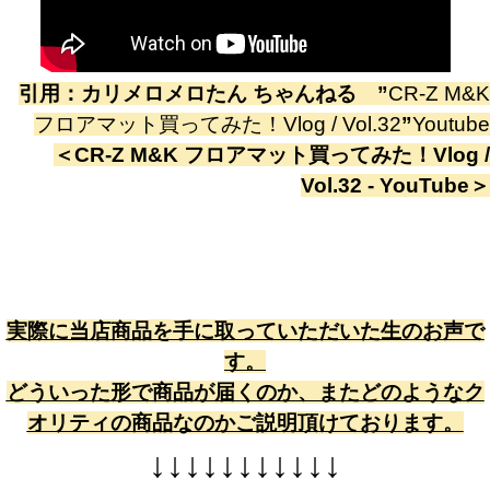
引用：
カリメロメロたん ちゃんねる
”
CR-Z M&K
フロアマット買ってみた！Vlog / Vol.32
”
Youtube
＜
CR-Z M&K フロアマット買ってみた！Vlog /
Vol.32 - YouTube
＞
実際に当店商品を手に取っていただいた生のお声で
す。
どういった形で商品が届くのか、またどのようなク
オリティの商品なのかご説明頂けております。
↓
↓
↓
↓
↓
↓
↓
↓
↓
↓
↓