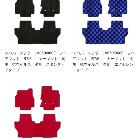
スバル ステラ LA850/860F フロ
スバル ステラ LA850/860F フロ
アマット R7/6～ カーマット 抗
アマット R7/6～ カーマット 抗
菌 抗ウイルス 消臭 スタンダー
菌 抗ウイルス 消臭 エクセレン
ドタイプ
トタイプ