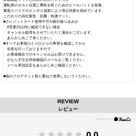
運転席のカカト位置に摩耗を防ぐためのヒールパットを装着。
裏面スパイクのエンボス成形により滑止性能を高めています。
こだわりの自社製造・抗菌・快適マット。
■クレジットカード使用不可や銀行振り込みが
8営業日以内に確認できない場合、
キャンセル処理をさせていただく場合がございます。
あらかじめご了承ください。
■すべてお客様ひとりひとりの希望を確認してから
生産を行っておりますので、
お客様都合でのキャンセルはお受けできません。
かならず注文内容確認のメールをご覧ください。
メール受信設定をあらかじめご確認ください。
■他のフロアマット類と重ねて使用しないでください。
REVIEW
レビュー
0.0