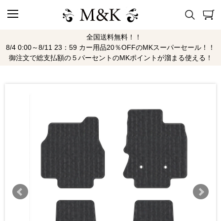
全国送料無料！！
8/4 0:00～8/11 23：59 カー用品20％OFFのMKスーパーセール！！
御注文で総支払額の５パーセントのMKポイントが溜まる使える！