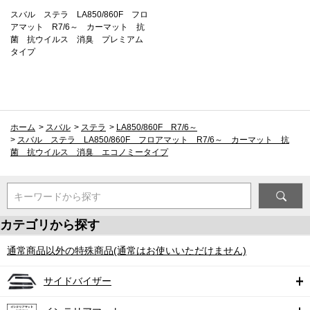
スバル ステラ LA850/860F フロ
アマット R7/6～ カーマット 抗
菌 抗ウイルス 消臭 プレミアム
タイプ
ホーム
>
スバル
>
ステラ
>
LA850/860F R7/6～
>
スバル ステラ LA850/860F フロアマット R7/6～ カーマット 抗
菌 抗ウイルス 消臭 エコノミータイプ
キーワードから探す
カテゴリから探す
通常商品以外の特殊商品(通常はお使いいただけません)
サイドバイザー