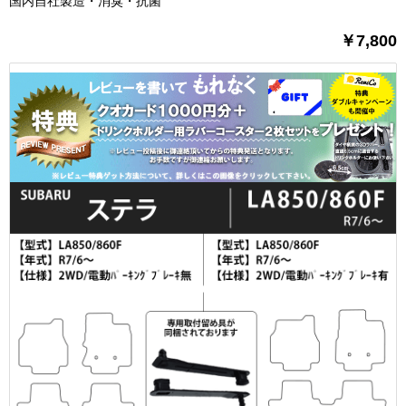
国内自社製造・消臭・抗菌
￥7,800