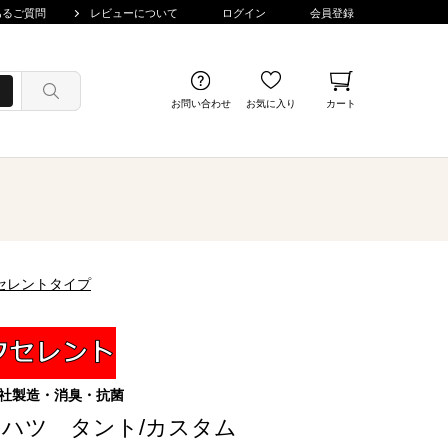
あるご質問
レビューについて
ログイン
会員登録
お問い合わせ
お気に入り
カート
クセレントタイプ
社製造・消臭・抗菌
イハツ タント/カスタム