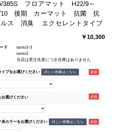
75/385S フロアマット H22/9～
5/10 後期 カーマット 抗菌 抗
イルス 消臭 エクセレントタイプ
￥10,300
ード
tanto3-3
tanto3
当店は受注生産につき在庫はありません
タイプをお選びください
詳しい画像はこちら
をお選びください
ク糸カラーをお選びください
詳しい画像はこちら