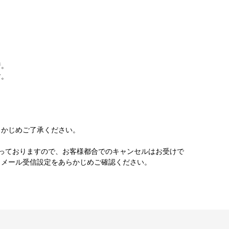
ト付
。
着。
す。
かじめご了承ください。
っておりますので、お客様都合でのキャンセルはお受けで
。メール受信設定をあらかじめご確認ください。