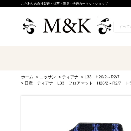
こだわりの自社製造・抗菌・消臭・快適カーマットショップ
ホーム
>
ニッサン
>
ティアナ
>
L33 H26/2～R2/7
>
日産 ティアナ L33 フロアマット H26/2～R2