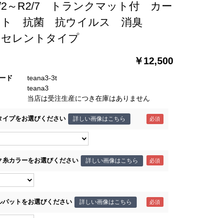
6/2～R2/7 トランクマット付 カー
ット 抗菌 抗ウイルス 消臭
クセレントタイプ
￥12,500
ード
teana3-3t
teana3
当店は受注生産につき在庫はありません
タイプをお選びください
詳しい画像はこちら
ク糸カラーをお選びください
詳しい画像はこちら
ルパットをお選びください
詳しい画像はこちら