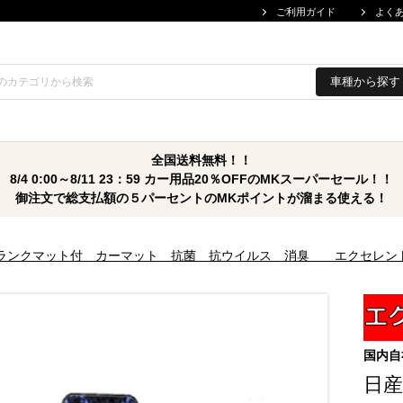
ご利用ガイド
よく
車種から探す
全国送料無料！！
8/4 0:00～8/11 23：59 カー用品20％OFFのMKスーパーセール！！
御注文で総支払額の５パーセントのMKポイントが溜まる使える！
/7 トランクマット付 カーマット 抗菌 抗ウイルス 消臭 エクセレン
国内自
日