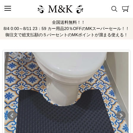
全国送料無料！！
8/4 0:00～8/11 23：59 カー用品20％OFFのMKスーパーセール！！
御注文で総支払額の５パーセントのMKポイントが溜まる使える！