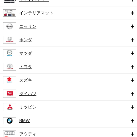
インテリアマット
ニッサン
ホンダ
マツダ
トヨタ
スズキ
ダイハツ
ミツビシ
BMW
アウディ