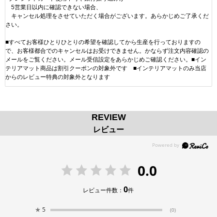
5営業日以内に確認できない場合、
キャンセル処理をさせていただく場合がございます。あらかじめご了承くだ
さい。
■すべてお客様ひとりひとりの希望を確認してから生産を行っておりますの
で、お客様都合でのキャンセルはお受けできません。かならず注文内容確認の
メールをご覧ください。メール受信設定をあらかじめご確認ください。■イン
テリアマット商品は割引クーポンの対象外です ■インテリアマットのみ当店
からのレビュー特典の対象外となります
REVIEW
レビュー
0.0
0
レビュー件数：
件
★
5
(0)