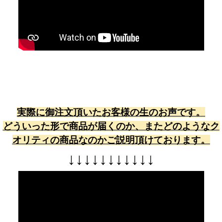
実際に御注文頂いたお客様の生のお声です。
どういった形で商品が届くのか、またどのようなク
オリティの商品なのかご説明頂けております。
↓
↓
↓
↓
↓
↓
↓
↓
↓
↓
↓