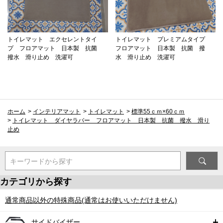
トイレマット エクセレントタイ
トイレマット プレミアムタイプ
プ フロアマット 日本製 抗菌
フロアマット 日本製 抗菌 撥
撥水 滑り止め 洗濯可
水 滑り止め 洗濯可
ホーム
>
インテリアマット
>
トイレマット
>
標準55ｃｍ×60ｃｍ
>
トイレマット ダイヤラバー フロアマット 日本製 抗菌 撥水 滑り
止め
キーワードから探す
カテゴリから探す
通常商品以外の特殊商品(通常はお使いいただけません)
サイドバイザー