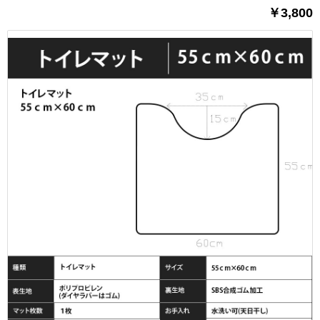
￥3,800