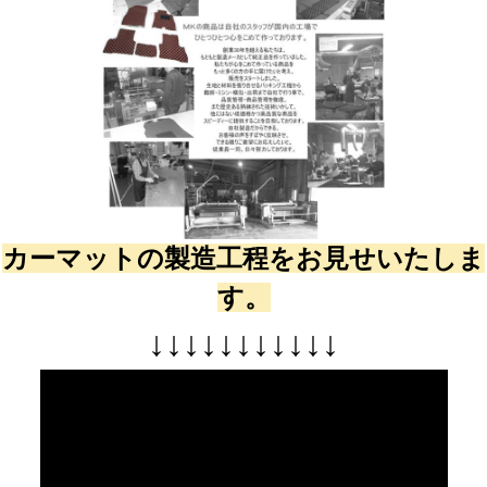
カーマットの製造工程をお見せいたしま
す。
↓
↓
↓
↓
↓
↓
↓
↓
↓
↓
↓