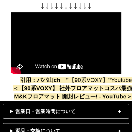
↓
↓
↓
↓
↓
↓
↓
↓
↓
↓
↓
引用：
パパ山ch
”
【90系VOXY】
”
Youtube
＜
【90系VOXY】 社外フロアマットコスパ最強
M&Kフロアマット 開封レビュー! - YouTube
＞
営業日・営業時間について
返品・交換について