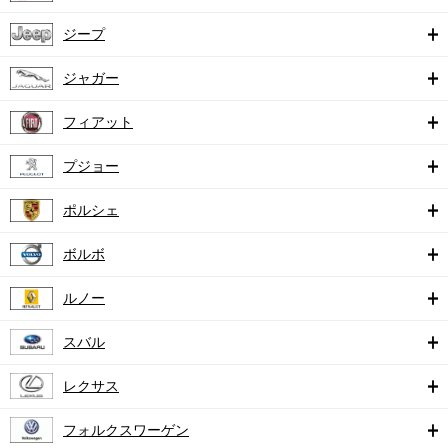
ジープ
ジャガー
フィアット
プジョー
ポルシェ
ボルボ
ルノー
スバル
レクサス
フォルクスワーゲン