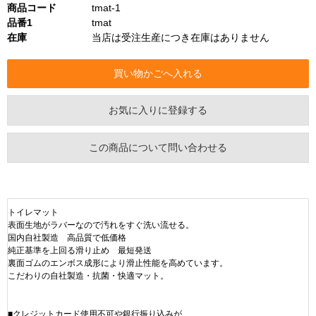
商品コード
tmat-1
品番1
tmat
在庫
当店は受注生産につき在庫はありません
お気に入りに登録する
この商品について問い合わせる
トイレマット
表面生地がラバーなので汚れをすぐ洗い流せる。
国内自社製造 高品質で低価格
純正基準を上回る滑り止め 最短発送
裏面ゴムのエンボス成形により滑止性能を高めています。
こだわりの自社製造・抗菌・快適マット。
■クレジットカード使用不可や銀行振り込みが