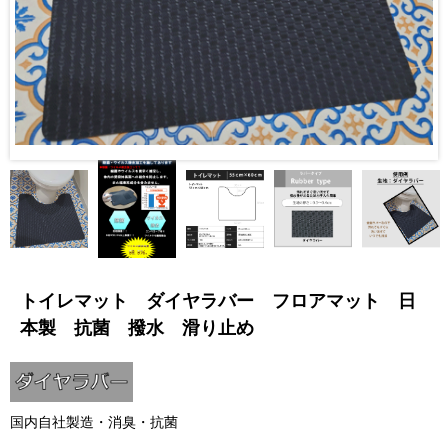
トイレマット ダイヤラバー フロアマット 日
本製 抗菌 撥水 滑り止め
国内自社製造・消臭・抗菌