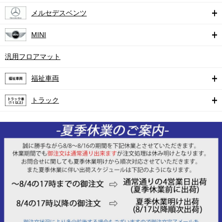
メルセデスベンツ
MINI
汎用フロアマット
福祉車両
トラック