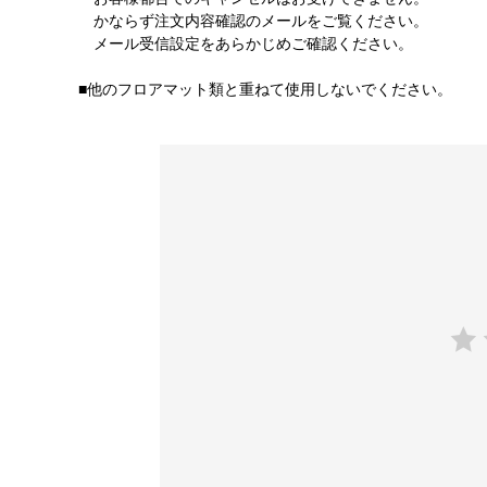
かならず注文内容確認のメールをご覧ください。
メール受信設定をあらかじめご確認ください。
■他のフロアマット類と重ねて使用しないでください。