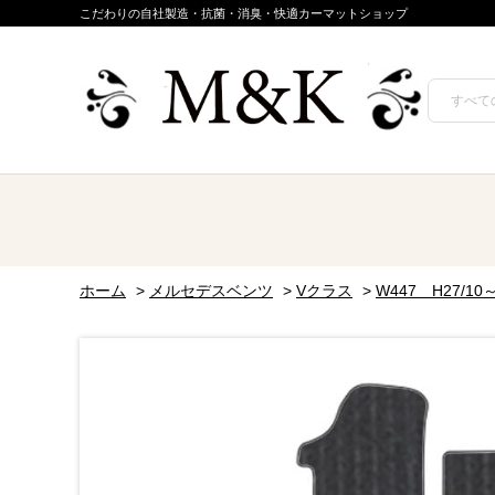
こだわりの自社製造・抗菌・消臭・快適カーマットショップ
ホーム
>
メルセデスベンツ
>
Vクラス
>
W447 H27/10