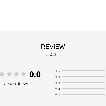
REVIEW
レビュー
0.0
★
5
★
4
0
★
3
レビュー件数：
件
★
2
★
1