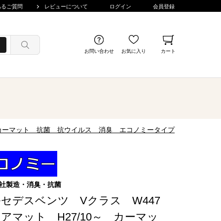
あるご質問
レビューについて
ログイン
会員登録
お問い合わせ
お気に入り
カート
～ カーマット 抗菌 抗ウイルス 消臭 エコノミータイプ
社製造・消臭・抗菌
セデスベンツ Vクラス W447
アマット H27/10～ カーマッ