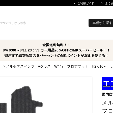
ご利用ガイド
よく
車種から探す
全国送料無料！！
8/4 0:00～8/11 23：59 カー用品20％OFFのMKスーパーセール！！
御注文で総支払額の５パーセントのMKポイントが溜まる使える！
～
>
メルセデスベンツ Vクラス W447 フロアマット H27/10
国内自
メル
フロ