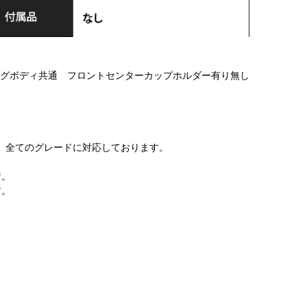
/ロングボディ共通 フロントセンターカップホルダー有り無し
ド等 全てのグレードに対応しております。
着。
す。