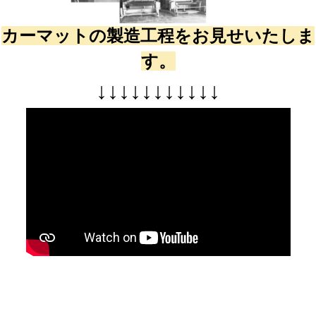
カーマットの製造工程をお見せいたしま
す。
↓
↓
↓
↓
↓
↓
↓
↓
↓
↓
↓