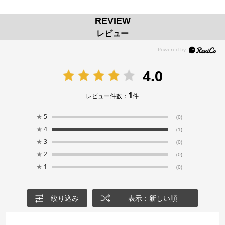
REVIEW
レビュー
4.0
1
レビュー件数：
件
★
5
(0)
★
4
(1)
★
3
(0)
★
2
(0)
★
1
(0)
絞り込み
表示：新しい順