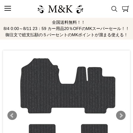
全国送料無料！！
8/4 0:00～8/11 23：59 カー用品20％OFFのMKスーパーセール！！
御注文で総支払額の５パーセントのMKポイントが溜まる使える！