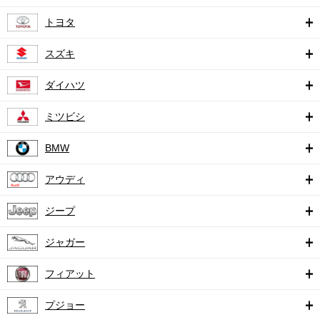
トヨタ
スズキ
ダイハツ
ミツビシ
BMW
アウディ
ジープ
ジャガー
フィアット
プジョー