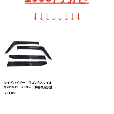
↓
↓
↓
↓
↓
↓
↓
↓
サイドバイザー ワゴンRスマイル
MX81/91S R3/9～ 車種専用設計
￥11,050