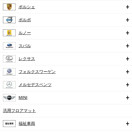
ポルシェ
ボルボ
ルノー
スバル
レクサス
フォルクスワーゲン
メルセデスベンツ
MINI
汎用フロアマット
福祉車両