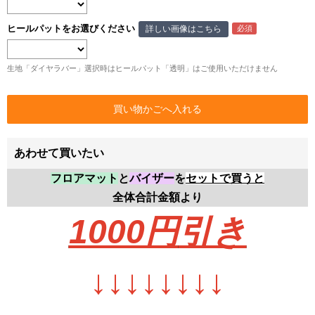
ヒールパットをお選びください
詳しい画像はこちら
生地「ダイヤラバー」選択時はヒールパット「透明」はご使用いただけません
あわせて買いたい
フロアマット
と
バイザー
を
セットで買うと
全体合計金額より
1000円
引き
↓
↓
↓
↓
↓
↓
↓
↓