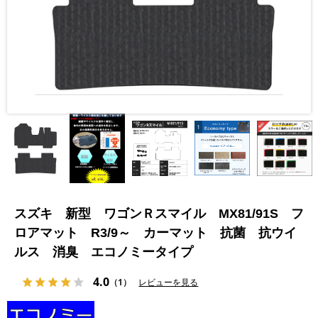
スズキ 新型 ワゴンＲスマイル MX81/91S フ
ロアマット R3/9～ カーマット 抗菌 抗ウイ
ルス 消臭 エコノミータイプ
4.0
（1）
レビューを見る