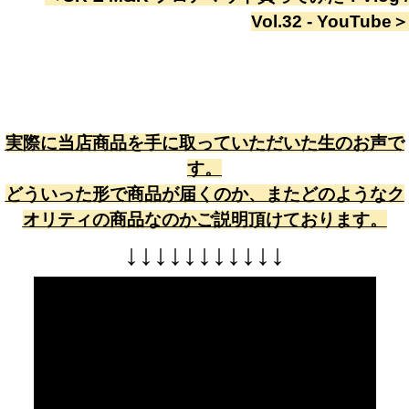
Vol.32 - YouTube
＞
実際に当店商品を手に取っていただいた生のお声で
す。
どういった形で商品が届くのか、またどのようなク
オリティの商品なのかご説明頂けております。
↓
↓
↓
↓
↓
↓
↓
↓
↓
↓
↓