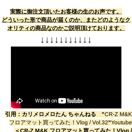
実際に御注文頂いたお客様の生のお声です。
どういった形で商品が届くのか、またどのようなク
オリティの商品なのかご説明頂けております。
↓
↓
↓
↓
↓
↓
↓
↓
↓
↓
↓
引用：
カリメロメロたん ちゃんねる
”
CR-Z M&K
フロアマット買ってみた！Vlog / Vol.32
”
Youtube
＜
CR-Z M&K フロアマット買ってみた！Vlog /