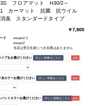
53S フロアマット H30/2～
/11 カーマット 抗菌 抗ウイル
 消臭 スタンダードタイプ
￥7,800
ード
wsupe2-2
wsupe2
当店は受注生産につき在庫はありません
タイプをお選びください
詳しい画像はこちら
ク糸カラーお選びください
詳しい画像はこちら
ルパットカラーお選びください
詳しい画像はこちら