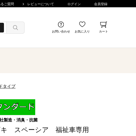
あるご質問
レビューについて
ログイン
会員登録
お問い合わせ
お気に入り
カート
ードタイプ
社製造・消臭・抗菌
ズキ スペーシア 福祉車専用