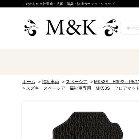
こだわりの自社製造・抗菌・消臭・快適カーマットショップ
ホーム
>
福祉車両
>
スペーシア
>
MK53S H30/2～R5/1
>
スズキ スペーシア 福祉車専用 MK53S フロアマット