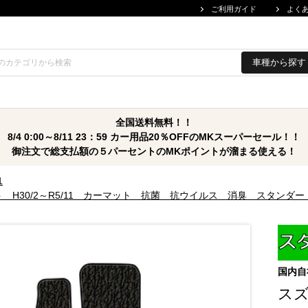
ご利用ガイド
よく
車種から探す
全国送料無料！！
8/4 0:00～8/11 23：59 カー用品20％OFFのMKスーパーセール！！
御注文で総支払額の５パーセントのMKポイントが溜まる使える！
1
 H30/2～R5/11 カーマット 抗菌 抗ウイルス 消臭 スタンダ
国内自
ス