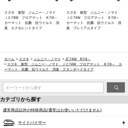
スズキ 新型 ジムニー・ノマド
スズキ 新型 ジムニー・ノマド
ＪＣ74W フロアマット Ｒ7/4～
ＪＣ74W フロアマット Ｒ7/4～
カーマット 抗菌 抗ウイルス 消
カーマット 抗菌 抗ウイルス 消
臭 エクセレントタイプ
臭 プレミアムタイプ
ホーム
>
スズキ
>
ジムニー・ノマド
>
JC74W R7/4～
>
スズキ 新型 ジムニー・ノマド ＪＣ74W フロアマット Ｒ7/4～ カ
ーマット 抗菌 抗ウイルス 消臭 スタンダードタイプ
キーワードから探す
カテゴリから探す
通常商品以外の特殊商品(通常はお使いいただけません)
サイドバイザー