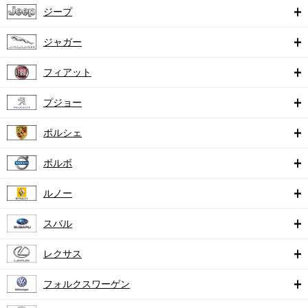
ジープ
ジャガー
フィアット
プジョー
ポルシェ
ボルボ
ルノー
スバル
レクサス
フォルクスワーゲン