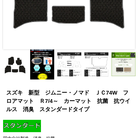
スズキ 新型 ジムニー・ノマド ＪＣ74W フ
ロアマット Ｒ7/4～ カーマット 抗菌 抗ウイ
ルス 消臭 スタンダードタイプ