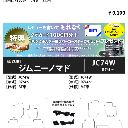
国内自社製造・消臭・抗菌
￥9,100