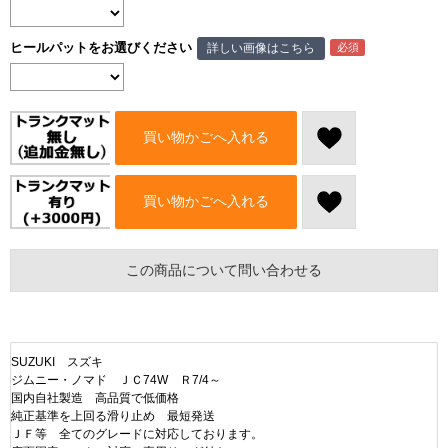
ヒールパットをお選びください
詳しい画像はこちら
買い物かごへ入れる
買い物かごへ入れる
この商品について問い合わせる
SUZUKI スズキ
ジムニー・ノマド ＪＣ74W Ｒ7/4～
国内自社製造 高品質で低価格
純正基準を上回る滑り止め 最短発送
ＪＦ等 全てのグレードに対応しております。