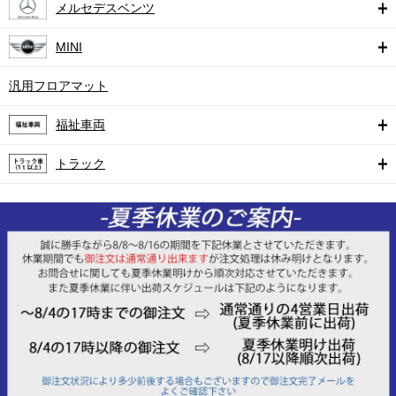
メルセデスベンツ
MINI
汎用フロアマット
福祉車両
トラック