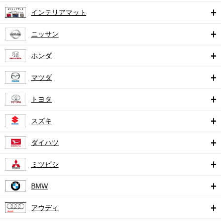
インテリアマット
ニッサン
ホンダ
マツダ
トヨタ
スズキ
ダイハツ
ミツビシ
BMW
アウディ