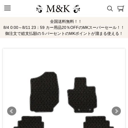
全国送料無料！！
8/4 0:00～8/11 23：59 カー用品20％OFFのMKスーパーセール！！
御注文で総支払額の５パーセントのMKポイントが溜まる使える！