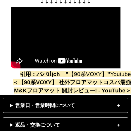
↓
↓
↓
↓
↓
↓
↓
↓
↓
↓
↓
引用：
パパ山ch
”
【90系VOXY】
”
Youtube
＜
【90系VOXY】 社外フロアマットコスパ最強
M&Kフロアマット 開封レビュー! - YouTube
＞
営業日・営業時間について
返品・交換について