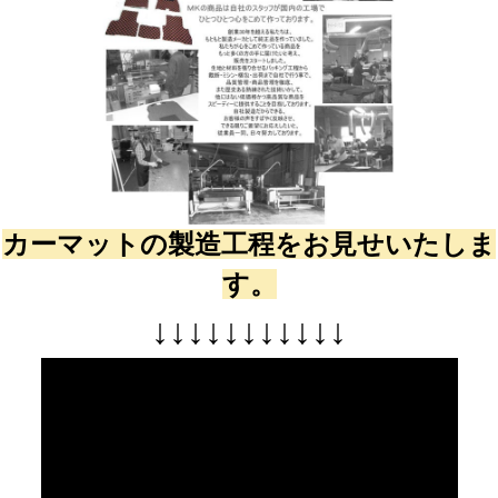
カーマットの製造工程をお見せいたしま
す。
↓
↓
↓
↓
↓
↓
↓
↓
↓
↓
↓