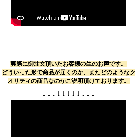
実際に御注文頂いたお客様の生のお声です。
どういった形で商品が届くのか、またどのようなク
オリティの商品なのかご説明頂けております。
↓
↓
↓
↓
↓
↓
↓
↓
↓
↓
↓