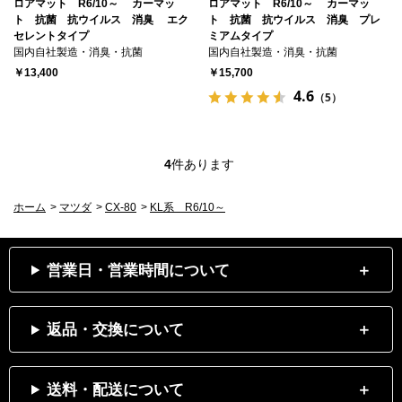
ロアマット R6/10～ カーマッ
ロアマット R6/10～ カーマッ
ト 抗菌 抗ウイルス 消臭 エク
ト 抗菌 抗ウイルス 消臭 プレ
セレントタイプ
ミアムタイプ
国内自社製造・消臭・抗菌
国内自社製造・消臭・抗菌
￥13,400
￥15,700
4.6
（5）
4
件あります
ホーム
>
マツダ
>
CX-80
>
KL系 R6/10～
営業日・営業時間について
返品・交換について
送料・配送について