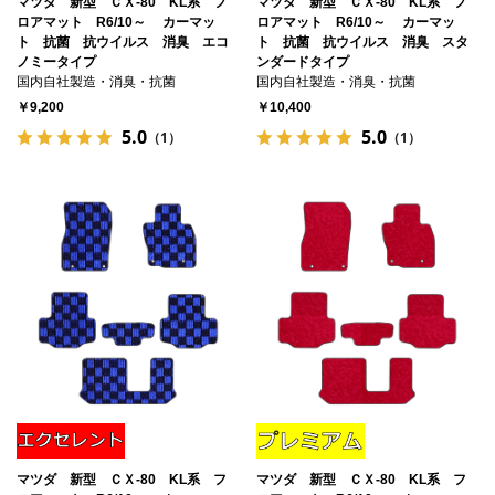
マツダ 新型 ＣＸ-80 KL系 フ
マツダ 新型 ＣＸ-80 KL系 フ
ロアマット R6/10～ カーマッ
ロアマット R6/10～ カーマッ
ト 抗菌 抗ウイルス 消臭 エコ
ト 抗菌 抗ウイルス 消臭 スタ
ノミータイプ
ンダードタイプ
国内自社製造・消臭・抗菌
国内自社製造・消臭・抗菌
￥9,200
￥10,400
5.0
5.0
（1）
（1）
マツダ 新型 ＣＸ-80 KL系 フ
マツダ 新型 ＣＸ-80 KL系 フ