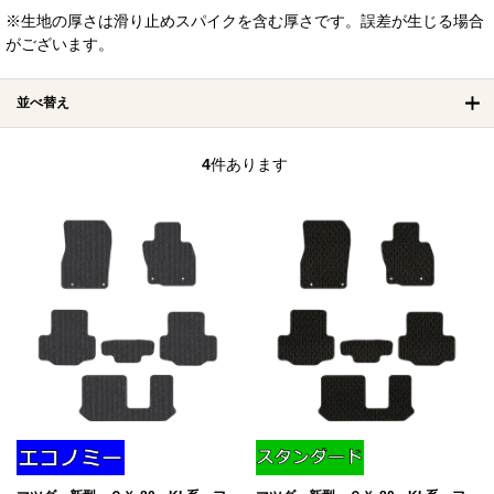
※生地の厚さは滑り止めスパイクを含む厚さです。誤差が生じる場合
がございます。
並べ替え
4
件あります