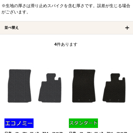
※生地の厚さは滑り止めスパイクを含む厚さです。誤差が生じる場合
がございます。
並べ替え
4
件あります