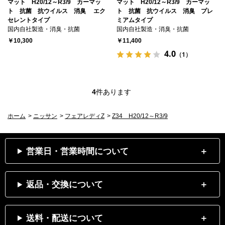
マット H20/12～R3/9 カーマッ
マット H20/12～R3/9 カーマッ
ト 抗菌 抗ウイルス 消臭 エク
ト 抗菌 抗ウイルス 消臭 プレ
セレントタイプ
ミアムタイプ
国内自社製造・消臭・抗菌
国内自社製造・消臭・抗菌
￥10,300
￥11,400
4.0
（1）
4
件あります
ホーム
>
ニッサン
>
フェアレディZ
>
Z34 H20/12～R3/9
営業日・営業時間について
返品・交換について
送料・配送について