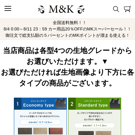
全国送料無料！！
Z34 H20/12～R3/9
8/4 0:00～8/11 23：59 カー用品20％OFFのMKスーパーセール！！
御注文で総支払額の５パーセントのMKポイントが溜まる使える！
当店商品は各型4つの生地グレードから
お選びいただけます。▼
お選びただければ生地画像より下方に各
タイプの商品がございます。