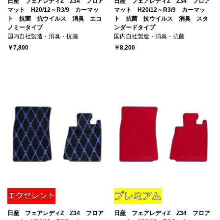
日産 フェアレディZ Z34 フロア
日産 フェアレディZ Z34 フロア
マット H20/12～R3/9 カーマッ
マット H20/12～R3/9 カーマッ
ト 抗菌 抗ウイルス 消臭 エコ
ト 抗菌 抗ウイルス 消臭 スタ
ノミータイプ
ンダードタイプ
国内自社製造・消臭・抗菌
国内自社製造・消臭・抗菌
￥7,800
￥8,200
日産 フェアレディZ Z34 フロア
日産 フェアレディZ Z34 フロア