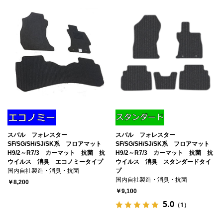
スバル フォレスター
スバル フォレスター
SF/SG/SH/SJ/SK系 フロアマット
SF/SG/SH/SJ/SK系 フロアマット
H9/2～R7/3 カーマット 抗菌 抗
H9/2～R7/3 カーマット 抗菌 抗
ウイルス 消臭 エコノミータイプ
ウイルス 消臭 スタンダードタイ
国内自社製造・消臭・抗菌
プ
国内自社製造・消臭・抗菌
￥8,200
￥9,100
5.0
（1）