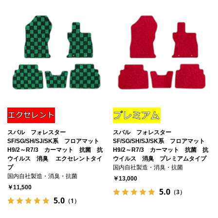
スバル フォレスター
スバル フォレスター
SF/SG/SH/SJ/SK系 フロアマット
SF/SG/SH/SJ/SK系 フロアマット
H9/2～R7/3 カーマット 抗菌 抗
H9/2～R7/3 カーマット 抗菌 抗
ウイルス 消臭 エクセレントタイ
ウイルス 消臭 プレミアムタイプ
プ
国内自社製造・消臭・抗菌
国内自社製造・消臭・抗菌
￥13,000
￥11,500
5.0
（3）
5.0
（1）