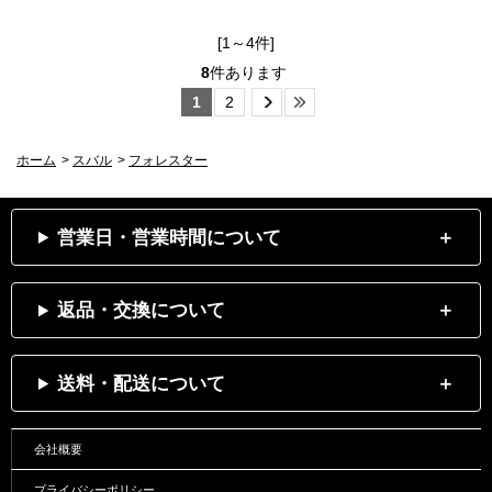
[1～4件]
8
件あります
1
2
ホーム
>
スバル
>
フォレスター
営業日・営業時間について
返品・交換について
送料・配送について
会社概要
プライバシーポリシー