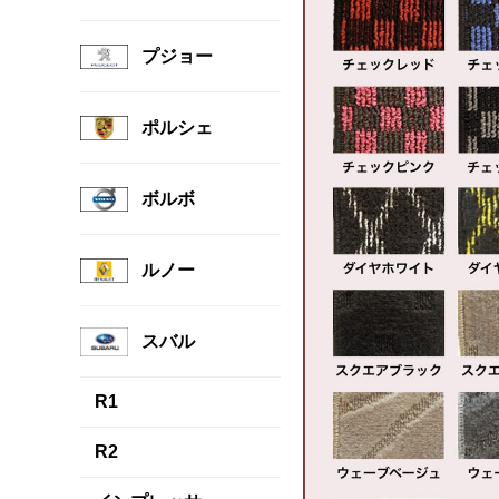
プジョー
ポルシェ
ボルボ
ルノー
スバル
R1
R2