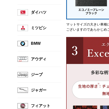
ダイハツ
マットサイズの大きい車種
ミツビシ
ございますのであらかじめ
BMW
アウディ
ジープ
ジャガー
フィアット