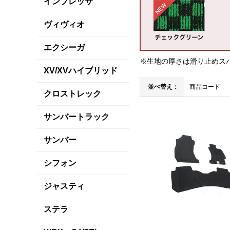
インプレッサ
ヴィヴィオ
エクシーガ
※生地の厚さは滑り止めス
XV/XVハイブリッド
並べ替え：
商品コード
クロストレック
サンバートラック
サンバー
シフォン
ジャスティ
ステラ