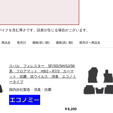
パイクを含む厚さです。誤差が生じる場合がございます。
商品名
発売日
価格(安い順)
価格(高い順)
発売日＋商品名
スバル フォレスター SF/SG/SH/SJ/SK
系 フロアマット H9/2～R7/3 カーマ
ット 抗菌 抗ウイルス 消臭 エコノミ
ータイプ
国内自社製造・消臭・抗菌
￥8,200