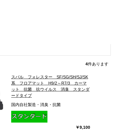
4
件あります
スバル フォレスター SF/SG/SH/SJ/SK
系 フロアマット H9/2～R7/3 カーマ
ット 抗菌 抗ウイルス 消臭 スタンダ
ードタイプ
国内自社製造・消臭・抗菌
￥9,100