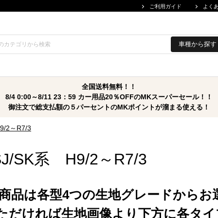
ご利用ガイド
よく
車種から探す
全国送料無料！！
8/4 0:00～8/11 23：59 カー用品20％OFFのMKスーパーセール！！
御注文で総支払額の５パーセントのMKポイントが溜まる使える！
9/2～R7/3
SJ/SK系 H9/2～R7/3
商品は各型4つの生地グレードからお
ただければ生地画像より下方に各タイ