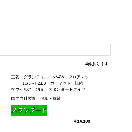
4
件あります
三菱 グランディス NA4W フロアマッ
ト H15/5～H21/3 カーマット 抗菌
抗ウイルス 消臭 スタンダードタイプ
国内自社製造・消臭・抗菌
￥14,100