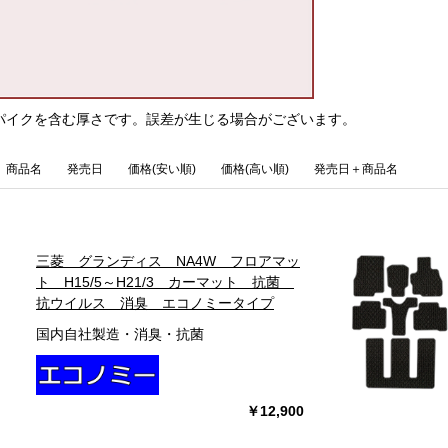
パイクを含む厚さです。誤差が生じる場合がございます。
商品名
発売日
価格(安い順)
価格(高い順)
発売日＋商品名
三菱 グランディス NA4W フロアマッ
ト H15/5～H21/3 カーマット 抗菌
抗ウイルス 消臭 エコノミータイプ
国内自社製造・消臭・抗菌
￥12,900