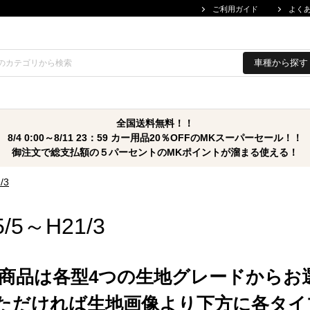
ご利用ガイド
よく
車種から探す
全国送料無料！！
8/4 0:00～8/11 23：59 カー用品20％OFFのMKスーパーセール！！
御注文で総支払額の５パーセントのMKポイントが溜まる使える！
/3
/5～H21/3
商品は各型4つの生地グレードからお
ただければ生地画像より下方に各タイ