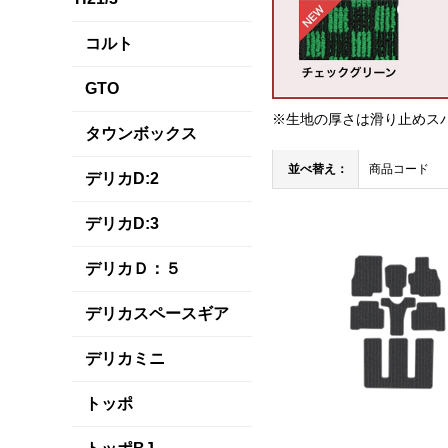
コルト
GTO
※生地の厚さは滑り止めス
タウンボックス
並べ替え：
商品コード
デリカD:2
デリカD:3
デリカＤ：５
デリカスペースギア
デリカミニ
トッポ