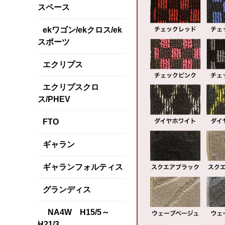
スペース
ekワゴン/ekクロス/ek
スポーツ
エクリプス
エクリプスクロ
ス/PHEV
FTO
ギャラン
ギャランフォルティス
グランディス
NA4W H15/5～
H21/3