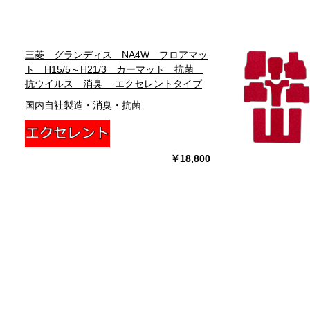
三菱 グランディス NA4W フロアマッ
ト H15/5～H21/3 カーマット 抗菌
抗ウイルス 消臭 エクセレントタイプ
国内自社製造・消臭・抗菌
￥18,800