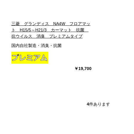
三菱 グランディス NA4W フロアマッ
ト H15/5～H21/3 カーマット 抗菌
抗ウイルス 消臭 プレミアムタイプ
国内自社製造・消臭・抗菌
￥19,700
4
件あります